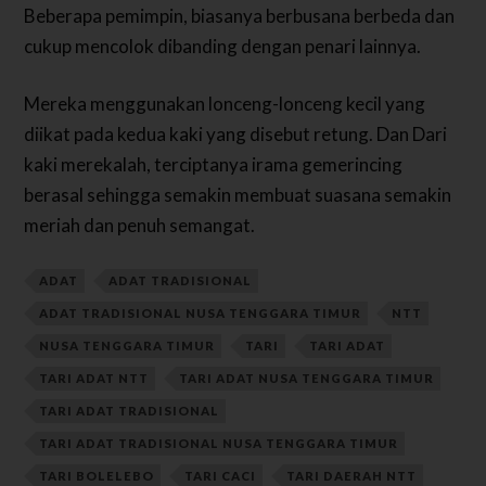
Beberapa pemimpin, biasanya berbusana berbeda dan
cukup mencolok dibanding dengan penari lainnya.
Mereka menggunakan lonceng-lonceng kecil yang
diikat pada kedua kaki yang disebut retung. Dan Dari
kaki merekalah, terciptanya irama gemerincing
berasal sehingga semakin membuat suasana semakin
meriah dan penuh semangat.
ADAT
ADAT TRADISIONAL
ADAT TRADISIONAL NUSA TENGGARA TIMUR
NTT
NUSA TENGGARA TIMUR
TARI
TARI ADAT
TARI ADAT NTT
TARI ADAT NUSA TENGGARA TIMUR
TARI ADAT TRADISIONAL
TARI ADAT TRADISIONAL NUSA TENGGARA TIMUR
TARI BOLELEBO
TARI CACI
TARI DAERAH NTT