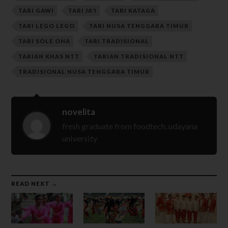
TARI GAWI
TARI JA'I
TARI KATAGA
TARI LEGO LEGO
TARI NUSA TENGGARA TIMUR
TARI SOLE OHA
TARI TRADISIONAL
TARIAN KHAS NTT
TARIAN TRADISIONAL NTT
TRADISIONAL NUSA TENGGARA TIMUR
novelita
fresh graduate from foodtech, udayana
university
READ NEXT →