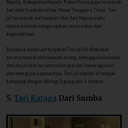
Ngada, Kabupaten Ngada, Pulau Flores juga termasuk
tari adat tradisional dari Nusa Tenggara Timur. Tari
ja’i termasuk dari bagian ritus Sa’o Ngaza yaitu
upacara untuk mengucapkan rasa syukur dan
kegembiraan.
Biasanya dalam pertynjukan Tari ja’i ini dilakukan
secara massal oleh banyak orang, sehingga keindahan
dan daya tarik tariannya berasal dari keseragaman
dan energi para penarinya. Tari ja’i digelar di tengah
kampung dengan diiringi 5 gong dan 3 tambur.
5.
Tari Kataga
Dari Sumba