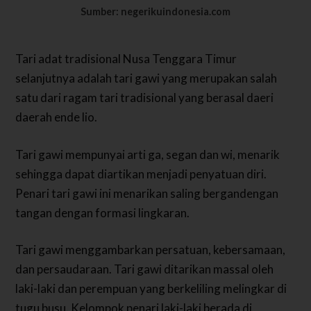
Sumber: negerikuindonesia.com
Tari adat tradisional Nusa Tenggara Timur
selanjutnya adalah tari gawi yang merupakan salah
satu dari ragam tari tradisional yang berasal daeri
daerah ende lio.
Tari gawi mempunyai arti ga, segan dan wi, menarik
sehingga dapat diartikan menjadi penyatuan diri.
Penari tari gawi ini menarikan saling bergandengan
tangan dengan formasi lingkaran.
Tari gawi menggambarkan persatuan, kebersamaan,
dan persaudaraan. Tari gawi ditarikan massal oleh
laki-laki dan perempuan yang berkeliling melingkar di
tugu busu. Kelompok penari laki-laki berada di