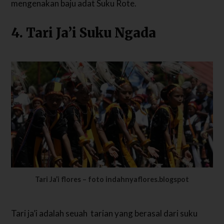
mengenakan baju adat Suku Rote.
4. Tari Ja’i Suku Ngada
Tari Ja’i flores – foto indahnyaflores.blogspot
Tari ja’i adalah seuah tarian yang berasal dari suku