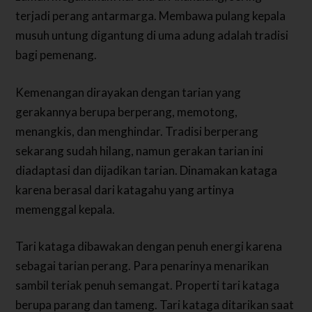
terjadi perang antarmarga. Membawa pulang kepala
musuh untung digantung di uma adung adalah tradisi
bagi pemenang.
Kemenangan dirayakan dengan tarian yang
gerakannya berupa berperang, memotong,
menangkis, dan menghindar. Tradisi berperang
sekarang sudah hilang, namun gerakan tarian ini
diadaptasi dan dijadikan tarian. Dinamakan kataga
karena berasal dari katagahu yang artinya
memenggal kepala.
Tari kataga dibawakan dengan penuh energi karena
sebagai tarian perang. Para penarinya menarikan
sambil teriak penuh semangat. Properti tari kataga
berupa parang dan tameng. Tari kataga ditarikan saat