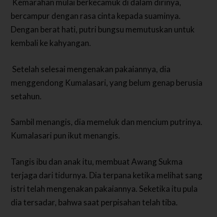
Kemarahan mulai berkecamuk di dalam dirinya,
bercampur dengan rasa cinta kepada suaminya.
Dengan berat hati, putri bungsu memutuskan untuk
kembali ke kahyangan.
Setelah selesai mengenakan pakaiannya, dia
menggendong Kumalasari, yang belum genap berusia
setahun.
Sambil menangis, dia memeluk dan mencium putrinya.
Kumalasari pun ikut menangis.
Tangis ibu dan anak itu, membuat Awang Sukma
terjaga dari tidurnya. Dia terpana ketika melihat sang
istri telah mengenakan pakaiannya. Seketika itu pula
dia tersadar, bahwa saat perpisahan telah tiba.