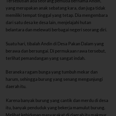
Tersebutlah ada seorang pemuda bernama Andin,
yang merupakan anak sebatang kara, dan juga tidak
memiliki tempat tinggal yang tetap.
Dia mengembara
dari satu desa ke desa lain, menjelajahi hutan
belantara dan melewati berbagai negeri seorang diri.
Suatu hari, tibalah Andin di Desa Pakan Dalam yang
berawa dan bersungai. Di permukaan rawa tersebut,
terlihat pemandangan yang sangat indah.
Beraneka ragam bunga yang tumbuh mekar dan
harum, sehingga burung yang senang mengunjungi
daerah itu.
Karena banyak burung yang cantik dan merdu di desa
itu, banyak penduduk yang bekerja mamulut burung.
Melihat kehidupan masyarakat di daerah itu makmur,