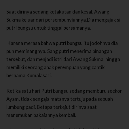
Saat dirinya sedang ketakutan dan kesal, Awang
Sukma keluar dari persembunyiannya.Dia mengajak si
putri bungsu untuk tinggal bersamanya.
Karena merasa bahwa putri bungsu itu jodohnya dia
pun meminangnya. Sang putri menerima pinangan
tersebut, dan menjadi istri dari Awang Sukma, hingga
memiliki seorang anak perempuan yang cantik
bernama Kumalasari.
Ketika satu hari Putri bungsu sedang memburu seekor
Ayam, tidak sengaja matanya tertuju pada sebuah
lumbung padi. Betapa terkejut dirinya saat
menemukan pakaiannya kembali.