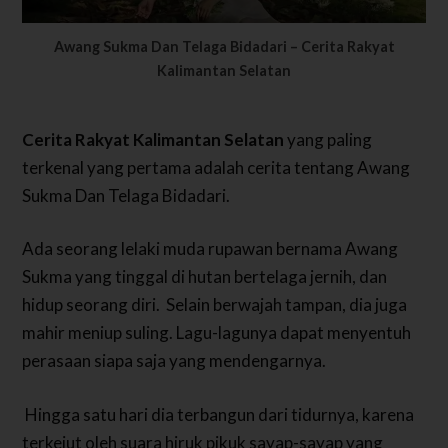
Awang Sukma Dan Telaga Bidadari – Cerita Rakyat
Kalimantan Selatan
Cerita Rakyat Kalimantan Selatan
yang paling
terkenal yang pertama adalah cerita tentang Awang
Sukma Dan Telaga Bidadari.
Ada seorang lelaki muda rupawan bernama Awang
Sukma yang tinggal di hutan bertelaga jernih, dan
hidup seorang diri.
Selain berwajah tampan, dia juga
mahir meniup suling. Lagu-lagunya dapat menyentuh
perasaan siapa saja yang mendengarnya.
Hingga satu hari dia terbangun dari tidurnya, karena
terkejut oleh suara hiruk pikuk sayap-sayap yang