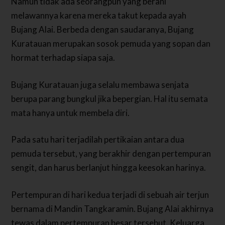
Namun tidak ada seorangpun yang berani
melawannya karena mereka takut kepada ayah
Bujang Alai.
Berbeda dengan saudaranya, Bujang
Kuratauan merupakan sosok pemuda yang sopan dan
hormat terhadap siapa saja.
Bujang Kuratauan juga selalu membawa senjata
berupa parang bungkul jika bepergian. Hal itu semata
mata hanya untuk membela diri.
Pada satu hari terjadilah pertikaian antara dua
pemuda tersebut, yang berakhir dengan pertempuran
sengit, dan harus berlanjut hingga keesokan harinya.
Pertempuran di hari kedua terjadi di sebuah air terjun
bernama di Mandin Tangkaramin.
Bujang Alai akhirnya
tewas dalam pertempuran besar tersebut. Keluarga