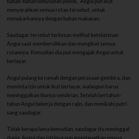
bahan-bahan kebutuhan pokok.
Angui pun ikut
menyerahkan semua rotan tersebut, untuk
menukarkannya dengan bahan makanan.
Saudagar tersebut terkesan melihat ketelatenan
Angui saat membersihkan dan mengikat semua
rotannya. Kemudian dia pun mengajak Angui untuk
berlayar.
Angui pulang ke rumah dengan perasaan gembira, dan
meminta izin untuk ikut berlayar, walaupun harus
meninggalkan ibunya sendirian.
Setelah bertahun-
tahun Angui bekerja dengan rajin, dan menikahi putri
sang saudagar.
Tidak berapa lama kemudian, saudagar itu meninggal
dunia. Angui dan istrinya pun mendapatkan semua