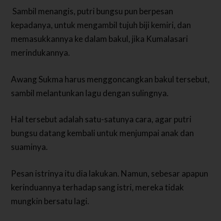
Sambil menangis, putri bungsu pun berpesan
kepadanya, untuk mengambil tujuh biji kemiri, dan
memasukkannya ke dalam bakul, jika Kumalasari
merindukannya.
Awang Sukma harus menggoncangkan bakul tersebut,
sambil melantunkan lagu dengan sulingnya.
Hal tersebut adalah satu-satunya cara, agar putri
bungsu datang kembali untuk menjumpai anak dan
suaminya.
Pesan istrinya itu dia lakukan. Namun, sebesar apapun
kerinduannya terhadap sang istri, mereka tidak
mungkin bersatu lagi.