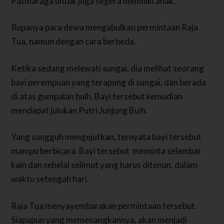
Patmaraga untuk juga segera memiliki anak.
Rupanya para dewa mengabulkan permintaan Raja
Tua, namun dengan cara berbeda.
Ketika sedang melewati sungai, dia melihat seorang
bayi perempuan yang terapung di sungai, dan berada
di atas gumpalan buih. Bayi tersebut kemudian
mendapat julukan Putri Junjung Buih.
Yang sungguh mengejutkan, ternyata bayi tersebut
mampu berbicara. Bayi tersebut meminta selembar
kain dan sehelai selimut yang harus ditenun, dalam
waktu setengah hari.
Raja Tua menyayembarakan permintaan tersebut.
Siapapun yang memenangkannya, akan menjadi