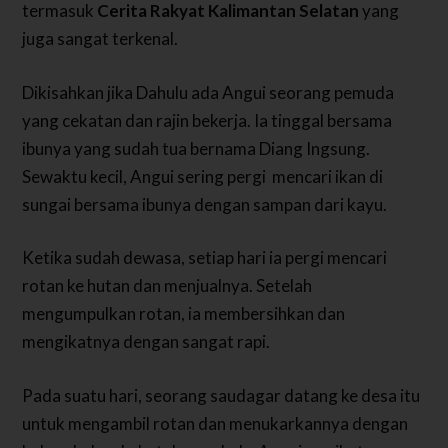
termasuk
Cerita Rakyat Kalimantan Selatan
yang
juga sangat terkenal.
Dikisahkan jika Dahulu ada Angui seorang pemuda
yang cekatan dan rajin bekerja. Ia tinggal bersama
ibunya yang sudah tua bernama Diang Ingsung.
Sewaktu kecil, Angui sering pergi mencari ikan di
sungai bersama ibunya dengan sampan dari kayu.
Ketika sudah dewasa, setiap hari ia pergi mencari
rotan ke hutan dan menjualnya. Setelah
mengumpulkan rotan, ia membersihkan dan
mengikatnya dengan sangat rapi.
Pada suatu hari, seorang saudagar datang ke desa itu
untuk mengambil rotan dan menukarkannya dengan