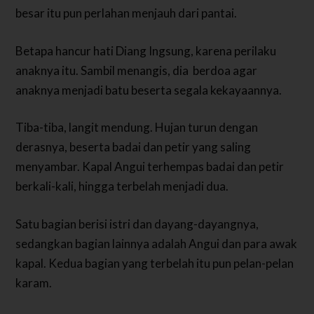
besar itu pun perlahan menjauh dari pantai.
Betapa hancur hati Diang Ingsung, karena perilaku
anaknya itu. Sambil menangis, dia berdoa agar
anaknya menjadi batu beserta segala kekayaannya.
Tiba-tiba, langit mendung. Hujan turun dengan
derasnya, beserta badai dan petir yang saling
menyambar.
Kapal Angui terhempas badai dan petir
berkali-kali, hingga terbelah menjadi dua.
Satu bagian berisi istri dan dayang-dayangnya,
sedangkan bagian lainnya adalah Angui dan para awak
kapal. Kedua bagian yang terbelah itu pun pelan-pelan
karam.