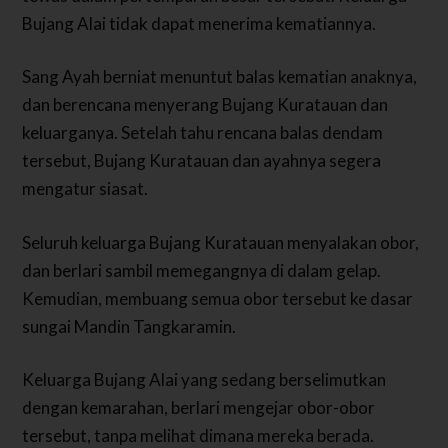
Bujang Alai tidak dapat menerima kematiannya.
Sang Ayah berniat menuntut balas kematian anaknya,
dan berencana menyerang Bujang Kuratauan dan
keluarganya.
Setelah tahu rencana balas dendam
tersebut, Bujang Kuratauan dan ayahnya segera
mengatur siasat.
Seluruh keluarga Bujang Kuratauan menyalakan obor,
dan berlari sambil memegangnya di dalam gelap.
Kemudian, membuang semua obor tersebut ke dasar
sungai Mandin Tangkaramin.
Keluarga Bujang Alai yang sedang berselimutkan
dengan kemarahan, berlari mengejar obor-obor
tersebut, tanpa melihat dimana mereka berada.