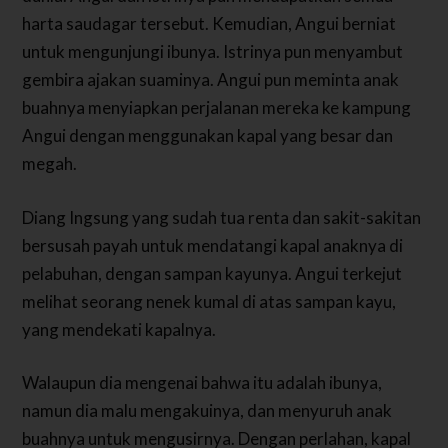
harta saudagar tersebut.
Kemudian, Angui berniat
untuk mengunjungi ibunya. Istrinya pun menyambut
gembira ajakan suaminya. Angui pun meminta anak
buahnya menyiapkan perjalanan mereka ke kampung
Angui dengan menggunakan kapal yang besar dan
megah.
Diang Ingsung yang sudah tua renta dan sakit-sakitan
bersusah payah untuk mendatangi kapal anaknya di
pelabuhan, dengan sampan kayunya.
Angui terkejut
melihat seorang nenek kumal di atas sampan kayu,
yang mendekati kapalnya.
Walaupun dia mengenai bahwa itu adalah ibunya,
namun dia malu mengakuinya, dan menyuruh anak
buahnya untuk mengusirnya.
Dengan perlahan, kapal