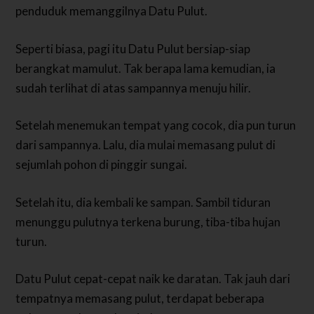
penduduk memanggilnya Datu Pulut.
Seperti biasa, pagi itu Datu Pulut bersiap-siap
berangkat mamulut. Tak berapa lama kemudian, ia
sudah terlihat di atas sampannya menuju hilir.
Setelah menemukan tempat yang cocok, dia pun turun
dari sampannya. Lalu, dia mulai memasang pulut di
sejumlah pohon di pinggir sungai.
Setelah itu, dia kembali ke sampan. Sambil tiduran
menunggu pulutnya terkena burung, tiba-tiba hujan
turun.
Datu Pulut cepat-cepat naik ke daratan. Tak jauh dari
tempatnya memasang pulut, terdapat beberapa