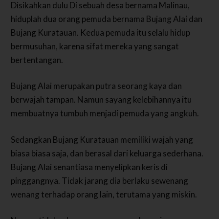
Disikahkan dulu Di sebuah desa bernama Malinau,
hiduplah dua orang pemuda bernama Bujang Alai dan
Bujang Kuratauan.
Kedua pemuda itu selalu hidup
bermusuhan, karena sifat mereka yang sangat
bertentangan.
Bujang Alai merupakan putra seorang kaya dan
berwajah tampan. Namun sayang kelebihannya itu
membuatnya tumbuh menjadi pemuda yang angkuh.
Sedangkan Bujang Kuratauan memiliki wajah yang
biasa biasa saja, dan berasal dari keluarga sederhana.
Bujang Alai senantiasa menyelipkan keris di
pinggangnya. Tidak jarang dia berlaku sewenang
wenang terhadap orang lain, terutama yang miskin.