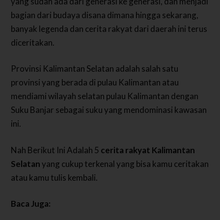
yang sudah ada dari generasi ke generasi, dan menjadi
bagian dari budaya disana dimana hingga sekarang,
banyak legenda dan cerita rakyat dari daerah ini terus
diceritakan.
Provinsi Kalimantan Selatan adalah salah satu
provinsi yang berada di pulau Kalimantan atau
mendiami wilayah selatan pulau Kalimantan dengan
Suku Banjar sebagai suku yang mendominasi kawasan
ini.
Nah Berikut Ini Adalah 5
cerita rakyat Kalimantan
Selatan
yang cukup terkenal yang bisa kamu ceritakan
atau kamu tulis kembali.
Baca Juga: