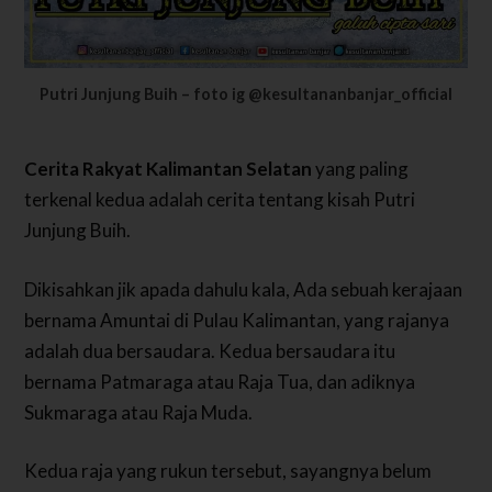
Putri Junjung Buih – foto ig @kesultananbanjar_official
Cerita Rakyat Kalimantan Selatan
yang paling
terkenal kedua adalah cerita tentang kisah Putri
Junjung Buih.
Dikisahkan jik apada dahulu kala, Ada sebuah kerajaan
bernama Amuntai di Pulau Kalimantan, yang rajanya
adalah dua bersaudara.
Kedua bersaudara itu
bernama Patmaraga atau Raja Tua, dan adiknya
Sukmaraga atau Raja Muda.
Kedua raja yang rukun tersebut, sayangnya belum