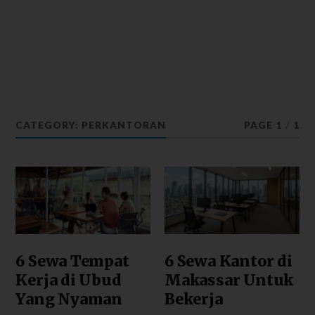
CATEGORY: PERKANTORAN
PAGE 1
/
1
6 Sewa Tempat
6 Sewa Kantor di
Kerja di Ubud
Makassar Untuk
Yang Nyaman
Bekerja