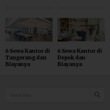
6 Sewa Kantor di
6 Sewa Kantor di
Tangerang dan
Depok dan
Biayanya
Biayanya