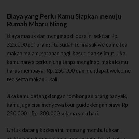
Biaya yang Perlu Kamu Siapkan menuju
Rumah Mbaru Niang
Biaya masuk dan menginap di desa ini sekitar Rp.
325.000 per orang, itu sudah termasuk welcome tea,
makan malam, sarapan pagi, kasur, dan selimut. Jika
kamu hanya berkunjung tanpa menginap, maka kamu
harus membayar Rp. 250.000 dan mendapat welcome
tea serta makan 1 kali.
Jika kamu datang dengan rombongan orang banyak,
kamu juga bisa menyewa tour guide dengan biaya Rp
250.000 – Rp. 300.000 selama satu hari.
Untuk datang ke desa ini, memang membutuhkan
waktu yang lumayan lama, medan yang berat, serta