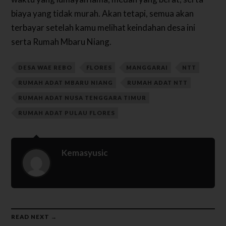
biaya yang tidak murah. Akan tetapi, semua akan
terbayar setelah kamu melihat keindahan desa ini
serta Rumah Mbaru Niang.
DESA WAE REBO
FLORES
MANGGARAI
NTT
RUMAH ADAT MBARU NIANG
RUMAH ADAT NTT
RUMAH ADAT NUSA TENGGARA TIMUR
RUMAH ADAT PULAU FLORES
Kemasyusic
READ NEXT →