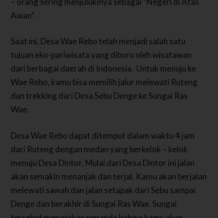
– orang sering menjulukinya sebagai “Negeri di Atas
Awan”.
Saat ini, Desa Wae Rebo telah menjadi salah satu
tujuan eko-pariwisata yang diburu oleh wisatawan
dari berbagai daerah di Indonesia. Untuk menuju ke
Wae Rebo, kamu bisa memilih jalur melewati Ruteng
dan trekking dari Desa Sebu Denge ke Sungai Ras
Wae.
Desa Wae Rebo dapat ditemput dalam waktu 4 jam
dari Ruteng dengan medan yang berkelok – kelok
menuju Desa Dintor. Mulai dari Desa Dintor ini jalan
akan semakin menanjak dan terjal. Kamu akan berjalan
melewati sawah dan jalan setapak dari Sebu sampai
Denge dan berakhir di Sungai Ras Wae. Sungai
tersebut merupakan penanda bahwa kamu akan