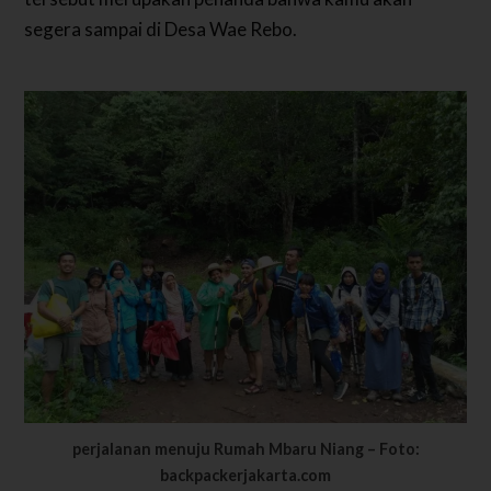
segera sampai di Desa Wae Rebo.
perjalanan menuju Rumah Mbaru Niang – Foto:
backpackerjakarta.com