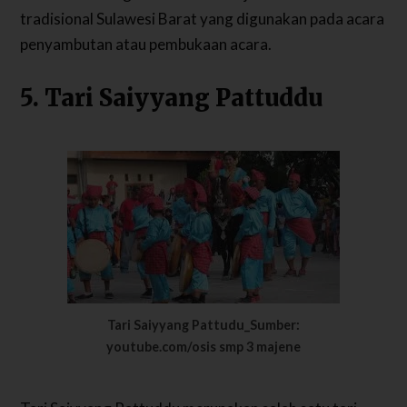
tradisional Sulawesi Barat yang digunakan pada acara
penyambutan atau pembukaan acara.
5. Tari Saiyyang Pattuddu
Tari Saiyyang Pattudu_Sumber:
youtube.com/osis smp 3 majene