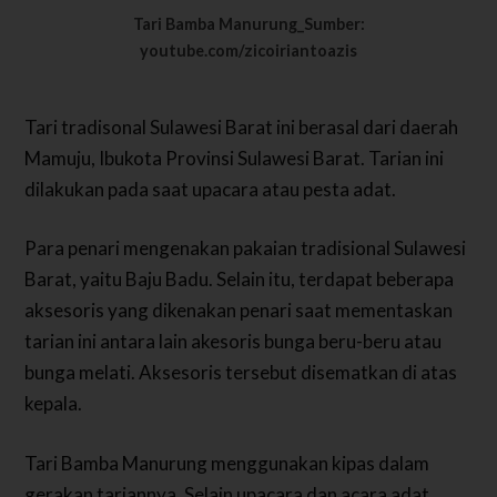
Tari Bamba Manurung_Sumber:
youtube.com/zicoiriantoazis
Tari tradisonal Sulawesi Barat ini berasal dari daerah
Mamuju, Ibukota Provinsi Sulawesi Barat. Tarian ini
dilakukan pada saat upacara atau pesta adat.
Para penari mengenakan pakaian tradisional Sulawesi
Barat, yaitu Baju Badu. Selain itu, terdapat beberapa
aksesoris yang dikenakan penari saat mementaskan
tarian ini antara lain akesoris bunga beru-beru atau
bunga melati. Aksesoris tersebut disematkan di atas
kepala.
Tari Bamba Manurung menggunakan kipas dalam
gerakan tariannya. Selain upacara dan acara adat,