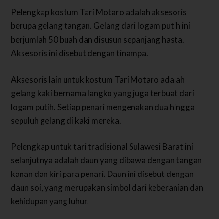
Pelengkap kostum Tari Motaro adalah aksesoris
berupa gelang tangan. Gelang dari logam putih ini
berjumlah 50 buah dan disusun sepanjang hasta.
Aksesoris ini disebut dengan tinampa.
Aksesoris lain untuk kostum Tari Motaro adalah
gelang kaki bernama langko yang juga terbuat dari
logam putih. Setiap penari mengenakan dua hingga
sepuluh gelang di kaki mereka.
Pelengkap untuk tari tradisional Sulawesi Barat ini
selanjutnya adalah daun yang dibawa dengan tangan
kanan dan kiri para penari. Daun ini disebut dengan
daun soi, yang merupakan simbol dari keberanian dan
kehidupan yang luhur.