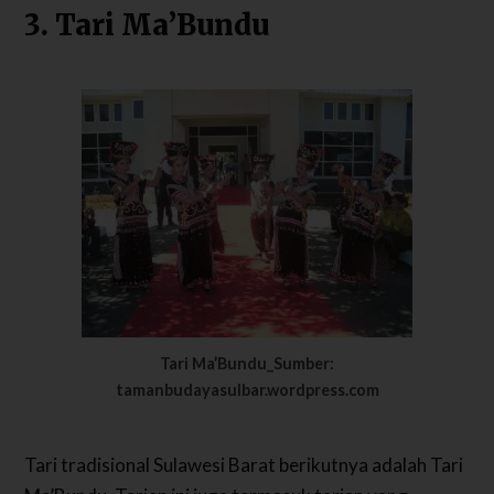
3. Tari Ma’Bundu
Tari Ma’Bundu_Sumber:
tamanbudayasulbar.wordpress.com
Tari tradisional Sulawesi Barat berikutnya adalah Tari