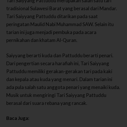
Tari Saiyyang Pattuddu merupakan salah satu tari
tradisional Sulawesi Barat yang berasal dari Mandar.
Tari Saiyyang Pattuddu ditarikan pada saat
peringatan Maulid Nabi Muhammad SAW. Selain itu
tarian ini juga menjadi pembuka pada acara
pernikahan dan khatam Al-Quran.
Saiyyang berarti kuda dan Pattuddu berarti penari.
Dari pengertian secara harafiah ini, Tari Saiyyang
Pattuddu memiliki gerakan-gerakan tari pada kaki
dan kepala atau kuda yang menari. Dalam tarian ini
ada pula salah satu anggota penari yang menaiki kuda.
Musik untuk mengiringi Tari Saiyyang Pattuddu
berasal dari suara rebana yang rancak.
Baca Juga: