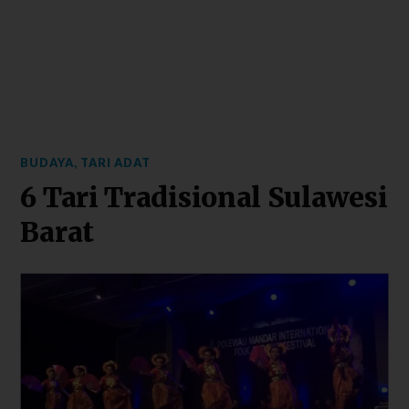
BUDAYA
,
TARI ADAT
6 Tari Tradisional Sulawesi
Barat