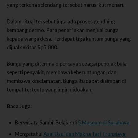
yang terkena selendang tersebut harus ikut menari.
Dalam ritual tersebut juga ada proses gendhing
kembang dermo. Para penari akan menjual bunga
kepada warga desa. Terdapat tiga kuntum bunga yang
dijual sekitar Rp5.000.
Bunga yang diterima dipercaya sebagai penolak bala
seperti penyakit, membawa keberuntungan, dan
membawa keselamatan. Bunga itu dapat disimpan di
tempat tertentu yang ingin didoakan.
Baca Juga:
Berwisata Sambil Belajar di
5 Museum di Surabaya
Mengetahui
Asal Usul dan Makna Tari Trunajaya