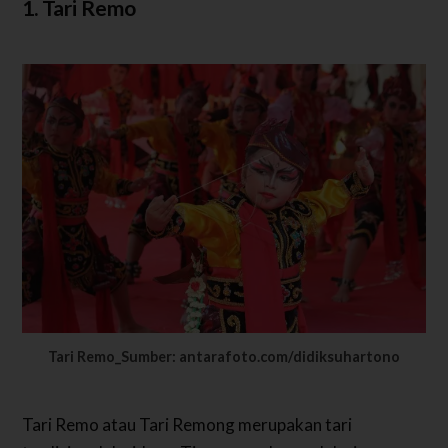
1. Tari Remo
Tari Remo_Sumber: antarafoto.com/didiksuhartono
Tari Remo atau Tari Remong merupakan tari