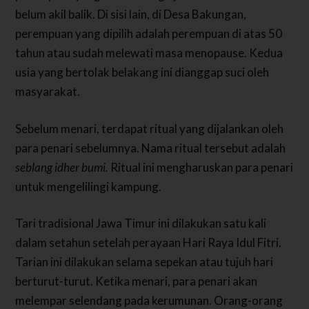
belum akil balik. Di sisi lain, di Desa Bakungan,
perempuan yang dipilih adalah perempuan di atas 50
tahun atau sudah melewati masa menopause. Kedua
usia yang bertolak belakang ini dianggap suci oleh
masyarakat.
Sebelum menari, terdapat ritual yang dijalankan oleh
para penari sebelumnya. Nama ritual tersebut adalah
seblang idher bumi.
Ritual ini mengharuskan para penari
untuk mengelilingi kampung.
Tari tradisional Jawa Timur ini dilakukan satu kali
dalam setahun setelah perayaan Hari Raya Idul Fitri.
Tarian ini dilakukan selama sepekan atau tujuh hari
berturut-turut. Ketika menari, para penari akan
melempar selendang pada kerumunan. Orang-orang