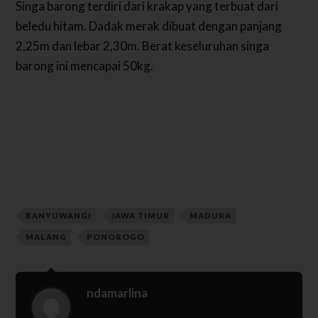
Singa barong terdiri dari krakap yang terbuat dari
beledu hitam. Dadak merak dibuat dengan panjang
2,25m dan lebar 2,30m. Berat keseluruhan singa
barong ini mencapai 50kg.
BANYUWANGI
JAWA TIMUR
MADURA
MALANG
PONOROGO
ndamarlina