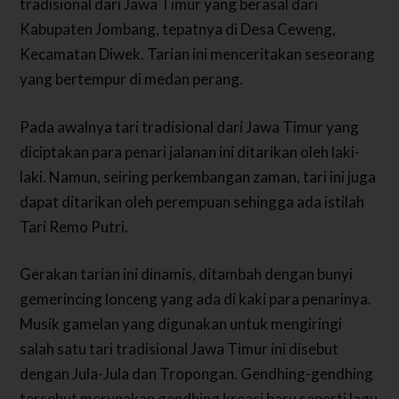
tradisional dari Jawa Timur yang berasal dari
Kabupaten Jombang, tepatnya di Desa Ceweng,
Kecamatan Diwek. Tarian ini menceritakan seseorang
yang bertempur di medan perang.
Pada awalnya tari tradisional dari Jawa Timur yang
diciptakan para penari jalanan ini ditarikan oleh laki-
laki. Namun, seiring perkembangan zaman, tari ini juga
dapat ditarikan oleh perempuan sehingga ada istilah
Tari Remo Putri.
Gerakan tarian ini dinamis, ditambah dengan bunyi
gemerincing lonceng yang ada di kaki para penarinya.
Musik gamelan yang digunakan untuk mengiringi
salah satu tari tradisional Jawa Timur ini disebut
dengan Jula-Jula dan Tropongan. Gendhing-gendhing
tersebut merupakan gendhing kreasi baru seperti lagu