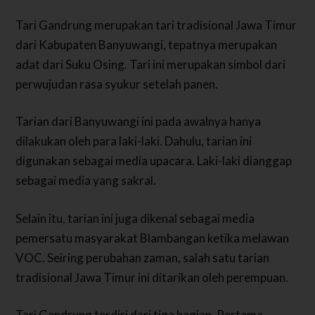
Tari Gandrung merupakan tari tradisional Jawa Timur
dari Kabupaten Banyuwangi, tepatnya merupakan
adat dari Suku Osing. Tari ini merupakan simbol dari
perwujudan rasa syukur setelah panen.
Tarian dari Banyuwangi ini pada awalnya hanya
dilakukan oleh para laki-laki. Dahulu, tarian ini
digunakan sebagai media upacara. Laki-laki dianggap
sebagai media yang sakral.
Selain itu, tarian ini juga dikenal sebagai media
pemersatu masyarakat Blambangan ketika melawan
VOC. Seiring perubahan zaman, salah satu tarian
tradisional Jawa Timur ini ditarikan oleh perempuan.
Tari Gandrung terdiri dari tiga bagian. Pertama