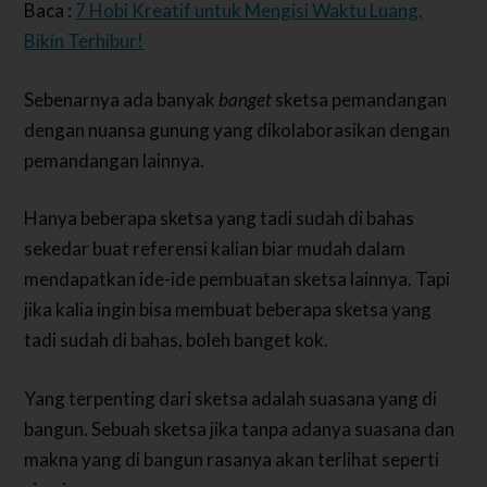
Baca :
7 Hobi Kreatif untuk Mengisi Waktu Luang,
Bikin Terhibur!
Sebenarnya ada banyak
banget
sketsa pemandangan
dengan nuansa gunung yang dikolaborasikan dengan
pemandangan lainnya.
Hanya beberapa sketsa yang tadi sudah di bahas
sekedar buat referensi kalian biar mudah dalam
mendapatkan ide-ide pembuatan sketsa lainnya. Tapi
jika kalia ingin bisa membuat beberapa sketsa yang
tadi sudah di bahas, boleh banget kok.
Yang terpenting dari sketsa adalah suasana yang di
bangun. Sebuah sketsa jika tanpa adanya suasana dan
makna yang di bangun rasanya akan terlihat seperti