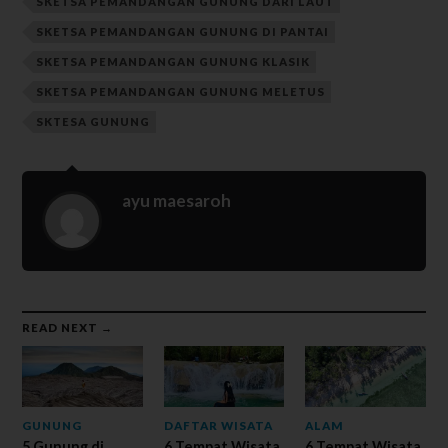
SKETSA PEMANDANGAN GUNUNG DARI LAUT
SKETSA PEMANDANGAN GUNUNG DI PANTAI
SKETSA PEMANDANGAN GUNUNG KLASIK
SKETSA PEMANDANGAN GUNUNG MELETUS
SKTESA GUNUNG
ayu maesaroh
READ NEXT →
GUNUNG
DAFTAR WISATA
ALAM
5 Gunung di
6 Tempat Wisata
6 Tempat Wisata