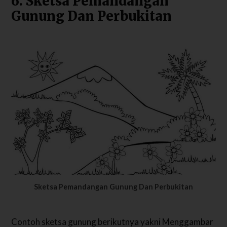
6. Sketsa Pemandangan
Gunung Dan Perbukitan
Sketsa Pemandangan Gunung Dan Perbukitan
Contoh sketsa gunung berikutnya yakni Menggambar