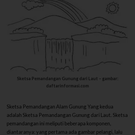
Sketsa Pemandangan Gunung dari Laut – gambar:
daftarinformasi.com
Sketsa Pemandangan Alam Gunung Yang kedua
adalah Sketsa Pemandangan Gunung dari Laut. Sketsa
pemandangan ini meliputi beberapa komponen,
diantaranya: yang pertama ada gambar pelangi, lalu