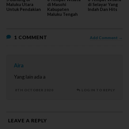
Maluku Utara
di Masohi
di Selayar Yang
Untuk Pendakian
Kabupaten
Indah Dan Hits
Maluku Tengah
1 COMMENT
Add Comment →
Aira
Yang lain ada a
8TH OCTOBER 2020
LOG IN TO REPLY
LEAVE A REPLY