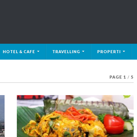
HOTEL & CAFE
TRAVELLING
PROPERTI
PAGE 1
/
5