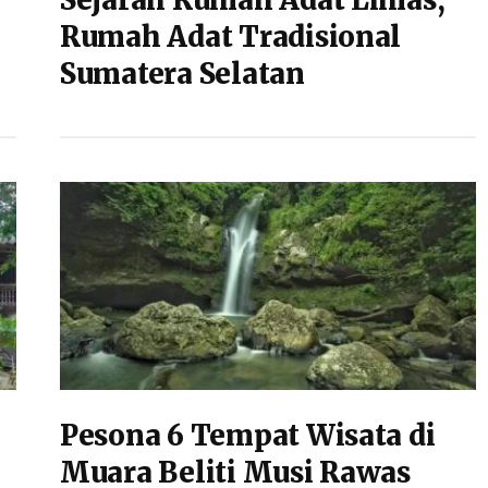
Sejarah Rumah Adat Limas,
Rumah Adat Tradisional
Sumatera Selatan
Pesona 6 Tempat Wisata di
Muara Beliti Musi Rawas