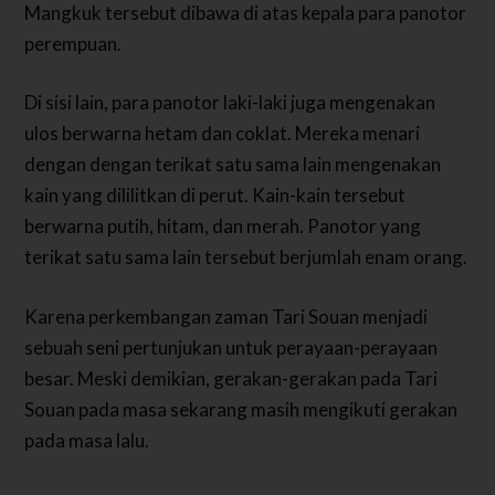
Mangkuk tersebut dibawa di atas kepala para panotor
perempuan.
Di sisi lain, para panotor laki-laki juga mengenakan
ulos berwarna hetam dan coklat. Mereka menari
dengan dengan terikat satu sama lain mengenakan
kain yang dililitkan di perut. Kain-kain tersebut
berwarna putih, hitam, dan merah. Panotor yang
terikat satu sama lain tersebut berjumlah enam orang.
Karena perkembangan zaman Tari Souan menjadi
sebuah seni pertunjukan untuk perayaan-perayaan
besar. Meski demikian, gerakan-gerakan pada Tari
Souan pada masa sekarang masih mengikuti gerakan
pada masa lalu.