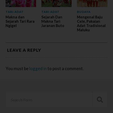
TARI ADAT
TARI ADAT
BUDAYA
Makna dan
Sejarah Dan
Mengenal Baju
Sejarah Tari Rara
Makna Tari
Cele, Pakaian
Ngigel
Jaranan Buto
Adat Tradisional
Maluku
LEAVE A REPLY
You must be
logged in
to post a comment.