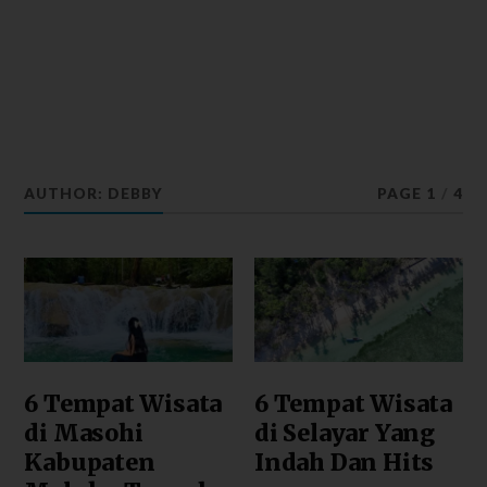
AUTHOR:
DEBBY
PAGE 1
/
4
6 Tempat Wisata
6 Tempat Wisata
di Masohi
di Selayar Yang
Kabupaten
Indah Dan Hits