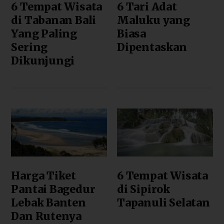
6 Tempat Wisata
6 Tari Adat
di Tabanan Bali
Maluku yang
Yang Paling
Biasa
Sering
Dipentaskan
Dikunjungi
Harga Tiket
6 Tempat Wisata
Pantai Bagedur
di Sipirok
Lebak Banten
Tapanuli Selatan
Dan Rutenya