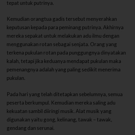
tepat untuk putrinya.
Kemudian orangtua gadis tersebut menyerahkan
keputusan kepada para peminang putrinya. Akhirnya
mereka sepakat untuk melakukan adu ilmu dengan
menggunakan rotan sebagai senjata. Orang yang
terkena pukulan rotan pada punggungnya dinyatakan
kalah, tetapi jika keduanya mendapat pukulan maka
pemenangnya adalah yang paling sedikit menerima
pukulan.
Pada hari yang telah ditetapkan sebelumnya, semua
peserta berkumpul. Kemudian mereka saling adu
kekuatan sambil diiringi musik. Alat musik yang
digunakan yaitu gong, kelinang, tawak – tawak,
gendang dan serunai.