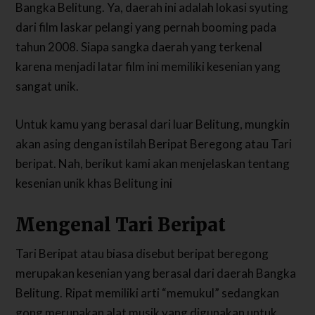
Bangka Belitung. Ya, daerah ini adalah lokasi syuting
dari film laskar pelangi yang pernah booming pada
tahun 2008. Siapa sangka daerah yang terkenal
karena menjadi latar film ini memiliki kesenian yang
sangat unik.
Untuk kamu yang berasal dari luar Belitung, mungkin
akan asing dengan istilah Beripat Beregong atau Tari
beripat. Nah, berikut kami akan menjelaskan tentang
kesenian unik khas Belitung ini
Mengenal Tari Beripat
Tari Beripat atau biasa disebut beripat beregong
merupakan kesenian yang berasal dari daerah Bangka
Belitung. Ripat memiliki arti “memukul” sedangkan
gong merupakan alat musik yang digunakan untuk