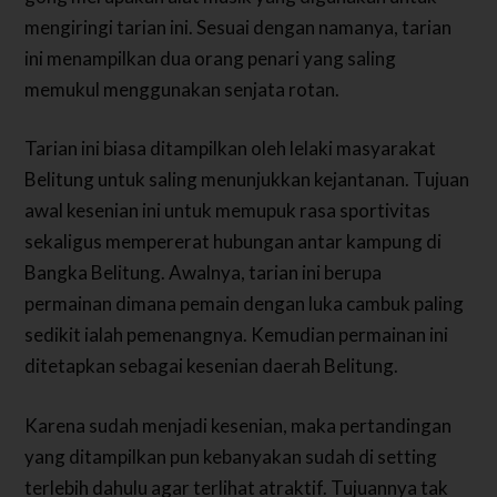
mengiringi tarian ini. Sesuai dengan namanya, tarian
ini menampilkan dua orang penari yang saling
memukul menggunakan senjata rotan.
Tarian ini biasa ditampilkan oleh lelaki masyarakat
Belitung untuk saling menunjukkan kejantanan. Tujuan
awal kesenian ini untuk memupuk rasa sportivitas
sekaligus mempererat hubungan antar kampung di
Bangka Belitung. Awalnya, tarian ini berupa
permainan dimana pemain dengan luka cambuk paling
sedikit ialah pemenangnya. Kemudian permainan ini
ditetapkan sebagai kesenian daerah Belitung.
Karena sudah menjadi kesenian, maka pertandingan
yang ditampilkan pun kebanyakan sudah di setting
terlebih dahulu agar terlihat atraktif. Tujuannya tak