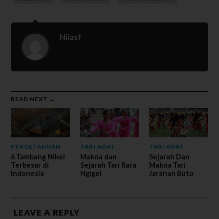
Niiasf
READ NEXT →
PENGETAHUAN
TARI ADAT
TARI ADAT
6 Tambang Nikel
Makna dan
Sejarah Dan
Terbesar di
Sejarah Tari Rara
Makna Tari
Indonesia
Ngigel
Jaranan Buto
LEAVE A REPLY