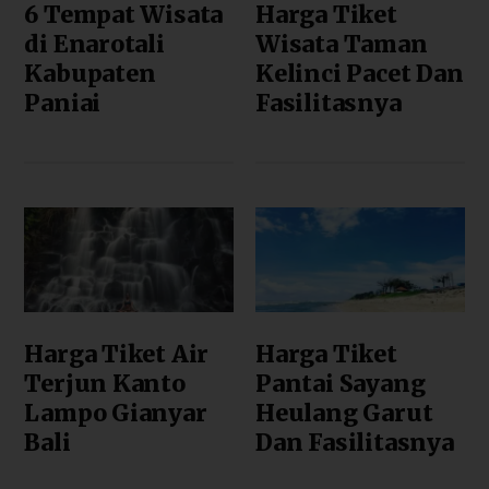
6 Tempat Wisata
Harga Tiket
di Enarotali
Wisata Taman
Kabupaten
Kelinci Pacet Dan
Paniai
Fasilitasnya
Harga Tiket Air
Harga Tiket
Terjun Kanto
Pantai Sayang
Lampo Gianyar
Heulang Garut
Bali
Dan Fasilitasnya