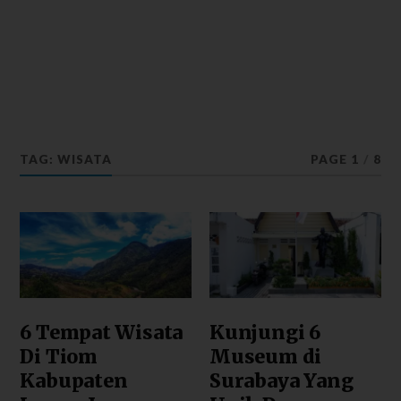
TAG: WISATA
PAGE 1
/
8
6 Tempat Wisata
Kunjungi 6
Di Tiom
Museum di
Kabupaten
Surabaya Yang