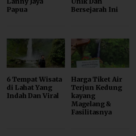
Lanny Jaya
Unik Dan
Papua
Bersejarah Ini
6 Tempat Wisata
Harga Tiket Air
di Lahat Yang
Terjun Kedung
Indah Dan Viral
kayang
Magelang &
Fasilitasnya