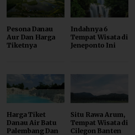
Pesona Danau
Indahnya 6
Aur Dan Harga
Tempat Wisata di
Tiketnya
Jeneponto Ini
Harga Tiket
Situ Rawa Arum,
Danau Air Batu
Tempat Wisata di
Palembang Dan
Cilegon Banten