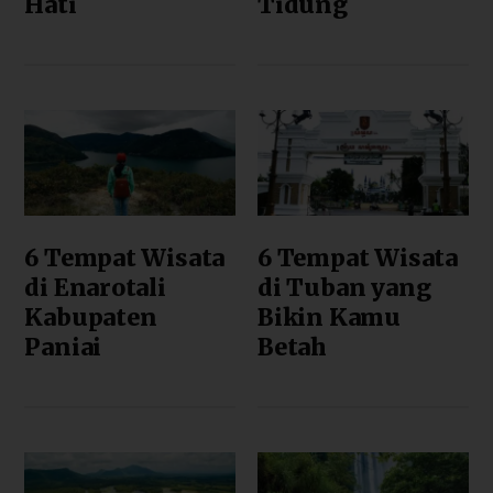
Hati
Tidung
6 Tempat Wisata
6 Tempat Wisata
di Enarotali
di Tuban yang
Kabupaten
Bikin Kamu
Paniai
Betah