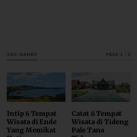
TAG: DANAU
PAGE 1
/
2
Intip 6 Tempat
Catat 6 Tempat
Wisata di Ende
Wisata di Tideng
Yang Memikat
Pale Tana