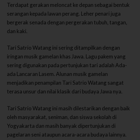
Terdapat gerakan meloncat ke depan sebagai bentuk
serangan kepada lawan perang. Leher penari juga
bergerak senada dengan pergerakan tubuh, tangan,
dan kaki.
Tari Satrio Watang ini sering ditampilkan dengan
iringan musik gamelan khas Jawa. Lagu pakem yang
sering digunakan pada pertunjukan tari adalah Ada-
ada Lancaran Lasem. Alunan musik gamelan
menjadikan penampilan Tari Satrio Watang sangat
terasa unsur dan nilai klasik dari budaya Jawa nya.
Tari Satrio Watang ini masih dilestarikan dengan baik
oleh masyarakat, seniman, dan siswa sekolah di
Yogyakarta dan masih banyak dipertunjukan di
pagelaran seni ataupun acara-acara budaya lainnya.