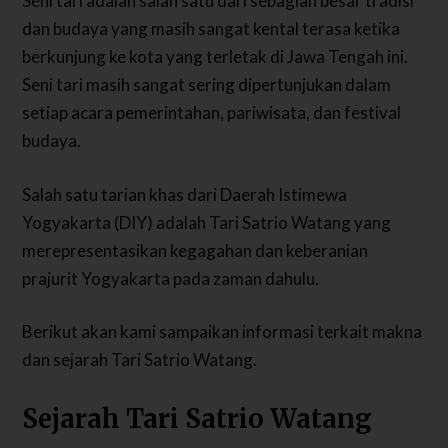
Seni tari adalah salah satu dari sebagian besar tradisi
dan budaya yang masih sangat kental terasa ketika
berkunjung ke kota yang terletak di Jawa Tengah ini.
Seni tari masih sangat sering dipertunjukan dalam
setiap acara pemerintahan, pariwisata, dan festival
budaya.
Salah satu tarian khas dari Daerah Istimewa
Yogyakarta (DIY) adalah Tari Satrio Watang yang
merepresentasikan kegagahan dan keberanian
prajurit Yogyakarta pada zaman dahulu.
Berikut akan kami sampaikan informasi terkait makna
dan sejarah Tari Satrio Watang.
Sejarah Tari Satrio Watang