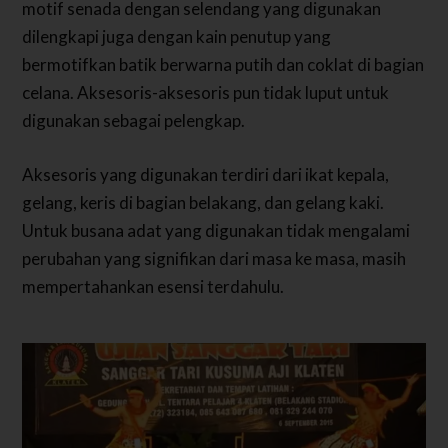
motif senada dengan selendang yang digunakan
dilengkapi juga dengan kain penutup yang
bermotifkan batik berwarna putih dan coklat di bagian
celana. Aksesoris-aksesoris pun tidak luput untuk
digunakan sebagai pelengkap.
Aksesoris yang digunakan terdiri dari ikat kepala,
gelang, keris di bagian belakang, dan gelang kaki.
Untuk busana adat yang digunakan tidak mengalami
perubahan yang signifikan dari masa ke masa, masih
mempertahankan esensi terdahulu.