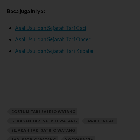
Baca juga ini ya :
Asal Usul dan Sejarah Tari Caci
Asal Usul dan Sejarah Tari Oncer
Asal Usul dan Sejarah Tari Kebalai
COSTUM TARI SATRIO WATANG
GERAKAN TARI SATRIO WATANG
JAWA TENGAH
SEJARAH TARI SATRIO WATANG
TARI SATRIO WATANG
YOGYAKARTA