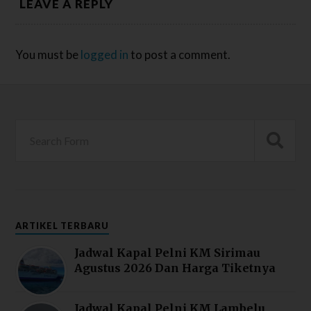
LEAVE A REPLY
You must be
logged in
to post a comment.
ARTIKEL TERBARU
Jadwal Kapal Pelni KM Sirimau
Agustus 2026 Dan Harga Tiketnya
Jadwal Kapal Pelni KM Lambelu