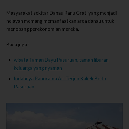
Masyarakat sekitar Danau Ranu Grati yang menjadi
nelayan memang memanfaatkan area danau untuk
menopang perekonomian mereka.
Baca juga :
wisata Taman Dayu Pasuruan, taman liburan
keluarga yang nyaman
Indahnya Panorama Air Terjun Kakek Bodo
Pasuruan