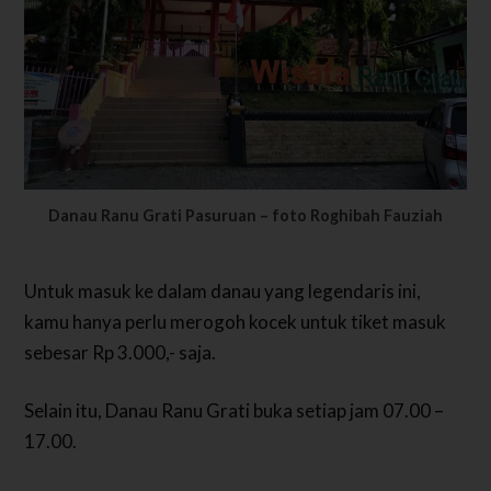
Danau Ranu Grati Pasuruan – foto Roghibah Fauziah
Untuk masuk ke dalam danau yang legendaris ini,
kamu hanya perlu merogoh kocek untuk tiket masuk
sebesar Rp 3.000,- saja.
Selain itu, Danau Ranu Grati buka setiap jam 07.00 –
17.00.