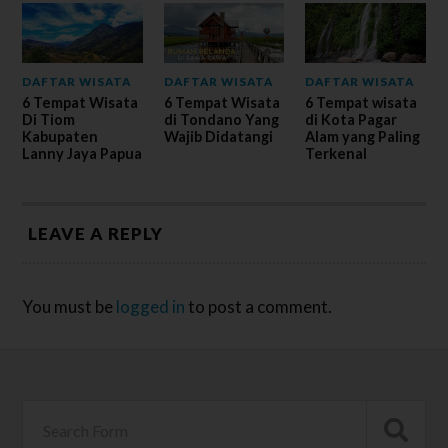
DAFTAR WISATA
DAFTAR WISATA
DAFTAR WISATA
6 Tempat Wisata
6 Tempat Wisata
6 Tempat wisata
Di Tiom
di Tondano Yang
di Kota Pagar
Kabupaten
Wajib Didatangi
Alam yang Paling
Lanny Jaya Papua
Terkenal
LEAVE A REPLY
You must be
logged in
to post a comment.