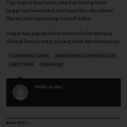
Tips singkat buat kalian yang mau datang kesini
jangan lupa bawa bekal atau bawa tikar dan nikmati
liburanya bersama orang terkasih kalian.
Jangan lupa juga abadikan moment kalian bersama
didepan Danau ranu grati yang indah dan mempesona.
DANAU RANU GRATI
DANAU RANU GRATI PASURUAN
JAWA TIMUR
PASURUAN
Meilly Andini
READ NEXT →