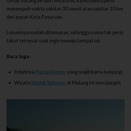
Untuk datang ke spot wisata ini, kamu hanya perlu
menempuh waktu sekitar 30 menit atau sekitar 20 km
dari pusat Kota Pasuruan.
Lokasinya mudah ditemukan, sehingga kamu tak perlu
takut tersesat saat ingin menuju tempat ini.
Baca Juga :
Indahnya
Pantai Remen
yang wajib kamu kunjungi
Wisata
Waduk Selorejo
di Malang ini seru banget