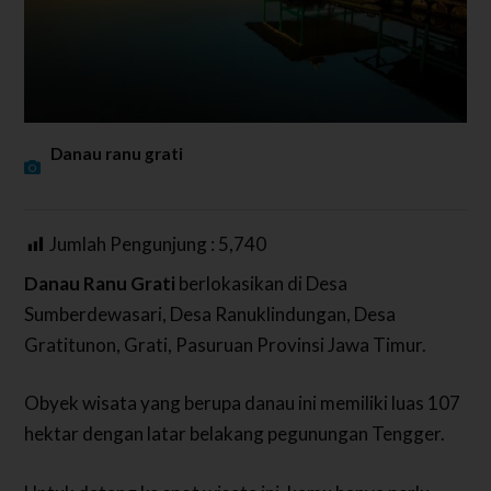
Danau ranu grati
Jumlah Pengunjung :
5,740
Danau Ranu Grati
berlokasikan di Desa
Sumberdewasari, Desa Ranuklindungan, Desa
Gratitunon, Grati, Pasuruan Provinsi Jawa Timur.
Obyek wisata yang berupa danau ini memiliki luas 107
hektar dengan latar belakang pegunungan Tengger.