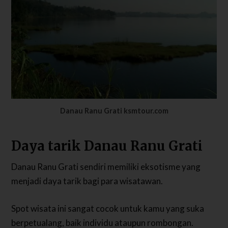
Danau Ranu Grati ksmtour.com
Daya tarik Danau Ranu Grati
Danau Ranu Grati sendiri memiliki eksotisme yang
menjadi daya tarik bagi para wisatawan.
Spot wisata ini sangat cocok untuk kamu yang suka
berpetualang, baik individu ataupun rombongan.