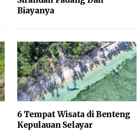
Sirandah Padang Dan
Biayanya
6 Tempat Wisata di Benteng
Kepulauan Selayar