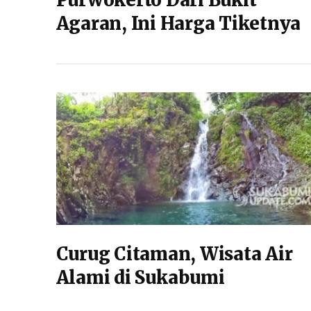
Purwokerto Dari Bukit
Agaran, Ini Harga Tiketnya
Curug Citaman, Wisata Air
Alami di Sukabumi