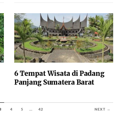
6 Tempat Wisata di Padang
Panjang Sumatera Barat
...
3
4
5
42
NEXT →