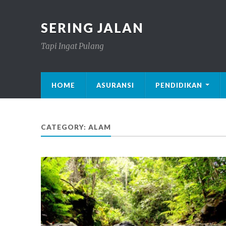
SERING JALAN
Tapi Ingat Pulang
HOME
ASURANSI
PENDIDIKAN
CATEGORY: ALAM