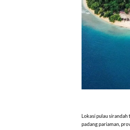
Lokasi pulau sirandah
padang pariaman, prov