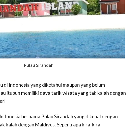
Pulau Sirandah
au di Indonesia yang diketahui maupun yang belum
lau itupun memiliki daya tarik wisata yang tak kalah dengan
eri.
i Indonesia bernama Pulau Sirandah yang dikenal dengan
k kalah dengan Maldives. Seperti apa kira-kira