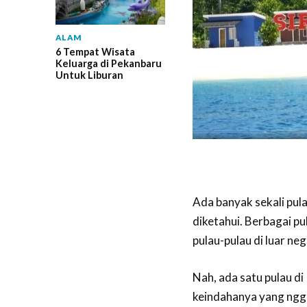
ALAM
6 Tempat Wisata
Keluarga di Pekanbaru
Untuk Liburan
Ada banyak sekali pul
diketahui. Berbagai pu
pulau-pulau di luar neg
Nah, ada satu pulau d
keindahanya yang ngga