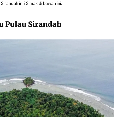
irandah ini? Simak di bawah ini.
u Pulau Sirandah