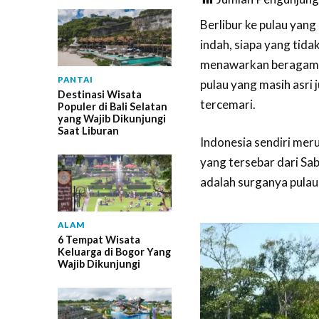
Berlibur ke pulau ya
indah, siapa yang tida
menawarkan beragam ak
PANTAI
pulau yang masih asri
Destinasi Wisata
tercemari.
Populer di Bali Selatan
yang Wajib Dikunjungi
Saat Liburan
Indonesia sendiri meru
yang tersebar dari Sab
adalah surganya pulau
ALAM
6 Tempat Wisata
Keluarga di Bogor Yang
Wajib Dikunjungi