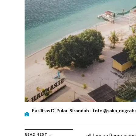
Fasilitas Di Pulau Sirandah - foto @saka_nugrah
READ NEXT →
Jumlah Pengunjung