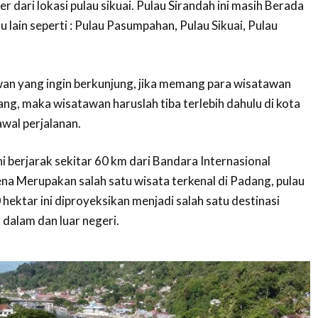
r dari lokasi pulau sikuai. Pulau Sirandah ini masih Berada
u lain seperti : Pulau Pasumpahan, Pulau Sikuai, Pulau
an yang ingin berkunjung, jika memang para wisatawan
dang, maka wisatawan haruslah tiba terlebih dahulu di kota
wal perjalanan.
ni berjarak sekitar 60 km dari Bandara Internasional
a Merupakan salah satu wisata terkenal di Padang, pulau
 hektar ini diproyeksikan menjadi salah satu destinasi
 dalam dan luar negeri.