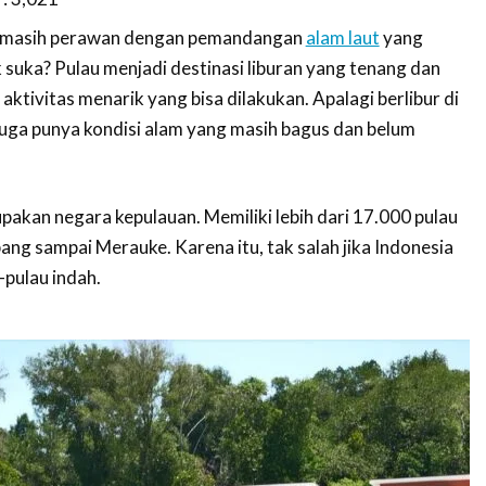
ng masih perawan dengan pemandangan
alam laut
yang
k suka? Pulau menjadi destinasi liburan yang tenang dan
tivitas menarik yang bisa dilakukan. Apalagi berlibur di
 juga punya kondisi alam yang masih bagus dan belum
pakan negara kepulauan. Memiliki lebih dari 17.000 pulau
ang sampai Merauke. Karena itu, tak salah jika Indonesia
-pulau indah.