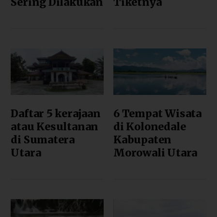
Sering Dilakukan
Tiketnya
Daftar 5 kerajaan
6 Tempat Wisata
atau Kesultanan
di Kolonedale
di Sumatera
Kabupaten
Utara
Morowali Utara