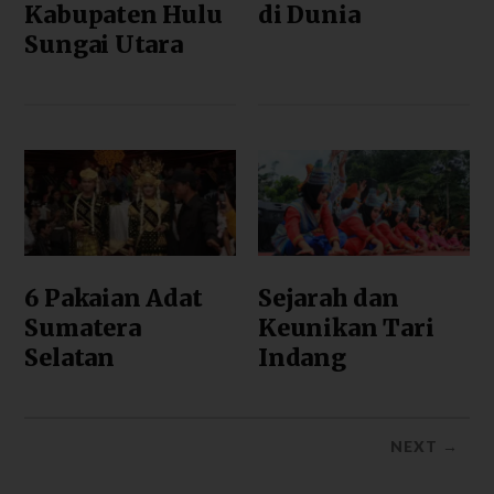
Kabupaten Hulu
di Dunia
Sungai Utara
6 Pakaian Adat
Sejarah dan
Sumatera
Keunikan Tari
Selatan
Indang
NEXT →