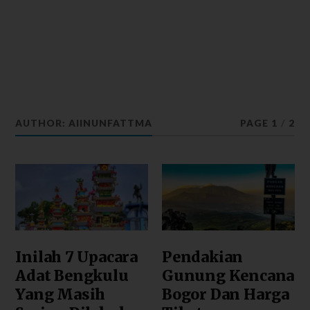
AUTHOR:
AIINUNFATTMA
PAGE 1
/
2
Inilah 7 Upacara
Pendakian
Adat Bengkulu
Gunung Kencana
Yang Masih
Bogor Dan Harga