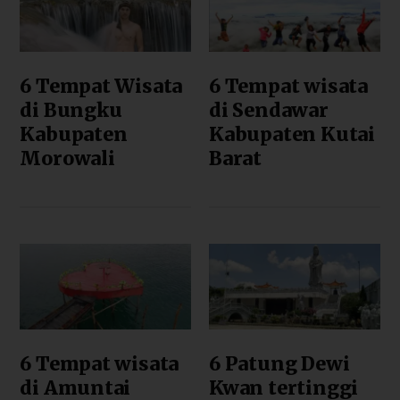
6 Tempat Wisata
6 Tempat wisata
di Bungku
di Sendawar
Kabupaten
Kabupaten Kutai
Morowali
Barat
6 Tempat wisata
6 Patung Dewi
di Amuntai
Kwan tertinggi