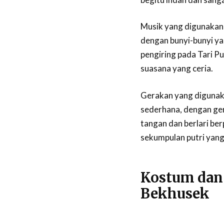
Musik yang digunakan 
dengan bunyi-bunyi y
pengiring pada Tari P
suasana yang ceria.
Gerakan yang digunaka
sederhana, dengan ger
tangan dan berlari be
sekumpulan putri yang
Kostum dan 
Bekhusek