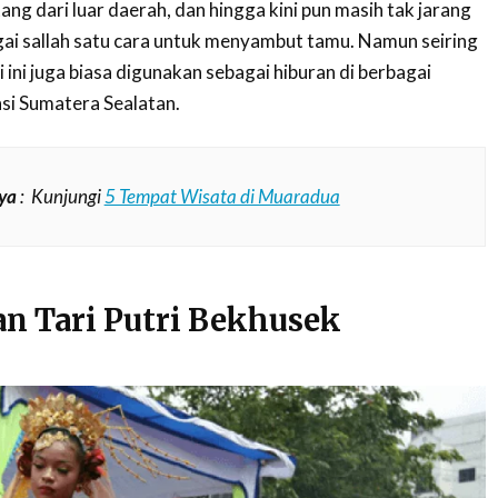
ng dari luar daerah, dan hingga kini pun masih tak jarang
gai sallah satu cara untuk menyambut tamu. Namun seiring
i ini juga biasa digunakan sebagai hiburan di berbagai
si Sumatera Sealatan.
ya
: Kunjungi
5 Tempat Wisata di Muaradua
n Tari Putri Bekhusek