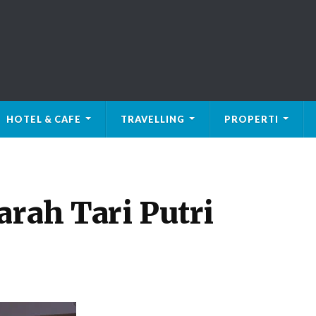
HOTEL & CAFE
TRAVELLING
PROPERTI
arah Tari Putri