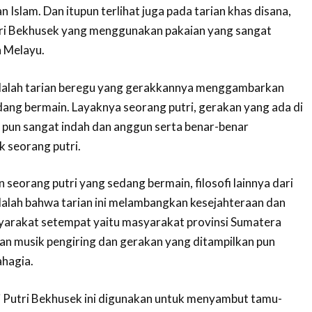
Islam. Dan itupun terlihat juga pada tarian khas disana,
tri Bekhusek yang menggunakan pakaian yang sangat
 Melayu.
adalah tarian beregu yang gerakkannya menggambarkan
dang bermain. Layaknya seorang putri, gerakan yang ada di
i pun sangat indah dan anggun serta benar-benar
seorang putri.
seorang putri yang sedang bermain, filosofi lainnya dari
dalah bahwa tarian ini melambangkan kesejahteraan dan
arakat setempat yaitu masyarakat provinsi Sumatera
nan musik pengiring dan gerakan yang ditampilkan pun
ahagia.
i Putri Bekhusek ini digunakan untuk menyambut tamu-