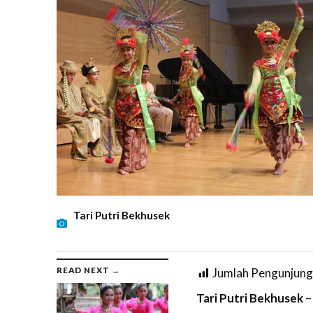
Tari Putri Bekhusek
READ NEXT →
Jumlah Pengunjung
Tari Putri Bekhusek
–