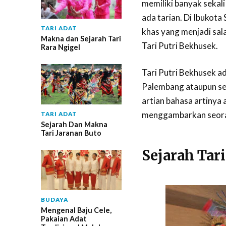
memiliki banyak sekali
ada tarian. Di Ibukota
TARI ADAT
khas yang menjadi sal
Makna dan Sejarah Tari
Tari Putri Bekhusek.
Rara Ngigel
Tari Putri Bekhusek ad
Palembang ataupun se
artian bahasa artinya
menggambarkan seoran
TARI ADAT
Sejarah Dan Makna
Tari Jaranan Buto
Sejarah Tar
BUDAYA
Mengenal Baju Cele,
Pakaian Adat