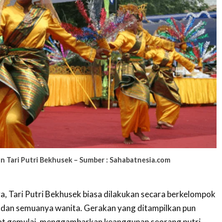
n Tari Putri Bekhusek – Sumber : Sahabatnesia.com
, Tari Putri Bekhusek biasa dilakukan secara berkelompok
g dan semuanya wanita. Gerakan yang ditampilkan pun
gat gemulai, menggambarkan keanggunan seorang putri.