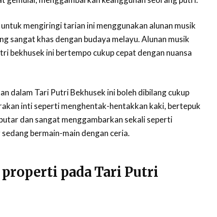
untuk mengiringi tarian ini menggunakan alunan musik
ang sangat khas dengan budaya melayu. Alunan musik
utri bekhusek ini bertempo cukup cepat dengan nuansa
n dalam Tari Putri Bekhusek ini boleh dibilang cukup
akan inti seperti menghentak-hentakkan kaki, bertepuk
rputar dan sangat menggambarkan sekali seperti
 sedang bermain-main dengan ceria.
properti pada Tari Putri