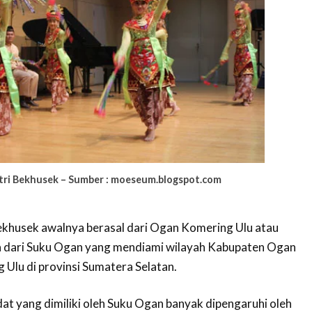
utri Bekhusek – Sumber : moeseum.blogspot.com
Bekhusek awalnya berasal dari Ogan Komering Ulu atau
ta dari Suku Ogan yang mendiami wilayah Kabupaten Ogan
 Ulu di provinsi Sumatera Selatan.
dat yang dimiliki oleh Suku Ogan banyak dipengaruhi oleh