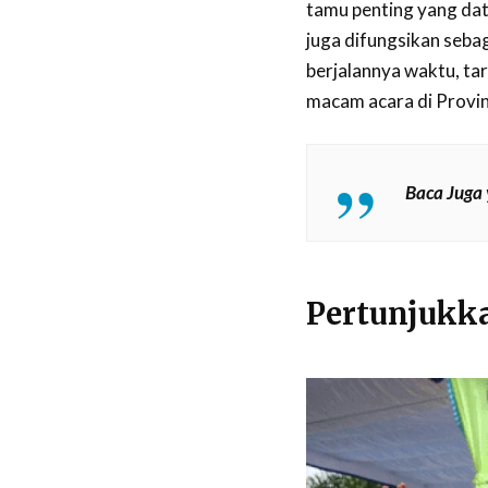
tamu penting yang data
juga difungsikan seba
berjalannya waktu, tar
macam acara di Provin
Baca Juga 
Pertunjukka