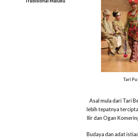
Tradisional Maluku
Tari P
Asal mula dari Tari 
lebih tepatnya tercip
Ilir dan Ogan Komering
Budaya dan adat istia