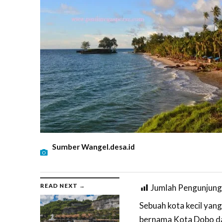
Sumber Wangel.desa.id
READ NEXT →
Jumlah Pengunjung
Sebuah kota kecil yang
bernama Kota Dobo da