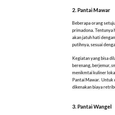
2. Pantai Mawar
Beberapa orang setuju
primadona. Tentunya h
akan jatuh hati dengan
putihnya, sesuai deng
Kegiatan yang bisa dil
berenang, berjemur,
sn
menikmtai kuliner loka
Pantai Mawar. Untuk 
dikenakan biaya retri
3. Pantai Wangel