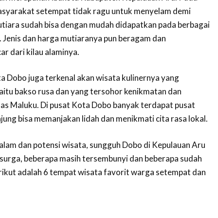
masyarakat setempat tidak ragu untuk menyelam demi
utiara sudah bisa dengan mudah didapatkan pada berbagai
. Jenis dan harga mutiaranya pun beragam dan
r dari kilau alaminya.
ta Dobo juga terkenal akan wisata kulinernya yang
yaitu bakso rusa dan yang tersohor kenikmatan dan
as Maluku. Di pusat Kota Dobo banyak terdapat pusat
jung bisa memanjakan lidah dan menikmati cita rasa lokal.
n alam dan potensi wisata, sungguh Dobo di Kepulauan Aru
 surga, beberapa masih tersembunyi dan beberapa sudah
erikut adalah 6 tempat wisata favorit warga setempat dan