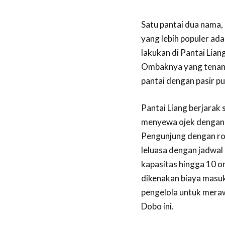
Satu pantai dua nama
yang lebih populer ada
lakukan di Pantai Lian
Ombaknya yang tenang
pantai dengan pasir put
Pantai Liang berjarak
menyewa ojek dengan ta
Pengunjung dengan ro
leluasa dengan jadwa
kapasitas hingga 10 or
dikenakan biaya masuk
pengelola untuk meraw
Dobo ini.