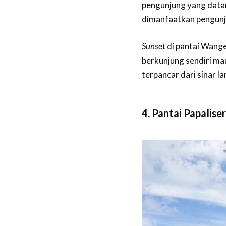
pengunjung yang data
dimanfaatkan pengunju
Sunset
di pantai Wange
berkunjung sendiri m
terpancar dari sinar la
4. Pantai Papalise