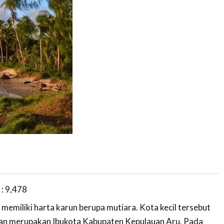
 :
9,478
 memiliki harta karun berupa mutiara. Kota kecil tersebut
n merupakan Ibukota Kabupaten Kepulauan Aru. Pada