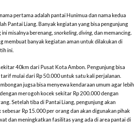
, nama pertama adalah pantai Hunimua dan nama kedua
lah Pantai Liang. Banyak kegiatan yang bisa pengunjung
g ini misalnya berenang,
snorkeling
,
diving
, dan memancing.
 membuat banyak kegiatan aman untuk dilakukan di
ih ini.
 sekitar 40km dari Pusat Kota Ambon. Pengunjung bisa
rif mulai dari Rp 50.000 untuk satu kali perjalanan.
mbongan jugsa bisa menyewa kendaraan umum agar lebih
l dengan merogoh kocek sekitar Rp 200.000 dengan
ang. Setelah tiba di Pantai Liang, pengunjung akan
 sebesar Rp 15.000 per orang dan akan digunakan pihak
at dan meningkatkan fasilitas yang ada di area pantai di