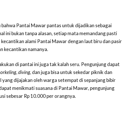
 bahwa Pantai Mawar pantas untuk dijadikan sebagai
al ini bukan tanpa alasan, setiap mata memandang pasti
 kecantikan alami Pantai Mawar dengan laut biru dan pasir
an kecantikan namanya.
akukan di pantai ini juga tak kalah seru. Pengunjung dapat
orkeling
,
diving
, dan juga bisa untuk sekedar piknik dan
l yang dijajakan oleh warga setempat di sepanjang bibir
dapat menikmati suasana di Pantai Mawar, pengunjung
busi sebesar Rp 10.000 per orangnya.