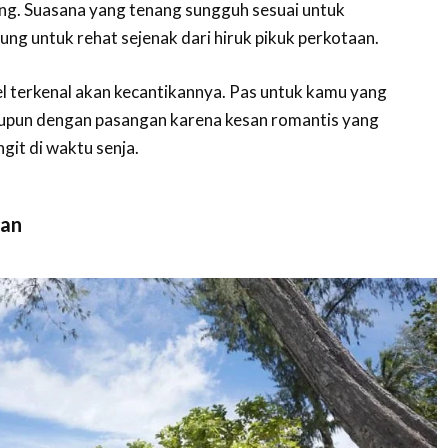
ng. Suasana yang tenang sungguh sesuai untuk
ng untuk rehat sejenak dari hiruk pikuk perkotaan.
l terkenal akan kecantikannya. Pas untuk kamu yang
aupun dengan pasangan karena kesan romantis yang
ngit di waktu senja.
ran