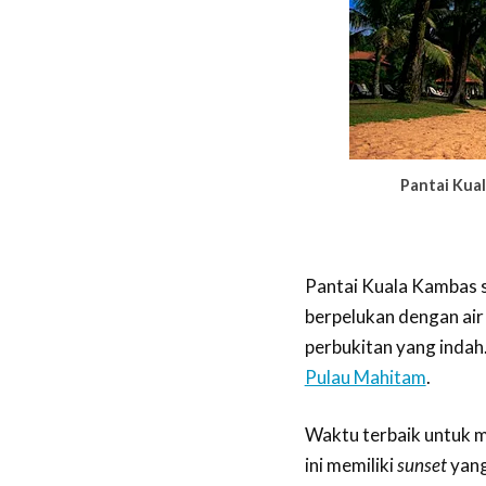
Pantai Kua
Pantai Kuala Kambas s
berpelukan dengan air l
perbukitan yang indah.
Pulau Mahitam
.
Waktu terbaik untuk m
ini memiliki
sunset
yang