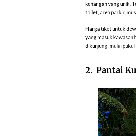
kenangan yang unik. Te
toilet, area parkir, m
Harga tiket untuk dew
yang masuk kawasan h
dikunjungi mulai pukul 
2. Pantai K