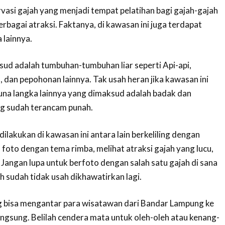
vasi gajah yang menjadi tempat pelatihan bagi gajah-gajah
rbagai atraksi. Faktanya, di kawasan ini juga terdapat
 lainnya.
ksud adalah tumbuhan-tumbuhan liar seperti Api-api,
 dan pepohonan lainnya. Tak usah heran jika kawasan ini
una langka lainnya yang dimaksud adalah badak dan
g sudah terancam punah.
dilakukan di kawasan ini antara lain berkeliling dengan
 foto dengan tema rimba, melihat atraksi gajah yang lucu,
 Jangan lupa untuk berfoto dengan salah satu gajah di sana
h sudah tidak usah dikhawatirkan lagi.
g bisa mengantar para wisatawan dari Bandar Lampung ke
gsung. Belilah cendera mata untuk oleh-oleh atau kenang-