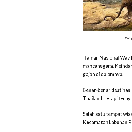
way
Taman Nasional Way K
mancanegara. Keindaha
gajah di dalamnya.
Benar-benar destinasi
Thailand, tetapi terny
Salah satu tempat wis
Kecamatan Labuhan R