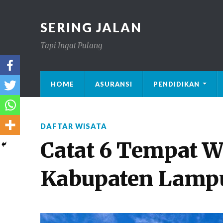
SERING JALAN
Tapi Ingat Pulang
HOME
ASURANSI
PENDIDIKAN
DAFTAR WISATA
Catat 6 Tempat W
Kabupaten Lamp