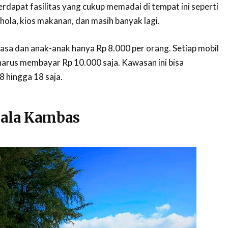
rdapat fasilitas yang cukup memadai di tempat ini seperti
ushola, kios makanan, dan masih banyak lagi.
asa dan anak-anak hanya Rp 8.000 per orang. Setiap mobil
arus membayar Rp 10.000 saja. Kawasan ini bisa
8 hingga 18 saja.
uala Kambas