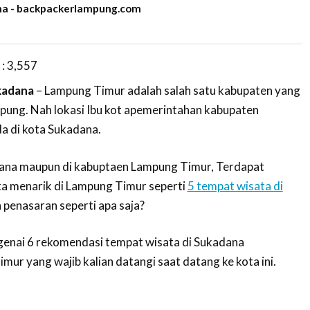
a - backpackerlampung.com
 :
3,557
kadana
– Lampung Timur adalah salah satu kabupaten yang
mpung. Nah lokasi Ibu kot apemerintahan kabupaten
da di kota Sukadana.
adana maupun di kabuptaen Lampung Timur, Terdapat
ta menarik di Lampung Timur seperti
5 tempat wisata di
h penasaran seperti apa saja?
genai 6 rekomendasi tempat wisata di Sukadana
ur yang wajib kalian datangi saat datang ke kota ini.