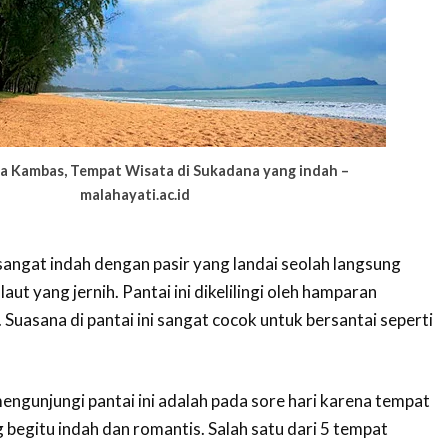
la Kambas, Tempat Wisata di Sukadana yang indah –
malahayati.ac.id
angat indah dengan pasir yang landai seolah langsung
aut yang jernih. Pantai ini dikelilingi oleh hamparan
 Suasana di pantai ini sangat cocok untuk bersantai seperti
engunjungi pantai ini adalah pada sore hari karena tempat
 begitu indah dan romantis. Salah satu dari 5 tempat