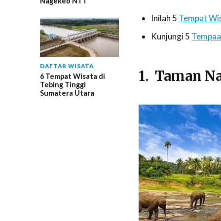
Nagekeo NTT
Inilah 5
Tempat Wis
Kunjungi 5
Tempaat
DAFTAR WISATA
1. Taman N
6 Tempat Wisata di
Tebing Tinggi
Sumatera Utara