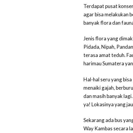
Terdapat pusat konser
agar bisa melakukan be
banyak flora dan fauna
Jenis flora yang dima
Pidada, Nipah, Pandan,
terasa amat teduh. Fa
harimau Sumatera yan
Hal-hal seru yang bisa 
menaiki gajah, berburu
dan masih banyak lagi.
ya! Lokasinya yang jau
Sekarang ada bus yan
Way Kambas secara lan