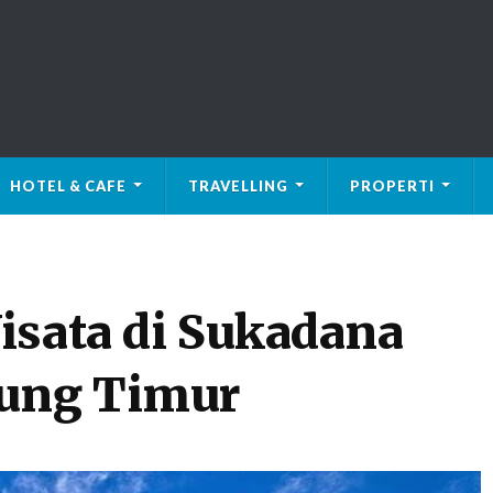
HOTEL & CAFE
TRAVELLING
PROPERTI
isata di Sukadana
ung Timur