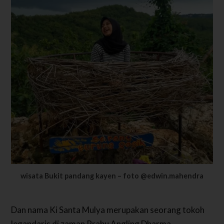
wisata Bukit pandang kayen – foto @edwin.mahendra
Dan nama Ki Santa Mulya merupakan seorang tokoh
legandaris di zaman Prabu Angling Dharma.