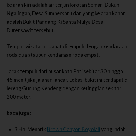
ke arah kiri adalah air terjun lorotan Semar (Dukuh
Ngalingan, Desa Sumbersari) dan yang ke arah kanan
adalah Bukit Pandang Ki Santa Mulya Desa
Durensawit tersebut.
Tempat wisata ini, dapat ditempuh dengan kendaraan
roda dua ataupun kendaraan roda empat.
Jarak tempuh dari pusat kota Pati sekitar 30 hingga
45 menit jika jalanan lancar. Lokasi bukit ini terdapat di
lereng Gunung Kendeng dengan ketinggian sekitar
200 meter.
baca juga :
3 Hal Menarik
Brown Canyon Boyolali
yang indah