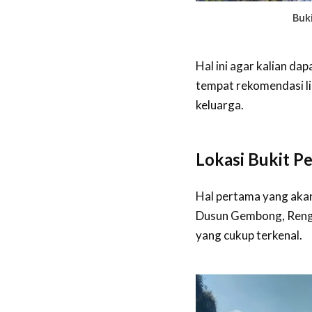
Buk
Hal ini agar kalian da
tempat rekomendasi li
keluarga.
Lokasi Bukit P
Hal pertama yang akan 
Dusun Gembong, Rengel
yang cukup terkenal.