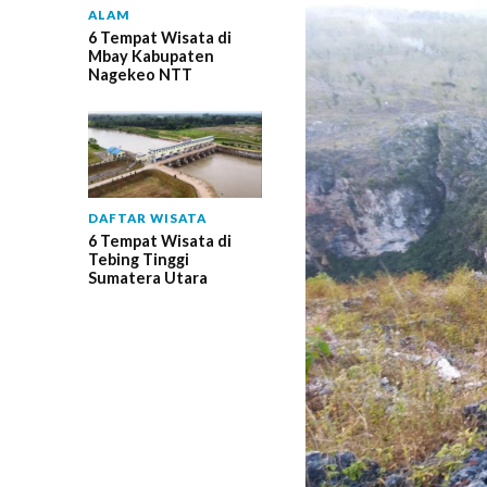
ALAM
6 Tempat Wisata di
Mbay Kabupaten
Nagekeo NTT
DAFTAR WISATA
6 Tempat Wisata di
Tebing Tinggi
Sumatera Utara