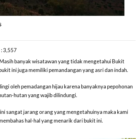
S
 :
3,557
Masih banyak wisatawan yang tidak mengetahui Bukit
ukit ini juga memiliki pemandangan yang asri dan indah.
lilingi oleh pemadangan hijau karena banyaknya pepohonan
utan-hutan yang wajib dilindungi.
t ini sangat jarang orang yang mengetahuinya maka kami
membahas hal-hal yang menarik dari bukit ini.