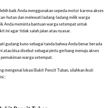
i lebih baik Anda menggunakan sepeda motor karena akses
tan-hutan dan melewati ladang-ladang milik warga
baik Anda meminta bantuan warga setempat untuk
t ini agar tidak salah jalan atau nyasar.
ati gudang kuno sebagai tanda bahwa Anda benar berada
ini atau bisa disebut sebagai pintu gerbang menuju akses
da pemukiman warga setempat.
ung mengenai lokasi Bukit Pencit Tuban, silahkan ikuti
i ;