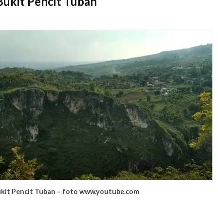
ukit Pencit Tuban
kit Pencit Tuban – foto www.youtube.com