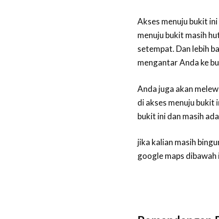
Akses menuju bukit in
menuju bukit masih hu
setempat. Dan lebih 
mengantar Anda ke buki
Anda juga akan melew
di akses menuju bukit 
bukit ini dan masih a
jika kalian masih bing
google maps dibawah in