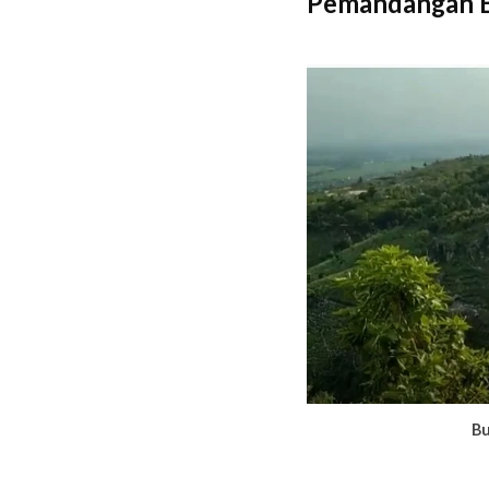
Pemandangan B
Bu