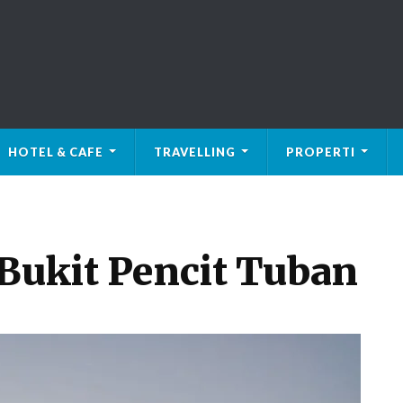
HOTEL & CAFE
TRAVELLING
PROPERTI
 Bukit Pencit Tuban