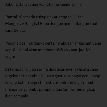
Jabung Barat yang wajib kamu kunjungi nih.
Pantai ini berada cukup dekat dengan Hutan
Mangrove Pangkal Babu dengan pemandangan Laut
Cina Selatan.
Pesona pasir putihnya serta hembusan angin laut yang
sepoi – sepoi akan membuat pikiran kamu jadi lebih
segar.
Di tempat ini juga sering diadakan event wisata yang
digelar setiap tahun bulan Agustus sebagai penunjang
wisata bahari seperti, festival peduli nelayan, lomba
memancing, lomba pompon, dan lomba menangkap
ikan cempakul.