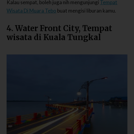
Kalau sempat, boleh juga nih mengunjungi
Tempat
Wisata Di Muara Tebo
buat mengisi liburan kamu.
4. Water Front City, Tempat
wisata di Kuala Tungkal