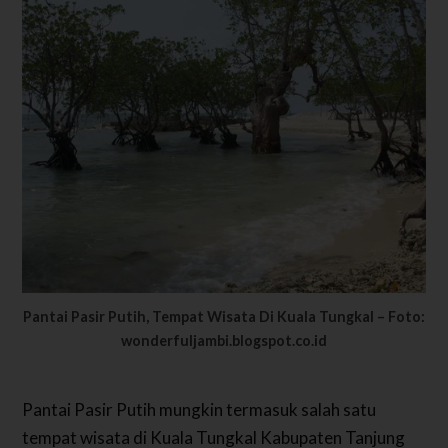
Pantai Pasir Putih, Tempat Wisata Di Kuala Tungkal – Foto:
wonderfuljambi.blogspot.co.id
Pantai Pasir Putih mungkin termasuk salah satu
tempat wisata di Kuala Tungkal Kabupaten Tanjung