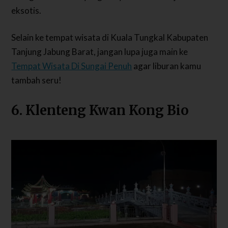
eksotis.
Selain ke tempat wisata di Kuala Tungkal Kabupaten
Tanjung Jabung Barat, jangan lupa juga main ke
Tempat Wisata Di Sungai Penuh
agar liburan kamu
tambah seru!
6. Klenteng Kwan Kong Bio