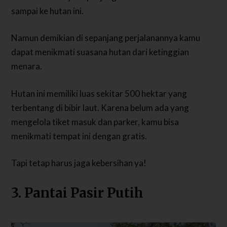
sampai ke hutan ini.
Namun demikian di sepanjang perjalanannya kamu
dapat menikmati suasana hutan dari ketinggian
menara.
Hutan ini memiliki luas sekitar 500 hektar yang
terbentang di bibir laut. Karena belum ada yang
mengelola tiket masuk dan parker, kamu bisa
menikmati tempat ini dengan gratis.
Tapi tetap harus jaga kebersihan ya!
3. Pantai Pasir Putih