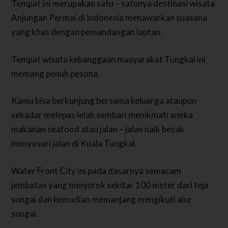
Tempat ini merupakan satu – satunya destinasi wisata
Anjungan Permai di Indonesia menawarkan suasana
yang khas dengan pemandangan lautan.
Tempat wisata kebanggaan masyarakat Tungkal ini
memang penuh pesona.
Kamu bisa berkunjung bersama keluarga ataupun
sekadar melepas lelah sembari menikmati aneka
makanan seafood atau jalan – jalan naik becak
menyusuri jalan di Kuala Tungkal.
Water Front City ini pada dasarnya semacam
jembatan yang menjorok sekitar 100 meter dari tepi
sungai dan kemudian memanjang mengikuti alur
sungai.