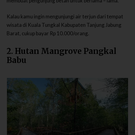
membuat pengunjung betah untuk berlama – lama.
Kalau kamu ingin mengunjungi air terjun dari tempat
wisata di Kuala Tungkal Kabupaten Tanjung Jabung
Barat, cukup bayar Rp 10.000/orang.
2. Hutan Mangrove Pangkal
Babu