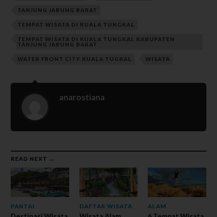
TANJUNG JABUNG BARAT
TEMPAT WISATA DI KUALA TUNGKAL
TEMPAT WISATA DI KUALA TUNGKAL KABUPATEN
TANJUNG JABUNG BARAT
WATER FRONT CITY KUALA TUGKAL
WISATA
anarostiana
READ NEXT →
PANTAI
DAFTAR WISATA
ALAM
Destinasi Wisata
Wisata Alam
6 Tempat Wisata