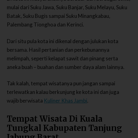
mulai dari Suku Jawa, Suku Banjar, Suku Melayu, Suku
Batak, Suku Bugis sampai Suku Minangkabau,
Palembang Tionghoa dan Kerinci.
Dari situ pula kota ini dikenal dengan julukan kota
bersama. Hasil pertanian dan perkebunannya
melimpah, seperti kelapat sawit dan pinang serta
aneka buah – buahan dan sumber daya alam lainnya.
Tak kalah, tempat wisatanya pun jangan sampai
terlewatkan kalau berkunjung ke kota ini dan juga
wajib berwisata
Kuliner Khas Jambi
.
Tempat Wisata Di Kuala
Tungkal Kabupaten Tanjung
Jabung Barat