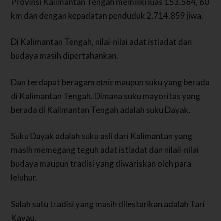
Provinsi Kalimantan Tengah memiliki luas 153.564, 60
km dan dengan kepadatan penduduk 2.714.859 jiwa.
Di Kalimantan Tengah, nilai-nilai adat istiadat dan
budaya masih dipertahankan.
Dan terdapat beragam
etnis
maupun suku yang berada
di Kalimantan Tengah. Dimana suku mayoritas yang
berada di Kalimantan Tengah adalah suku Dayak.
Suku Dayak adalah suku asli dari Kalimantan yang
masih memegang teguh adat istiadat dan nilaii-nilai
budaya maupun tradisi yang diwariskan oleh para
leluhur.
Salah satu tradisi yang masih dilestarikan adalah Tari
Kayau.