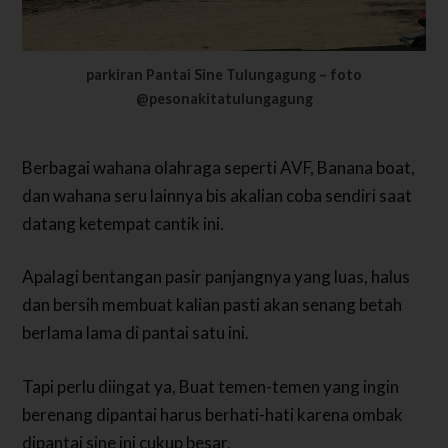
parkiran Pantai Sine Tulungagung – foto
@pesonakitatulungagung
Berbagai wahana olahraga seperti AVF, Banana boat,
dan wahana seru lainnya bis akalian coba sendiri saat
datang ketempat cantik ini.
Apalagi bentangan pasir panjangnya yang luas, halus
dan bersih membuat kalian pasti akan senang betah
berlama lama di pantai satu ini.
Tapi perlu diingat ya, Buat temen-temen yang ingin
berenang dipantai harus berhati-hati karena ombak
dipantai sine ini cukup besar.