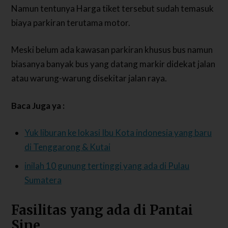
Namun tentunya Harga tiket tersebut sudah temasuk
biaya parkiran terutama motor.
Meski belum ada kawasan parkiran khusus bus namun
biasanya banyak bus yang datang markir didekat jalan
atau warung-warung disekitar jalan raya.
Baca Juga ya :
Yuk liburan ke lokasi Ibu Kota indonesia yang baru
di Tenggarong & Kutai
inilah 10 gunung tertinggi yang ada di Pulau
Sumatera
Fasilitas yang ada di Pantai
Sine