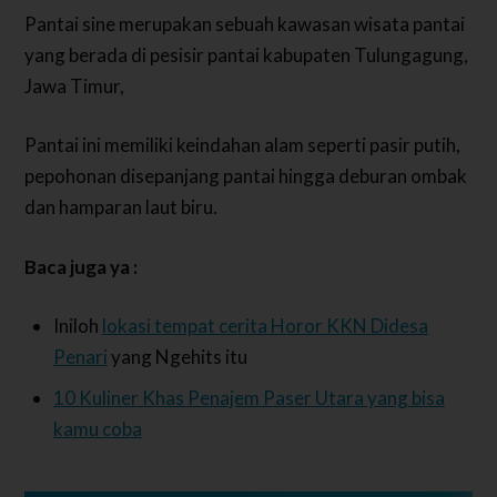
Pantai sine merupakan sebuah kawasan wisata pantai
yang berada di pesisir pantai kabupaten Tulungagung,
Jawa Timur,
Pantai ini memiliki keindahan alam seperti pasir putih,
pepohonan disepanjang pantai hingga deburan ombak
dan hamparan laut biru.
Baca juga ya :
Iniloh
lokasi tempat cerita Horor KKN Didesa
Penari
yang Ngehits itu
10 Kuliner Khas Penajem Paser Utara yang bisa
kamu coba