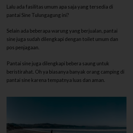
Lalu ada fasilitas umum apa saja yang tersedia di
pantai Sine Tulungagung ini?
Selain ada beberapa warung yang berjualan, pantai
sine juga sudah dilengkapi dengan toilet umum dan
pos penjagaan.
Pantai sine juga dilengkapi bebera saung untuk
beristirahat. Oh ya biasanya banyak orang camping di
pantai sine karena tempatnya luas dan aman.