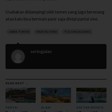
Usahakan didampingi oleh temen yang jago berenang
atau kalo bisa bermain pasir saja ditepi pantai sine.
JAWA TIMUR
PANTAI SINE
TULUNGAGUNG
seringjalan
READ NEXT →
PANTAI
ALAM
DAFTAR WISATA