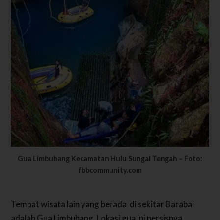
Gua Limbuhang Kecamatan Hulu Sungai Tengah – Foto:
fbbcommunity.com
Tempat wisata lain yang berada di sekitar Barabai
adalah Gua Limbuhang. Lokasi gua ini persisnya