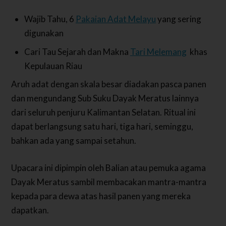
Wajib Tahu, 6
Pakaian Adat Melayu
yang sering
digunakan
Cari Tau Sejarah dan Makna
Tari Melemang
khas
Kepulauan Riau
Aruh adat dengan skala besar diadakan pasca panen
dan mengundang Sub Suku Dayak Meratus lainnya
dari seluruh penjuru Kalimantan Selatan. Ritual ini
dapat berlangsung satu hari, tiga hari, seminggu,
bahkan ada yang sampai setahun.
Upacara ini dipimpin oleh Balian atau pemuka agama
Dayak Meratus sambil membacakan mantra-mantra
kepada para dewa atas hasil panen yang mereka
dapatkan.