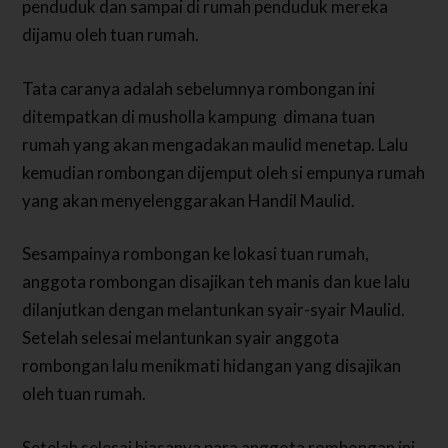
penduduk dan sampai di rumah penduduk mereka
dijamu oleh tuan rumah.
Tata caranya adalah sebelumnya rombongan ini
ditempatkan di musholla kampung dimana tuan
rumah yang akan mengadakan maulid menetap. Lalu
kemudian rombongan dijemput oleh si empunya rumah
yang akan menyelenggarakan Handil Maulid.
Sesampainya rombongan ke lokasi tuan rumah,
anggota rombongan disajikan teh manis dan kue lalu
dilanjutkan dengan melantunkan syair-syair Maulid.
Setelah selesai melantunkan syair anggota
rombongan lalu menikmati hidangan yang disajikan
oleh tuan rumah.
Setelah selesai biasanya para anggota rombongan ini