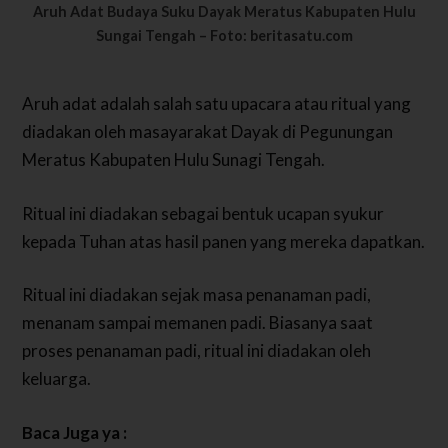
Aruh Adat Budaya Suku Dayak Meratus Kabupaten Hulu
Sungai Tengah – Foto: beritasatu.com
Aruh adat adalah salah satu upacara atau ritual yang
diadakan oleh masayarakat Dayak di Pegunungan
Meratus Kabupaten Hulu Sunagi Tengah.
Ritual ini diadakan sebagai bentuk ucapan syukur
kepada Tuhan atas hasil panen yang mereka dapatkan.
Ritual ini diadakan sejak masa penanaman padi,
menanam sampai memanen padi. Biasanya saat
proses penanaman padi, ritual ini diadakan oleh
keluarga.
Baca Juga ya :