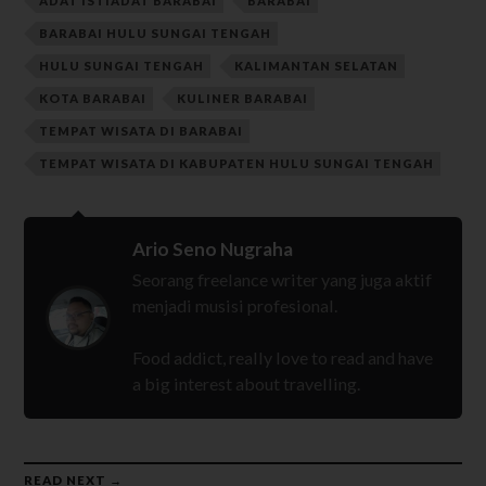
ADAT ISTIADAT BARABAI
BARABAI
BARABAI HULU SUNGAI TENGAH
HULU SUNGAI TENGAH
KALIMANTAN SELATAN
KOTA BARABAI
KULINER BARABAI
TEMPAT WISATA DI BARABAI
TEMPAT WISATA DI KABUPATEN HULU SUNGAI TENGAH
Ario Seno Nugraha
Seorang freelance writer yang juga aktif
menjadi musisi profesional.
Food addict, really love to read and have
a big interest about travelling.
READ NEXT →