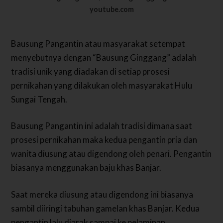
youtube.com
Bausung Pangantin atau masyarakat setempat
menyebutnya dengan “Bausung Ginggang” adalah
tradisi unik yang diadakan di setiap prosesi
pernikahan yang dilakukan oleh masyarakat Hulu
Sungai Tengah.
Bausung Pangantin ini adalah tradisi dimana saat
prosesi pernikahan maka kedua pengantin pria dan
wanita diusung atau digendong oleh penari. Pengantin
biasanya menggunakan baju khas Banjar.
Saat mereka diusung atau digendong ini biasanya
sambil diiringi tabuhan gamelan khas Banjar. Kedua
pengantin lalu diarak sampai ke pelaminan.