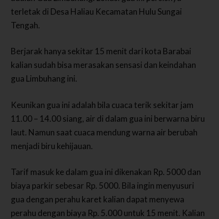
terletak di Desa Haliau Kecamatan Hulu Sungai
Tengah.
Berjarak hanya sekitar 15 menit dari kota Barabai
kalian sudah bisa merasakan sensasi dan keindahan
gua Limbuhang ini.
Keunikan gua ini adalah bila cuaca terik sekitar jam
11.00 – 14.00 siang, air di dalam gua ini berwarna biru
laut. Namun saat cuaca mendung warna air berubah
menjadi biru kehijauan.
Tarif masuk ke dalam gua ini dikenakan Rp. 5000 dan
biaya parkir sebesar Rp. 5000. Bila ingin menyusuri
gua dengan perahu karet kalian dapat menyewa
perahu dengan biaya Rp. 5.000 untuk 15 menit. Kalian