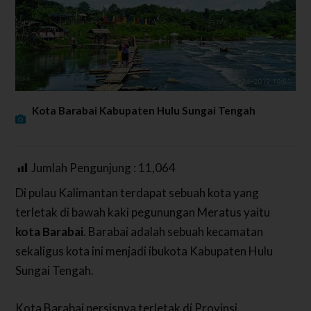
Kota Barabai Kabupaten Hulu Sungai Tengah
Jumlah Pengunjung :
11,064
Di pulau Kalimantan terdapat sebuah kota yang
terletak di bawah kaki pegunungan Meratus yaitu
kota Barabai
. Barabai adalah sebuah kecamatan
sekaligus kota ini menjadi ibukota Kabupaten Hulu
Sungai Tengah.
Kota Barabai persisnya terletak di Provinsi