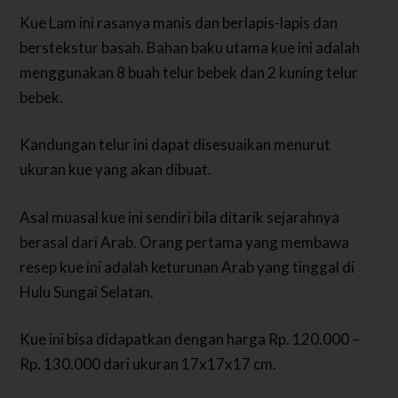
Kue Lam ini rasanya manis dan berlapis-lapis dan
berstekstur basah. Bahan baku utama kue ini adalah
menggunakan 8 buah telur bebek dan 2 kuning telur
bebek.
Kandungan telur ini dapat disesuaikan menurut
ukuran kue yang akan dibuat.
Asal muasal kue ini sendiri bila ditarik sejarahnya
berasal dari Arab. Orang pertama yang membawa
resep kue ini adalah keturunan Arab yang tinggal di
Hulu Sungai Selatan.
Kue ini bisa didapatkan dengan harga Rp. 120.000 –
Rp. 130.000 dari ukuran 17x17x17 cm.