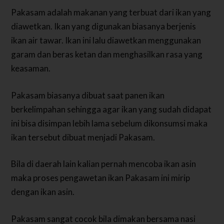
Pakasam adalah makanan yang terbuat dari ikan yang
diawetkan. Ikan yang digunakan biasanya berjenis
ikan air tawar. Ikan ini lalu diawetkan menggunakan
garam dan beras ketan dan menghasilkan rasa yang
keasaman.
Pakasam biasanya dibuat saat panen ikan
berkelimpahan sehingga agar ikan yang sudah didapat
ini bisa disimpan lebih lama sebelum dikonsumsi maka
ikan tersebut dibuat menjadi Pakasam.
Bila di daerah lain kalian pernah mencoba ikan asin
maka proses pengawetan ikan Pakasam ini mirip
dengan ikan asin.
Pakasam sangat cocok bila dimakan bersama nasi