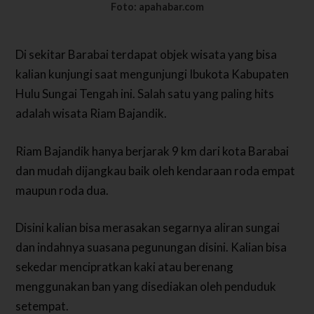
Foto: apahabar.com
Di sekitar Barabai terdapat objek wisata yang bisa
kalian kunjungi saat mengunjungi Ibukota Kabupaten
Hulu Sungai Tengah ini. Salah satu yang paling hits
adalah wisata Riam Bajandik.
Riam Bajandik hanya berjarak 9 km dari kota Barabai
dan mudah dijangkau baik oleh kendaraan roda empat
maupun roda dua.
Disini kalian bisa merasakan segarnya aliran sungai
dan indahnya suasana pegunungan disini. Kalian bisa
sekedar mencipratkan kaki atau berenang
menggunakan ban yang disediakan oleh penduduk
setempat.