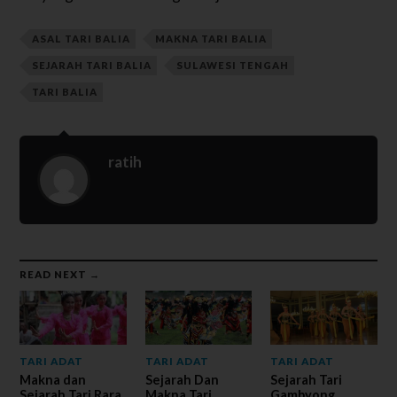
ASAL TARI BALIA
MAKNA TARI BALIA
SEJARAH TARI BALIA
SULAWESI TENGAH
TARI BALIA
ratih
READ NEXT →
TARI ADAT
TARI ADAT
TARI ADAT
Makna dan
Sejarah Dan
Sejarah Tari
Sejarah Tari Rara
Makna Tari
Gambyong,