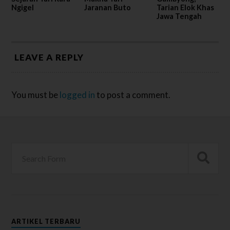
Ngigel
Jaranan Buto
Tarian Elok Khas
Jawa Tengah
LEAVE A REPLY
You must be
logged in
to post a comment.
ARTIKEL TERBARU