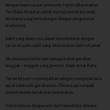
dengan kepercayaan animisme. Hal ini dikarenakan,
Tari Balia ditujukan untuk memuja benda keramat,
terutama yang berhubungan dengan pengobatan
tradisional.
Sakit yang dipercaya dapat disembuhkan dengan
tarian ini yaitu sakit yang dikarenakan oleh roh jahat.
Jika biasanya tarian lain menggunakan gerakan
lenggak – lenggok yang gemulai, tidak untuk Balia.
Tarian ini justru menunjukkan adegan menginjak bara
api di salah satu gerakannya. Dimana api menjadi
simbol elemen buruk atau kemarahan.
Hal ini selaras dengan arti dari nama Balia, dimana