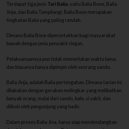
Terdapat tiga jenis
Tari Balia
, yaitu Balia Bone, Balia
Jinja, dan Balia Tampilangi. Balia Bone merupakan
tingkatan Balia yang paling rendah.
Dimana Balia Bone diperuntukkan bagi masyarakat
bawah dengan jenis penyakit ringan.
Pelaksanaannya pun tidak memerlukan waktu lama,
dan biasanya hanya dipimpin oleh seorang sando.
Balia Jinja, adalah Balia pertengahan. Dimana tarian ini
dilakukan dengan gerakan melingkar yang melibatkan
banyak orang, mulai dari sando, bale, si sakit, dan
diikuti oleh pengunjung yang hadir.
Dalam proses Balia Jina, harus siap mendendangkan