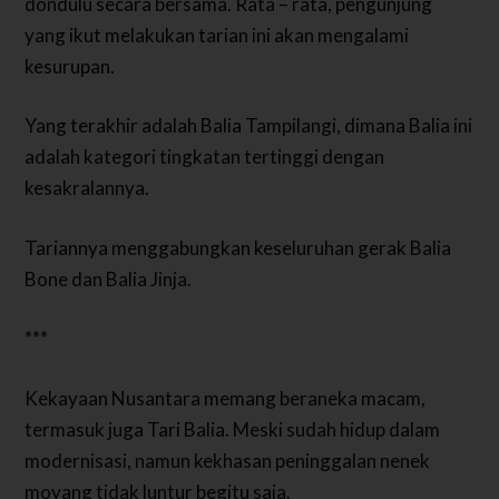
dondulu secara bersama. Rata – rata, pengunjung
yang ikut melakukan tarian ini akan mengalami
kesurupan.
Yang terakhir adalah Balia Tampilangi, dimana Balia ini
adalah kategori tingkatan tertinggi dengan
kesakralannya.
Tariannya menggabungkan keseluruhan gerak Balia
Bone dan Balia Jinja.
***
Kekayaan Nusantara memang beraneka macam,
termasuk juga Tari Balia. Meski sudah hidup dalam
modernisasi, namun kekhasan peninggalan nenek
moyang tidak luntur begitu saja.