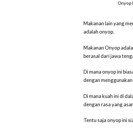
Onyop 
Makanan lain yang mer
adalah onyop.
Makanan Onyop adalah
berasal dari jawa teng
Di mana onyop ini bia
dengan menggunakan 
Di mana kuah ini di da
dengan rasa yang asa
Tentu saja onyop ini 