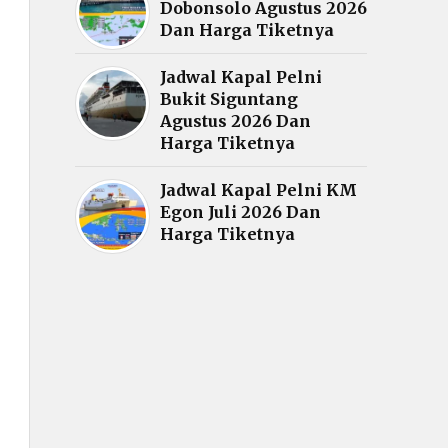
Dobonsolo Agustus 2026
Dan Harga Tiketnya
Jadwal Kapal Pelni
Bukit Siguntang
Agustus 2026 Dan
Harga Tiketnya
Jadwal Kapal Pelni KM
Egon Juli 2026 Dan
Harga Tiketnya