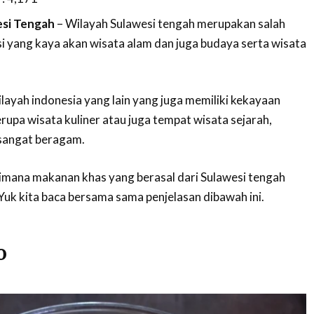
si Tengah
– Wilayah Sulawesi tengah merupakan salah
si yang kaya akan wisata alam dan juga budaya serta wisata
layah indonesia yang lain yang juga memiliki kekayaan
erupa wisata kuliner atau juga tempat wisata sejarah,
 sangat beragam.
imana makanan khas yang berasal dari Sulawesi tengah
 Yuk kita baca bersama sama penjelasan dibawah ini.
o