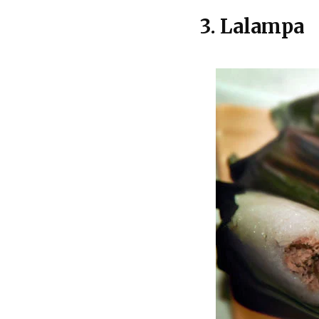
3. Lalampa