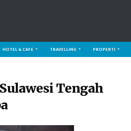
HOTEL & CAFE
TRAVELLING
PROPERTI
Sulawesi Tengah
ba