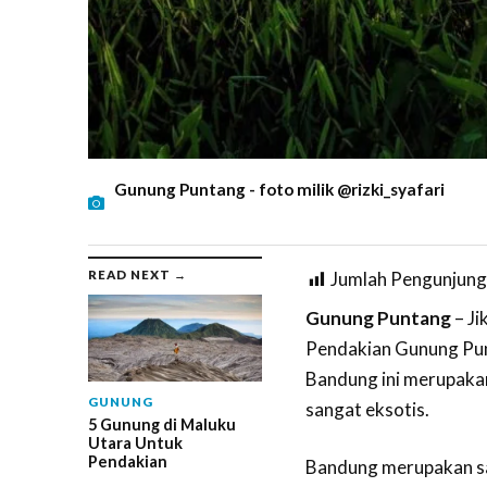
Gunung Puntang - foto milik @rizki_syafari
READ NEXT →
Jumlah Pengunjung
Gunung Puntang
– Ji
Pendakian Gunung Pun
Bandung ini merupaka
GUNUNG
sangat eksotis.
5 Gunung di Maluku
Utara Untuk
Pendakian
Bandung merupakan sal