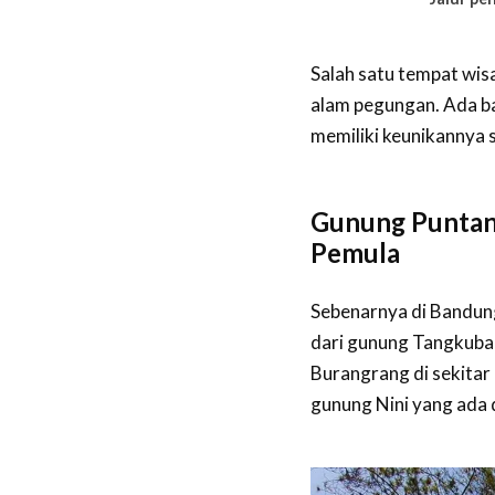
Salah satu tempat wis
alam pegungan. Ada b
memiliki keunikannya s
Gunung Puntan
Pemula
Sebenarnya di Bandung
dari gunung Tangkuban
Burangrang di sekita
gunung Nini yang ada 