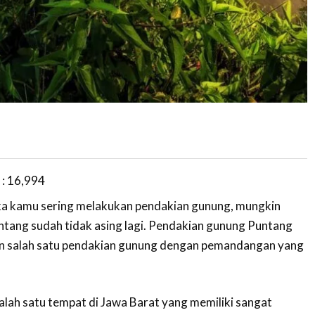
 :
16,994
ka kamu sering melakukan pendakian gunung, mungkin
tang sudah tidak asing lagi. Pendakian gunung Puntang
n salah satu pendakian gunung dengan pemandangan yang
ah satu tempat di Jawa Barat yang memiliki sangat