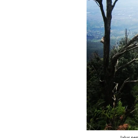
Jalur pe