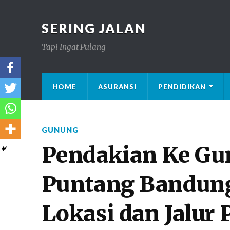
SERING JALAN
Tapi Ingat Pulang
HOME
ASURANSI
PENDIDIKAN
GUNUNG
Pendakian Ke G
Puntang Bandung 
Lokasi dan Jalur