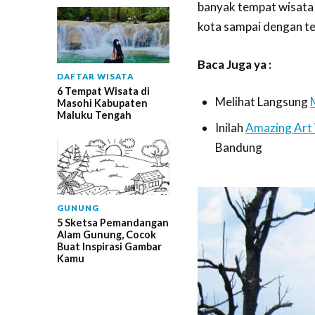
banyak tempat wisata 
kota sampai dengan te
Baca Juga ya :
DAFTAR WISATA
6 Tempat Wisata di
Melihat Langsung
Masohi Kabupaten
Maluku Tengah
Inilah
Amazing Art
Bandung
GUNUNG
5 Sketsa Pemandangan
Alam Gunung, Cocok
Buat Inspirasi Gambar
Kamu