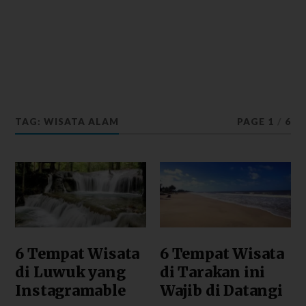
TAG: WISATA ALAM
PAGE 1
/
6
6 Tempat Wisata
6 Tempat Wisata
di Luwuk yang
di Tarakan ini
Instagramable
Wajib di Datangi