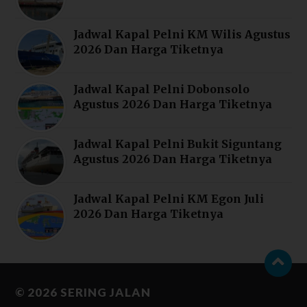
Jadwal Kapal Pelni KM Wilis Agustus
2026 Dan Harga Tiketnya
Jadwal Kapal Pelni Dobonsolo
Agustus 2026 Dan Harga Tiketnya
Jadwal Kapal Pelni Bukit Siguntang
Agustus 2026 Dan Harga Tiketnya
Jadwal Kapal Pelni KM Egon Juli
2026 Dan Harga Tiketnya
© 2026
SERING JALAN