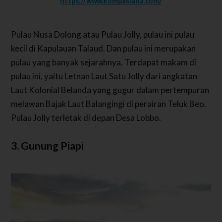
https://www.kompasiana.com/
Pulau Nusa Dolong atau Pulau Jolly, pulau ini pulau
kecil di Kapulauan Talaud. Dan pulau ini merupakan
pulau yang banyak sejarahnya. Terdapat makam di
pulau ini, yaitu Letnan Laut Satu Jolly dari angkatan
Laut Kolonial Belanda yang gugur dalam pertempuran
melawan Bajak Laut Balangingi di perairan Teluk Beo.
Pulau Jolly terletak di depan Desa Lobbo.
3. Gunung Piapi