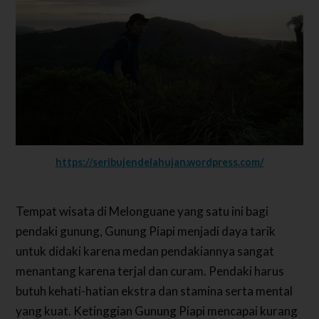
https://seribujendelahujan.wordpress.com/
Tempat wisata di Melonguane yang satu ini bagi
pendaki gunung, Gunung Piapi menjadi daya tarik
untuk didaki karena medan pendakiannya sangat
menantang karena terjal dan curam. Pendaki harus
butuh kehati-hatian ekstra dan stamina serta mental
yang kuat. Ketinggian Gunung Piapi mencapai kurang