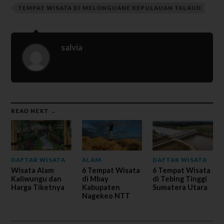
TEMPAT WISATA DI MELONGUANE KEPULAUAN TALAUD
salvia
READ NEXT →
DAFTAR WISATA
ALAM
DAFTAR WISATA
Wisata Alam
6 Tempat Wisata
6 Tempat Wisata
Kaliwungu dan
di Mbay
di Tebing Tinggi
Harga Tiketnya
Kabupaten
Sumatera Utara
Nagekeo NTT