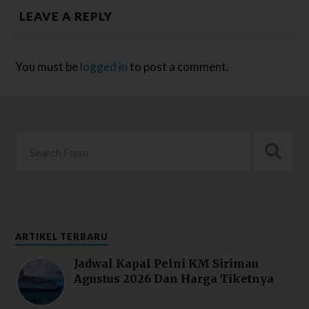
LEAVE A REPLY
You must be
logged in
to post a comment.
ARTIKEL TERBARU
Jadwal Kapal Pelni KM Sirimau
Agustus 2026 Dan Harga Tiketnya