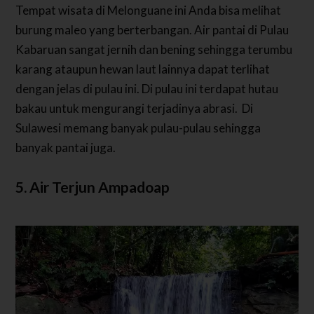
Tempat wisata di Melonguane ini Anda bisa melihat
burung maleo yang berterbangan. Air pantai di Pulau
Kabaruan sangat jernih dan bening sehingga terumbu
karang ataupun hewan laut lainnya dapat terlihat
dengan jelas di pulau ini. Di pulau ini terdapat hutau
bakau untuk mengurangi terjadinya abrasi. Di
Sulawesi memang banyak pulau-pulau sehingga
banyak pantai juga.
5. Air Terjun Ampadoap