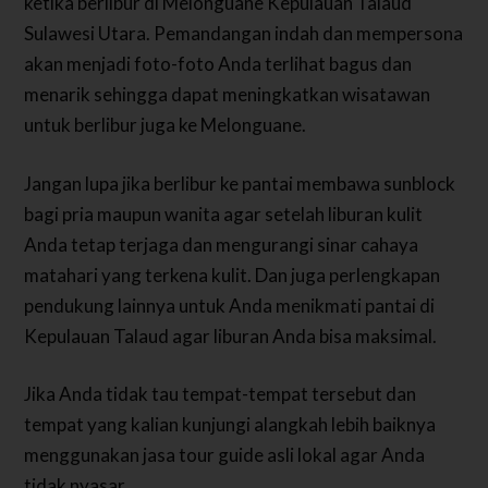
ketika berlibur di Melonguane Kepulauan Talaud
Sulawesi Utara. Pemandangan indah dan mempersona
akan menjadi foto-foto Anda terlihat bagus dan
menarik sehingga dapat meningkatkan wisatawan
untuk berlibur juga ke Melonguane.
Jangan lupa jika berlibur ke pantai membawa sunblock
bagi pria maupun wanita agar setelah liburan kulit
Anda tetap terjaga dan mengurangi sinar cahaya
matahari yang terkena kulit. Dan juga perlengkapan
pendukung lainnya untuk Anda menikmati pantai di
Kepulauan Talaud agar liburan Anda bisa maksimal.
Jika Anda tidak tau tempat-tempat tersebut dan
tempat yang kalian kunjungi alangkah lebih baiknya
menggunakan jasa tour guide asli lokal agar Anda
tidak nyasar.