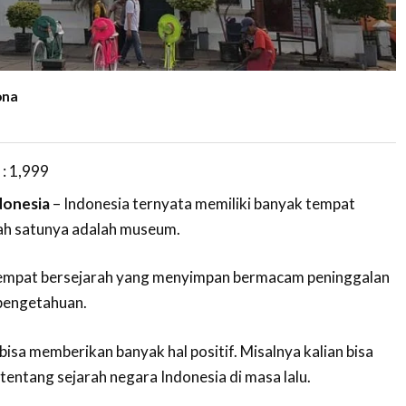
ona
 :
1,999
donesia
– Indonesia ternyata memiliki banyak tempat
lah satunya adalah museum.
mpat bersejarah yang menyimpan bermacam peninggalan
pengetahuan.
isa memberikan banyak hal positif. Misalnya kalian bisa
tentang sejarah negara Indonesia di masa lalu.