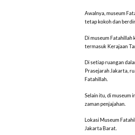
Awalnya, museum Fatah
tetap kokoh dan berdir
Di museum Fatahillah 
termasuk Kerajaan Ta
Di setiap ruangan dala
Prasejarah Jakarta, r
Fatahillah.
Selain itu, di museum
zaman penjajahan.
Lokasi Museum Fatahill
Jakarta Barat.