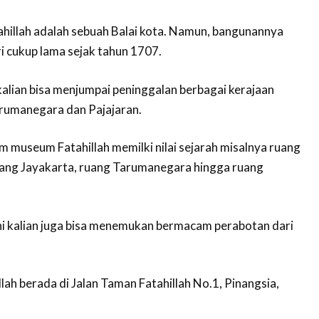
illah adalah sebuah Balai kota. Namun, bangunannya
i cukup lama sejak tahun 1707.
kalian bisa menjumpai peninggalan berbagai kerajaan
rumanegara dan Pajajaran.
m museum Fatahillah memilki nilai sejarah misalnya ruang
uang Jayakarta, ruang Tarumanegara hingga ruang
 ini kalian juga bisa menemukan bermacam perabotan dari
ah berada di Jalan Taman Fatahillah No.1, Pinangsia,