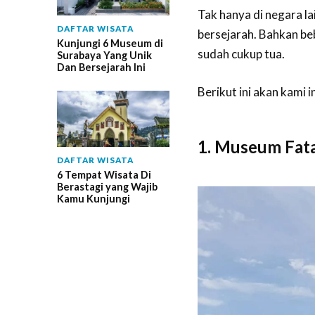
Tak hanya di negara l
DAFTAR WISATA
bersejarah. Bahkan beb
Kunjungi 6 Museum di
sudah cukup tua.
Surabaya Yang Unik
Dan Bersejarah Ini
Berikut ini akan kami 
1. Museum Fata
DAFTAR WISATA
6 Tempat Wisata Di
Berastagi yang Wajib
Kamu Kunjungi