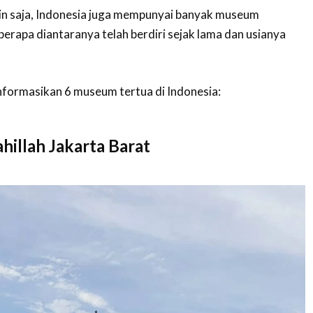
ain saja, Indonesia juga mempunyai banyak museum
erapa diantaranya telah berdiri sejak lama dan usianya
informasikan 6 museum tertua di Indonesia:
hillah Jakarta Barat