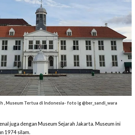
h , Museum Tertua di Indonesia- foto ig @ber_sandi_wara
enal juga dengan Museum Sejarah Jakarta. Museum ini
un 1974 silam.