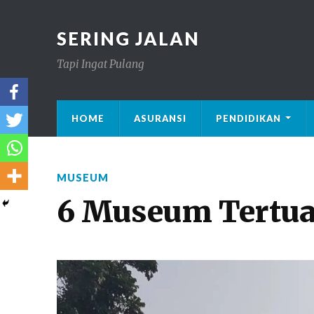
SERING JALAN
Tapi Ingat Pulang
HOME
ASURANSI
PENDIDIKAN
MUSEUM
6 Museum Tertua 