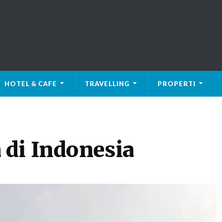
HOTEL & CAFE
TRAVELLING
PROPERTI
di Indonesia