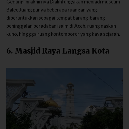
Gedung ini akhirnya Dialihfungsikan menjadi museum
Balee Juang punya beberapa ruangan yang
diperuntukkan sebagai tempat barang-barang
peninggalan peradaban isalm di Aceh, ruang naskah
kuno, hinggga ruang kontemporer yang kaya sejarah.
6. Masjid Raya Langsa Kota