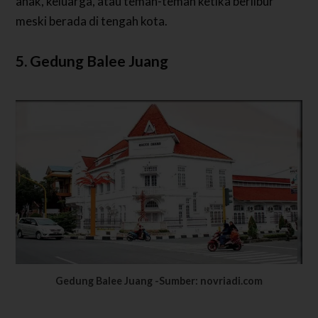
anak, keluarga, atau teman-teman ketika berlibur
meski berada di tengah kota.
5. Gedung Balee Juang
Gedung Balee Juang -Sumber: novriadi.com