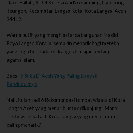
Darul Fallah, Jl. Rel Kereta Api No.samping, Gampong
Teungoh, Kecamatan Langsa Kota, Kota Langsa, Aceh
24412.
Warna putih yang menghiasi area bangunan Masjid
Raya Langsa Kota ini semakin menarik bagi mereka
yang ingin beribadah sekaligus berlajar tentang
agama islam.
Baca :
5 Suku Di Aceh Yang Paling Banyak
Penduduknya
Nah, itulah tadi 6 Rekomendasi tempat wisata di Kota
Langsa Aceh yang menarik untuk dikunjungi. Mana
destinasi wisata di Kota Langsa yang menurutmu
paling menarik?