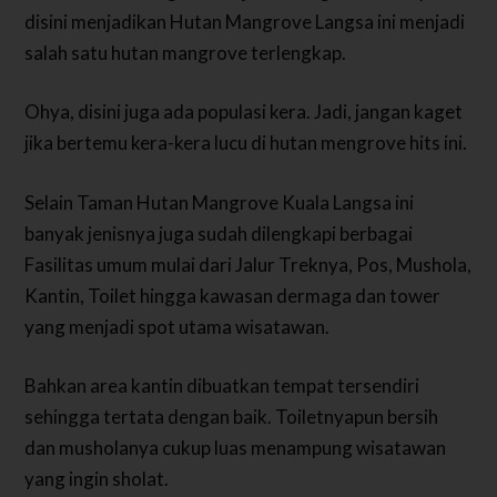
disini menjadikan Hutan Mangrove Langsa ini menjadi
salah satu hutan mangrove terlengkap.
Ohya, disini juga ada populasi kera. Jadi, jangan kaget
jika bertemu kera-kera lucu di hutan mengrove hits ini.
Selain Taman Hutan Mangrove Kuala Langsa ini
banyak jenisnya juga sudah dilengkapi berbagai
Fasilitas umum mulai dari Jalur Treknya, Pos, Mushola,
Kantin, Toilet hingga kawasan dermaga dan tower
yang menjadi spot utama wisatawan.
Bahkan area kantin dibuatkan tempat tersendiri
sehingga tertata dengan baik. Toiletnyapun bersih
dan musholanya cukup luas menampung wisatawan
yang ingin sholat.