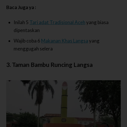
Baca Juga ya :
Inilah 5
Tari adat Tradisional Aceh
yang biasa
dipentaskan
Wajib coba 6
Makanan Khas Langsa
yang
menggugah selera
3. Taman Bambu Runcing Langsa