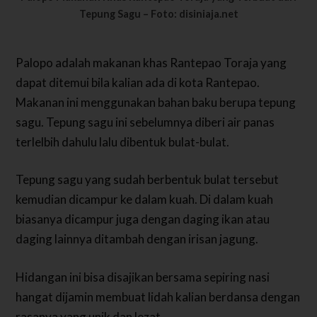
Tepung Sagu – Foto: disiniaja.net
Palopo adalah makanan khas Rantepao Toraja yang
dapat ditemui bila kalian ada di kota Rantepao.
Makanan ini menggunakan bahan baku berupa tepung
sagu. Tepung sagu ini sebelumnya diberi air panas
terlelbih dahulu lalu dibentuk bulat-bulat.
Tepung sagu yang sudah berbentuk bulat tersebut
kemudian dicampur ke dalam kuah. Di dalam kuah
biasanya dicampur juga dengan daging ikan atau
daging lainnya ditambah dengan irisan jagung.
Hidangan ini bisa disajikan bersama sepiring nasi
hangat dijamin membuat lidah kalian berdansa dengan
rasanya yang unik dan lezat.