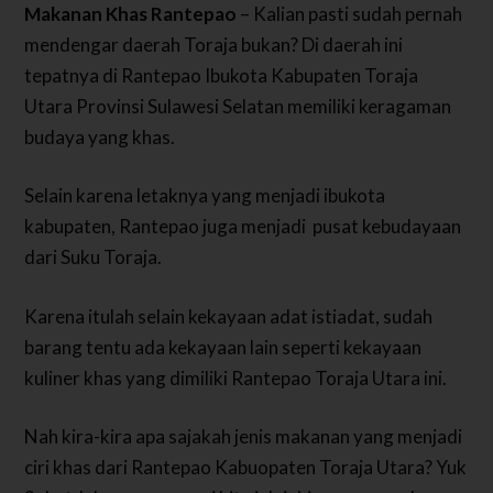
Makanan Khas Rantepao
– Kalian pasti sudah pernah
mendengar daerah Toraja bukan? Di daerah ini
tepatnya di Rantepao Ibukota Kabupaten Toraja
Utara Provinsi Sulawesi Selatan memiliki keragaman
budaya yang khas.
Selain karena letaknya yang menjadi ibukota
kabupaten, Rantepao juga menjadi pusat kebudayaan
dari Suku Toraja.
Karena itulah selain kekayaan adat istiadat, sudah
barang tentu ada kekayaan lain seperti kekayaan
kuliner khas yang dimiliki Rantepao Toraja Utara ini.
Nah kira-kira apa sajakah jenis makanan yang menjadi
ciri khas dari Rantepao Kabuopaten Toraja Utara? Yuk