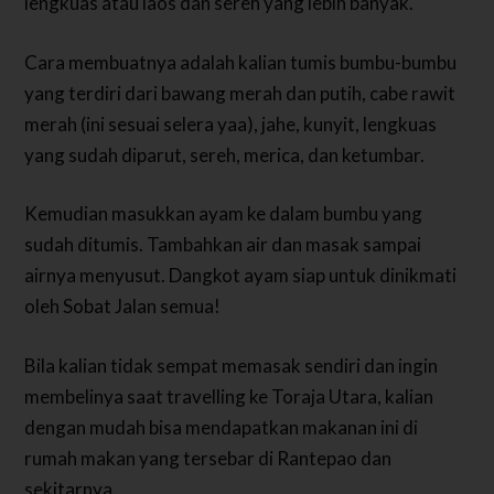
lengkuas atau laos dan sereh yang lebih banyak.
Cara membuatnya adalah kalian tumis bumbu-bumbu
yang terdiri dari bawang merah dan putih, cabe rawit
merah (ini sesuai selera yaa), jahe, kunyit, lengkuas
yang sudah diparut, sereh, merica, dan ketumbar.
Kemudian masukkan ayam ke dalam bumbu yang
sudah ditumis. Tambahkan air dan masak sampai
airnya menyusut. Dangkot ayam siap untuk dinikmati
oleh Sobat Jalan semua!
Bila kalian tidak sempat memasak sendiri dan ingin
membelinya saat travelling ke Toraja Utara, kalian
dengan mudah bisa mendapatkan makanan ini di
rumah makan yang tersebar di Rantepao dan
sekitarnya.