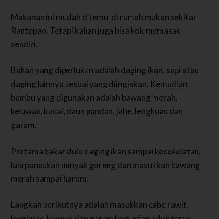
Makanan ini mudah ditemui di rumah makan sekitar
Rantepao. Tetapi kalian juga bisa kok memasak
sendiri.
Bahan yang diperlukan adalah daging ikan, sapi atau
daging lainnya sesuai yang diinginkan. Kemudian
bumbu yang digunakan adalah bawang merah,
keluwak, kucai, daun pandan, jahe, lengkuas dan
garam.
Pertama bakar dulu daging ikan sampai kecokelatan,
lalu panaskan minyak goreng dan masukkan bawang
merah sampai harum.
Langkah berikutnya adalah masukkan cabe rawit,
lengkuas, kluwak dan garam kemudian aduk terus