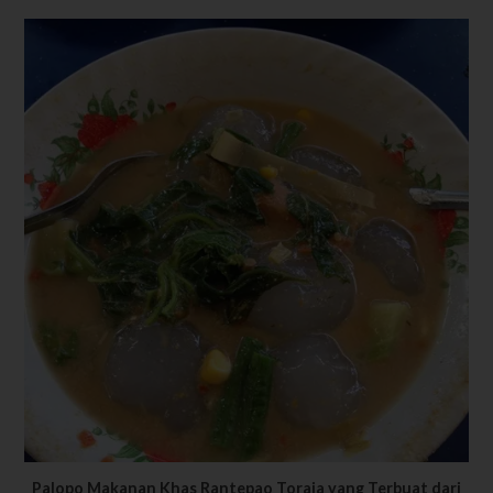
Palopo Makanan Khas Rantepao Toraja yang Terbuat dari