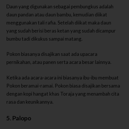
Daun yang digunakan sebagai pembungkus adalah
daun pandan atau daun bambu, kemudian diikat
menggunakan tali rafia. Setelah diikat maka daun
yang sudah berisi beras ketan yang sudah dicampur
bumbu tadi dikukus sampai matang.
Pokon biasanya disajikan saat ada upacara
pernikahan, atau panen serta acara besar lainnya.
Ketika ada acara-acara ini biasanya ibu-ibu membuat
Pokon beramai-ramai. Pokon biasa disajikan bersama
dengan kopi hangat khas Toraja yang menambah cita
rasa dan keunikannya.
5. Palopo