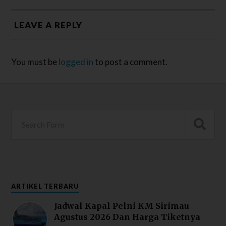
LEAVE A REPLY
You must be
logged in
to post a comment.
ARTIKEL TERBARU
Jadwal Kapal Pelni KM Sirimau
Agustus 2026 Dan Harga Tiketnya