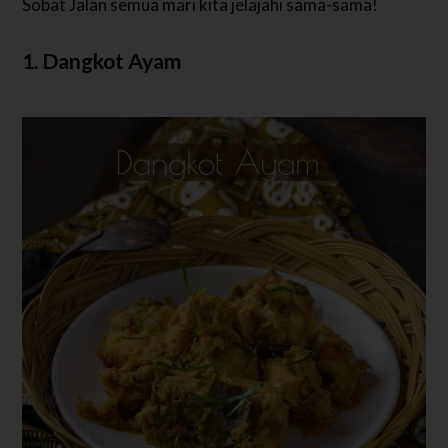
Sobat Jalan semua mari kita jelajahi sama-sama!
1. Dangkot Ayam