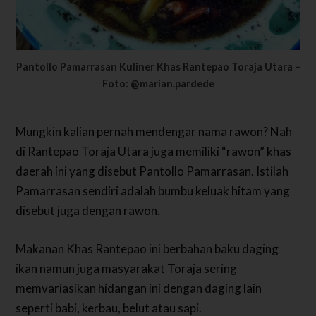
Pantollo Pamarrasan Kuliner Khas Rantepao Toraja Utara –
Foto: @marian.pardede
Mungkin kalian pernah mendengar nama rawon? Nah
di Rantepao Toraja Utara juga memiliki “rawon” khas
daerah ini yang disebut Pantollo Pamarrasan. Istilah
Pamarrasan sendiri adalah bumbu keluak hitam yang
disebut juga dengan rawon.
Makanan Khas Rantepao ini berbahan baku daging
ikan namun juga masyarakat Toraja sering
memvariasikan hidangan ini dengan daging lain
seperti babi, kerbau, belut atau sapi.