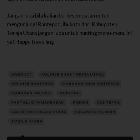
Jangan lupa bila kalian berkesempatan untuk
mengunjungi Rantepao, ibukota dari Kabupaten
Toraja Utara jangan lupa untuk hunting menu-menu ini
ya! Happy travelling!
DANGKOT
KULINER KHAS TORAJA UTARA
KULINER RANTEPAO
MAKANAN KHAS RANTEPAO
MAKANAN PALOPO
PA'PIONG
PANTOLLO PAMARRASAN
POKON
RANTEPAO
RANTEPAO TORAJA UTARA
SULAWESI SELATAN
TORAJA UTARA