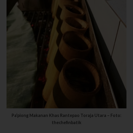
Pa’piong Makanan Khas Rantepao Toraja Utara – Foto:
thechefinbatik