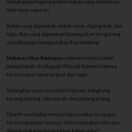
adalah pada Kapurung berisi bahan yang didominasi
oleh sayur-sayuran.
Bahan yang digunakan adalah sayur, daging ikan, dan
sagu. Ikan yang digunakan biasanya ikan teri goreng
atau bisa juga menggunakan ikan bandeng.
Makanan Khas Rantepao
sebenarnya bisa kalian
jumpai hampr di sebagain Wilayah Sulawesi lainnya
karena sama-sama terbuat dari sagu.
Sedangkan sayurannya berisi bayam, kangkung,
kacang panjang, labu merah, dan jantung pisang.
Dijamin saat kalian menyantap masakan ini sangat
terasa kekayaan rasanya. Selain kaya akan cita rasa,
dijamin makanan ini membuat kalian sehat!