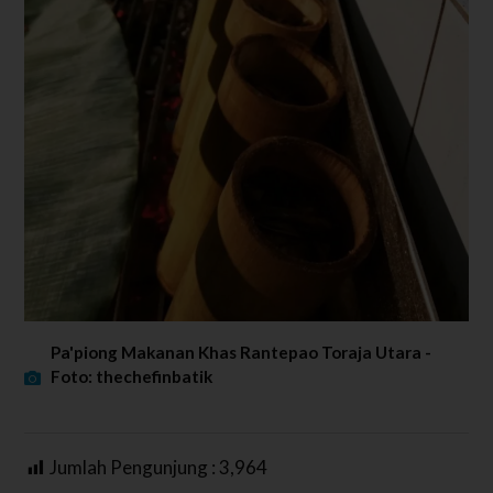
Pa'piong Makanan Khas Rantepao Toraja Utara -
Foto: thechefinbatik
Jumlah Pengunjung :
3,964