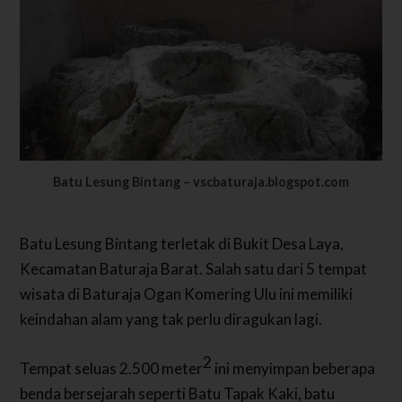
Batu Lesung Bintang – vscbaturaja.blogspot.com
Batu Lesung Bintang terletak di Bukit Desa Laya,
Kecamatan Baturaja Barat. Salah satu dari 5 tempat
wisata di Baturaja Ogan Komering Ulu ini memiliki
keindahan alam yang tak perlu diragukan lagi.
2
Tempat seluas 2.500 meter
ini menyimpan beberapa
benda bersejarah seperti Batu Tapak Kaki, batu