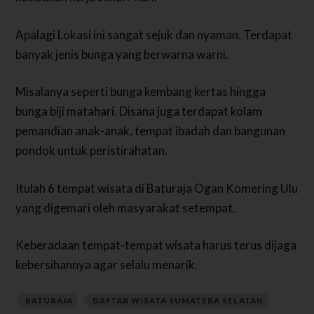
Apalagi Lokasi ini sangat sejuk dan nyaman. Terdapat
banyak jenis bunga yang berwarna warni.
Misalanya seperti bunga kembang kertas hingga
bunga biji matahari. Disana juga terdapat kolam
pemandian anak-anak, tempat ibadah dan bangunan
pondok untuk peristirahatan.
Itulah 6 tempat wisata di Baturaja Ogan Komering Ulu
yang digemari oleh masyarakat setempat.
Keberadaan tempat-tempat wisata harus terus dijaga
kebersihannya agar selalu menarik.
BATURAJA
DAFTAR WISATA SUMATERA SELATAN