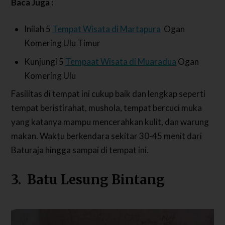
Baca Juga :
Inilah 5
Tempat Wisata di Martapura
Ogan
Komering Ulu Timur
Kunjungi 5
Tempaat Wisata di Muaradua
Ogan
Komering Ulu
Fasilitas di tempat ini cukup baik dan lengkap seperti
tempat beristirahat, mushola, tempat bercuci muka
yang katanya mampu mencerahkan kulit, dan warung
makan. Waktu berkendara sekitar 30-45 menit dari
Baturaja hingga sampai di tempat ini.
3. Batu Lesung Bintang