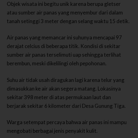
Objek wisata ini begitu unik karena berupa gletser
atau sumber air panas yang menyembur dari dalam
tanah setinggi 3 meter dengan selang waktu 15 detik.
Air panas yang memancar ini suhunya mencapai 97
derajat celcius di beberapa titik. Kondisi di sekitar
sumber air panas terselimuti uap sehingga terlihat
berembun, meski dikelilingi oleh pepohonan.
Suhu air tidak usah diragukan lagi karena telur yang
dimasukkan ke air akan segera matang. Lokasinya
sekitar 398 meter di atas permukaan laut dan
berjarak sekitar 6 kilometer dari Desa Gunung Tiga.
Warga setempat percaya bahwa air panas ini mampu
mengobati berbagai jenis penyakit kulit.