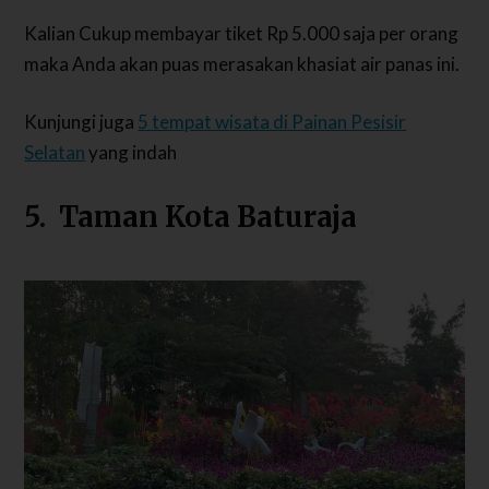
Kalian Cukup membayar tiket Rp 5.000 saja per orang
maka Anda akan puas merasakan khasiat air panas ini.
Kunjungi juga
5 tempat wisata di Painan Pesisir
Selatan
yang indah
5. Taman Kota Baturaja