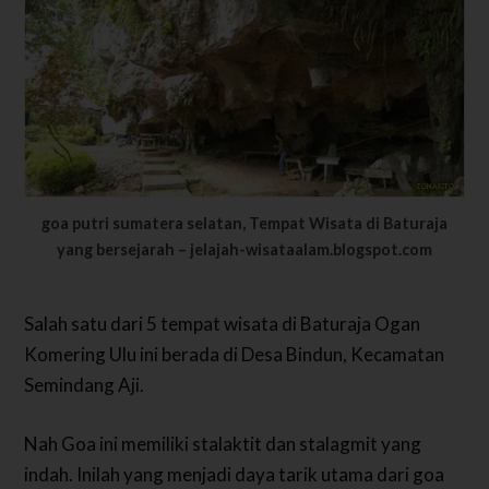
goa putri sumatera selatan, Tempat Wisata di Baturaja
yang bersejarah – jelajah-wisataalam.blogspot.com
Salah satu dari 5 tempat wisata di Baturaja Ogan
Komering Ulu ini berada di Desa Bindun, Kecamatan
Semindang Aji.
Nah Goa ini memiliki stalaktit dan stalagmit yang
indah. Inilah yang menjadi daya tarik utama dari goa