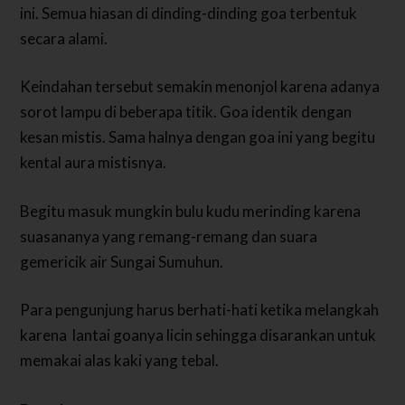
ini. Semua hiasan di dinding-dinding goa terbentuk
secara alami.
Keindahan tersebut semakin menonjol karena adanya
sorot lampu di beberapa titik. Goa identik dengan
kesan mistis. Sama halnya dengan goa ini yang begitu
kental aura mistisnya.
Begitu masuk mungkin bulu kudu merinding karena
suasananya yang remang-remang dan suara
gemericik air Sungai Sumuhun.
Para pengunjung harus berhati-hati ketika melangkah
karena lantai goanya licin sehingga disarankan untuk
memakai alas kaki yang tebal.