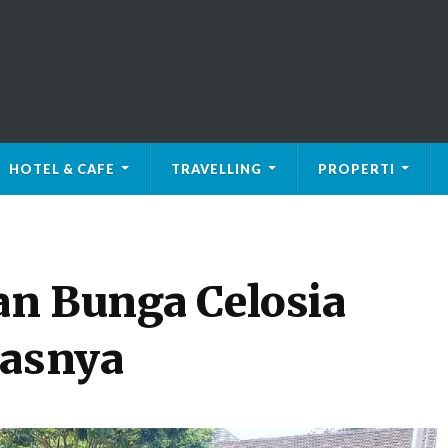
HOTEL & CAFE
TRAVELLING
PROPERTI
an Bunga Celosia
tasnya