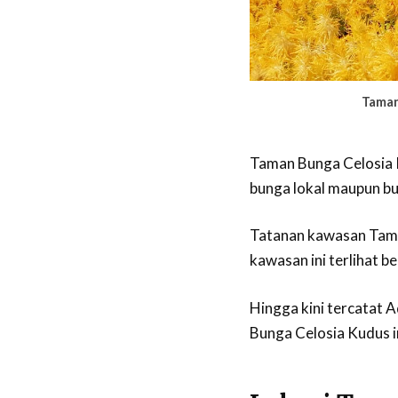
Taman
Taman Bunga Celosia Ku
bunga lokal maupun bu
Tatanan kawasan Tama
kawasan ini terlihat 
Hingga kini tercatat A
Bunga Celosia Kudus in