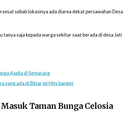
ersesat sebab lokasinya ada diarea dekat persawahan Desa
u tanya saja kepada warga sekitar saat berada di desa Jati
nga Axelia di Semarang
 yang ada di Blitar ini Hits banget
t Masuk Taman Bunga Celosia