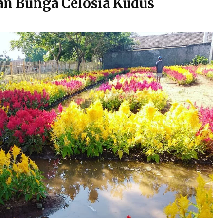
n Bunga Celosia Kudus