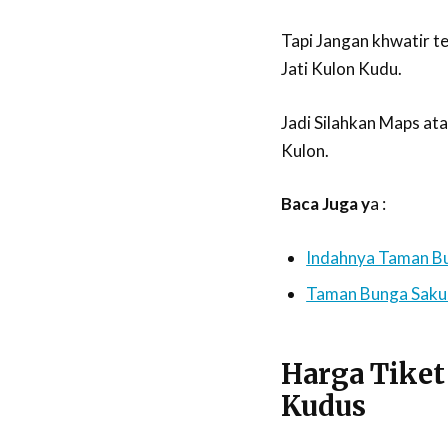
Tapi Jangan khwatir t
Jati Kulon Kudu.
Jadi Silahkan Maps ata
Kulon.
Baca Juga y
a :
Indahnya Taman Bu
Taman Bunga Sakura
Harga Tike
Kudus