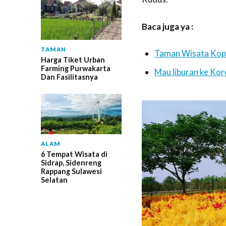
Baca juga ya :
TAMAN
Taman Wisata Kope
Harga Tiket Urban
Farming Purwakarta
Mau liburan ke Ko
Dan Fasilitasnya
ALAM
6 Tempat Wisata di
Sidrap, Sidenreng
Rappang Sulawesi
Selatan