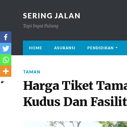
SERING JALAN
Tapi Ingat Pulang
HOME
ASURANSI
PENDIDIKAN
TAMAN
Harga Tiket Tam
Kudus Dan Fasili