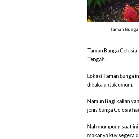
Taman Bunga C
Taman Bunga Celosia K
Tengah.
Lokasi Taman bunga ini
dibuka untuk umum.
Namun Bagi kalian ya
jenis bunga Celosia h
Nah mumpung saat ini
makanya kuy segera da