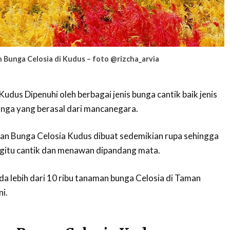
 Bunga Celosia di Kudus – foto @rizcha_arvia
dus Dipenuhi oleh berbagai jenis bunga cantik baik jenis
nga yang berasal dari mancanegara.
n Bunga Celosia Kudus dibuat sedemikian rupa sehingga
begitu cantik dan menawan dipandang mata.
da lebih dari 10 ribu tanaman bunga Celosia di Taman
i.