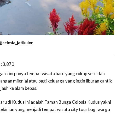
@celosia_jatikulon
 :
3,870
h kini punya tempat wisata baru yang cukup seru dan
angan milenial atau bagi keluarga yang ingin liburan cantik
-jauh ke alam bebas.
ru di Kudus ini adalah Taman Bunga Celosia Kudus yakni
kinian yang menjadi tempat wisata city tour bagi warga