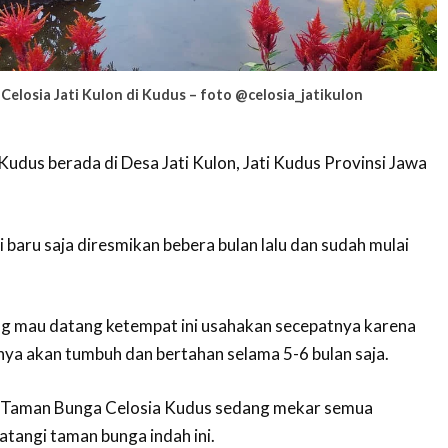
elosia Jati Kulon di Kudus – foto @celosia_jatikulon
udus berada di Desa Jati Kulon, Jati Kudus Provinsi Jawa
 baru saja diresmikan bebera bulan lalu dan sudah mulai
ng mau datang ketempat ini usahakan secepatnya karena
anya akan tumbuh dan bertahan selama 5-6 bulan saja.
 Taman Bunga Celosia Kudus sedang mekar semua
tangi taman bunga indah ini.