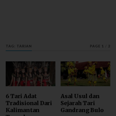
TAG: TARIAN
PAGE 1
/
2
6 Tari Adat
Asal Usul dan
Tradisional Dari
Sejarah Tari
Kalimantan
Gandrang Bulo