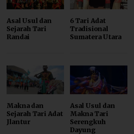
Asal Usul dan
6 Tari Adat
Sejarah Tari
Tradisional
Randai
Sumatera Utara
Makna dan
Asal Usul dan
Sejarah Tari Adat
Makna Tari
Jlantur
Serengkuh
Dayung