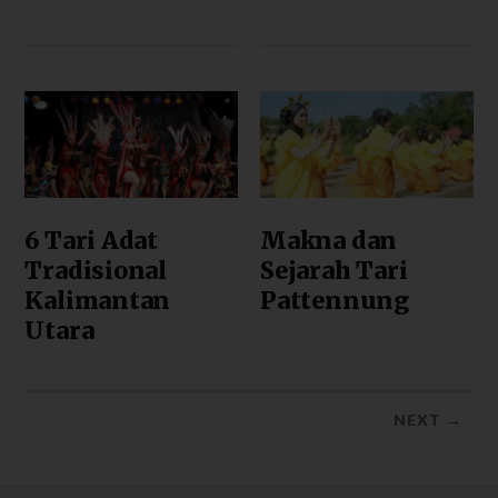
6 Tari Adat
Makna dan
Tradisional
Sejarah Tari
Kalimantan
Pattennung
Utara
NEXT →