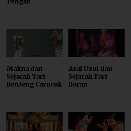
Tengah
Makna dan
Asal Usul dan
Sejarah Tari
Sejarah Tari
Benteng Carucuk
Boran