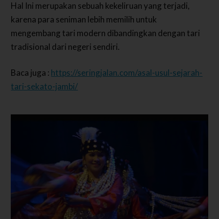
Hal Ini merupakan sebuah kekeliruan yang terjadi,
karena para seniman lebih memilih untuk
mengembang tari modern dibandingkan dengan tari
tradisional dari negeri sendiri.
Baca juga :
https://seringjalan.com/asal-usul-sejarah-
tari-sekato-jambi/