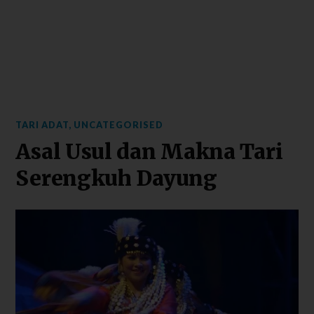
TARI ADAT
,
UNCATEGORISED
Asal Usul dan Makna Tari
Serengkuh Dayung