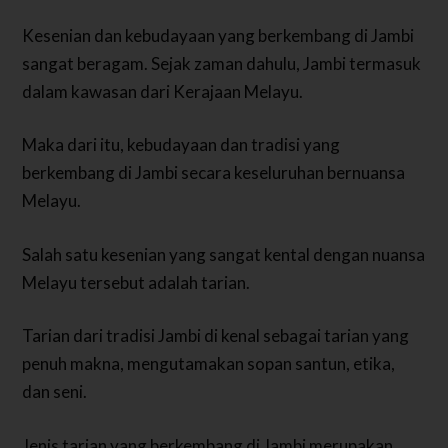
Kesenian dan kebudayaan yang berkembang di Jambi
sangat beragam. Sejak zaman dahulu, Jambi termasuk
dalam kawasan dari Kerajaan Melayu.
Maka dari itu, kebudayaan dan tradisi yang
berkembang di Jambi secara keseluruhan bernuansa
Melayu.
Salah satu kesenian yang sangat kental dengan nuansa
Melayu tersebut adalah tarian.
Tarian dari tradisi Jambi di kenal sebagai tarian yang
penuh makna, mengutamakan sopan santun, etika,
dan seni.
Jenis tarian yang berkembang di Jambi merupakan