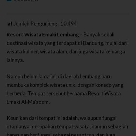
Jumlah Pengunjung :
10,494
Resort Wisata Emaki Lembang
– Banyak sekali
destinasi wisata yang terdapat di Bandung, mulai dari
wisata kuliner, wisata alam, dan juga wisata keluarga
lainnya.
Namun belum lama ini, di daerah Lembang baru
membuka komplek wisata unik, dengan konsep yang
berbeda. Tempat tersebut bernama Resort Wisata
Emaki Al-Ma’soem.
Keunikan dari tempat ini adalah, walaupun fungsi
utamanya merupakan tempat wisata, namun sebagian
bangunan berfungsi sebagai pesantren, dan juga