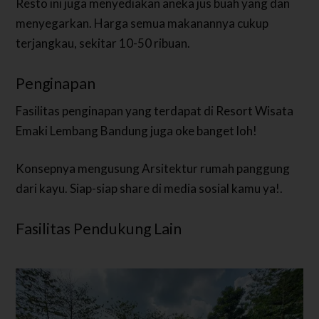
Resto ini juga menyediakan aneka jus buah yang dan
menyegarkan. Harga semua makanannya cukup
terjangkau, sekitar 10-50 ribuan.
Penginapan
Fasilitas penginapan yang terdapat di Resort Wisata
Emaki Lembang Bandung juga oke banget loh!
Konsepnya mengusung Arsitektur rumah panggung
dari kayu. Siap-siap share di media sosial kamu ya!.
Fasilitas Pendukung Lain