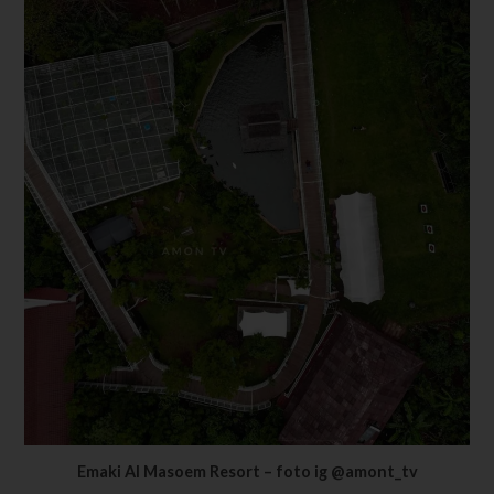
Emaki Al Masoem Resort – foto ig @amont_tv