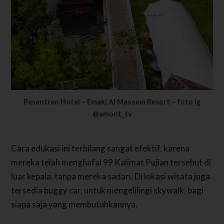
Pesantren Hotel – Emaki Al Masoem Resort – foto ig
@amont_tv
Cara edukasi ini terbilang sangat efektif, karena
mereka telah menghafal 99 Kalimat Pujian tersebut di
luar kepala, tanpa mereka sadari.
Di lokasi wisata juga
tersedia buggy car, untuk mengelilingi skywalk, bagi
siapa saja yang membutuhkannya.