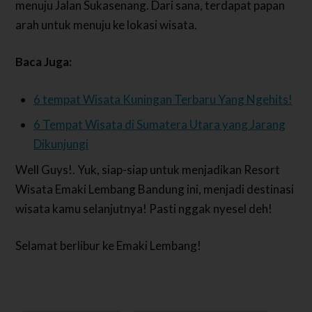
menuju Jalan Sukasenang. Dari sana, terdapat papan
arah untuk menuju ke lokasi wisata.
Baca Juga:
6 tempat Wisata Kuningan Terbaru Yang Ngehits!
6 Tempat Wisata di Sumatera Utara yang Jarang
Dikunjungi
Well Guys!. Yuk, siap-siap untuk menjadikan Resort
Wisata Emaki Lembang Bandung ini, menjadi destinasi
wisata kamu selanjutnya! Pasti nggak nyesel deh!
Selamat berlibur ke Emaki Lembang!