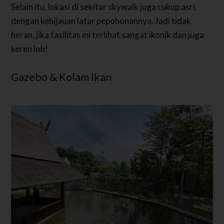
Selain itu, lokasi di sekitar skywalk juga cukup asri,
dengan kehijauan latar pepohonannya. Jadi tidak
heran, jika fasilitas ini terlihat sangat ikonik dan juga
keren loh!
Gazebo & Kolam Ikan