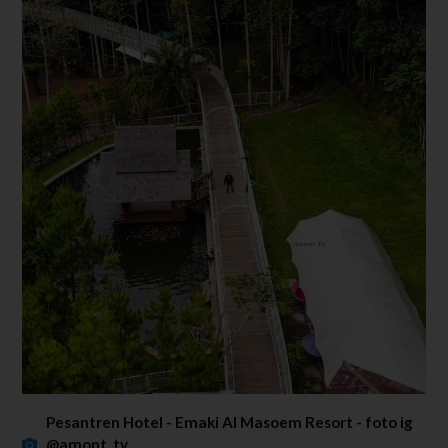
Pesantren Hotel - Emaki Al Masoem Resort - foto ig
@amont_tv