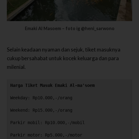
Emaki Al Masoem – foto ig @heni_sarwono
Selain keadaan nyaman dan sejuk, tiket masuknya
cukup bersahabat untuk kocek keluarga dan para
milenial.
Harga Tiket Masuk Emaki Al-ma'soem
Weekday: Rp10.000,-/orang
Weekend: Rp15.000,-/orang
Parkir mobil: Rp10.000,-/mobil
Parkir motor: Rp5.000,-/motor