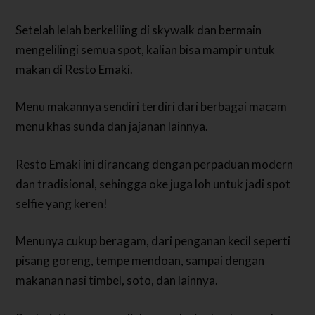
Setelah lelah berkeliling di skywalk dan bermain
mengelilingi semua spot, kalian bisa mampir untuk
makan di Resto Emaki.
Menu makannya sendiri terdiri dari berbagai macam
menu khas sunda dan jajanan lainnya.
Resto Emaki ini dirancang dengan perpaduan modern
dan tradisional, sehingga oke juga loh untuk jadi spot
selfie yang keren!
Menunya cukup beragam, dari penganan kecil seperti
pisang goreng, tempe mendoan, sampai dengan
makanan nasi timbel, soto, dan lainnya.