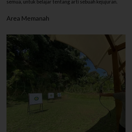
semua, untuk belajar tentang arti sebuah kejujuran.
Area Memanah