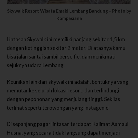
Skywalk Resort Wisata Emaki Lembang Bandung – Photo by
Kompasiana
Lintasan Skywalk ini memiliki panjang sekitar 1,5 km
dengan ketinggian sekitar 2 meter. Di atasnya kamu
bisa jalan santai sambil berselfie, dan menikmati
sejuknya udara Lembang.
Keunikan lain dari skywalk ini adalah, bentuknya yang
memutar ke seluruh lokasi resort, dan terlindungi
dengan pepohonan yang menjulang tinggi. Sekilas
terlihat seperti terowongan yang Instagenic!
Di sepanjang pagar lintasan terdapat Kalimat Asmaul
Husna, yang secara tidak langsung dapat menjadi