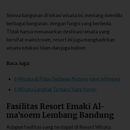
Semua bangunan di lokasi wisata ini, memang memiliki
berbagai bangunan, dengan fungsi yang berbeda.
Tidak hanya menawarkan destinasi wisata yang
bersifat mainstream, resort ini juga menghadirkan
wisata edukasi Islam dan juga kuliner.
Baca Juga:
6 Wisata di Pulau Sedanau Natuna yang Istimewa
6 Wisata Langkat Terbaru Yang Keren
Fasilitas Resort Emaki Al-
ma’soem Lembang Bandung
Adapun fasilitas yang terdapat di Resort Wisata