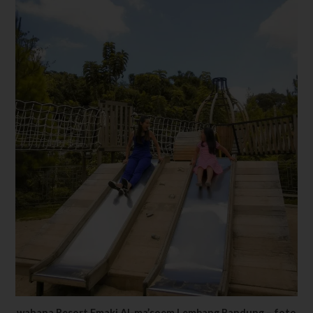
wahana Resort Emaki Al-ma’soem Lembang Bandung – foto