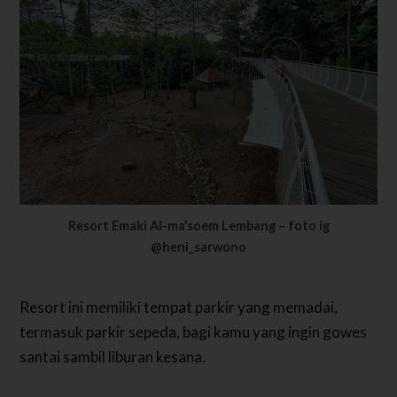
Resort Emaki Al-ma’soem Lembang – foto ig
@heni_sarwono
Resort ini memiliki tempat parkir yang memadai,
termasuk parkir sepeda, bagi kamu yang ingin gowes
santai sambil liburan kesana.