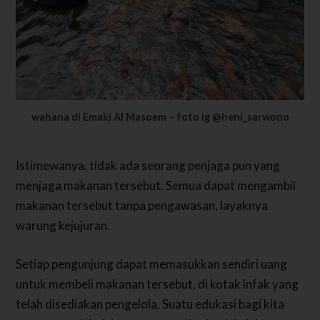
wahana di Emaki Al Masoem – foto ig @heni_sarwono
Istimewanya, tidak ada seorang penjaga pun yang
menjaga makanan tersebut. Semua dapat mengambil
makanan tersebut tanpa pengawasan, layaknya
warung kejujuran.
Setiap pengunjung dapat memasukkan sendiri uang
untuk membeli makanan tersebut, di kotak infak yang
telah disediakan pengelola.
Suatu edukasi bagi kita