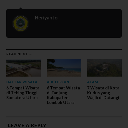
Heriyanto
READ NEXT →
DAFTAR WISATA
AIR TERJUN
ALAM
6 Tempat Wisata
6 Tempat Wisata
7 Wisata di Kota
di Tebing Tinggi
di Tanjung
Kudus yang
Sumatera Utara
Kabupaten
Wajib di Datangi
Lombok Utara
LEAVE A REPLY