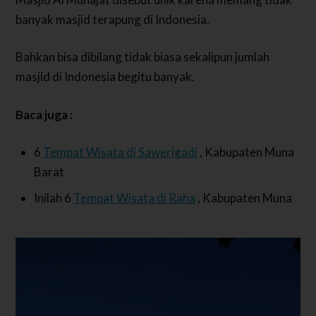
banyak masjid terapung di Indonesia.
Bahkan bisa dibilang tidak biasa sekalipun jumlah
masjid di Indonesia begitu banyak.
Baca juga :
6
Tempat Wisata di Sawerigadi
, Kabupaten Muna
Barat
Inilah 6
Tempat Wisata di Raha
, Kabupaten Muna