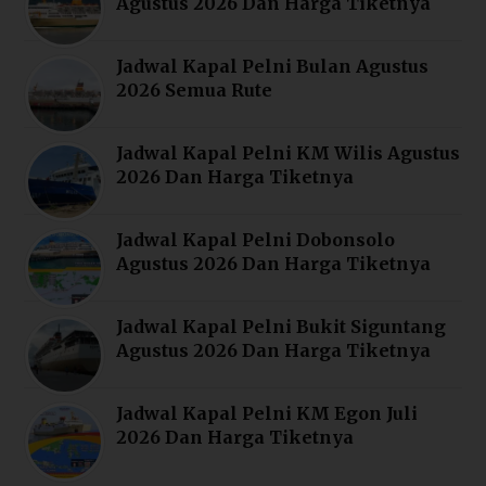
Agustus 2026 Dan Harga Tiketnya
Jadwal Kapal Pelni Bulan Agustus
2026 Semua Rute
Jadwal Kapal Pelni KM Wilis Agustus
2026 Dan Harga Tiketnya
Jadwal Kapal Pelni Dobonsolo
Agustus 2026 Dan Harga Tiketnya
Jadwal Kapal Pelni Bukit Siguntang
Agustus 2026 Dan Harga Tiketnya
Jadwal Kapal Pelni KM Egon Juli
2026 Dan Harga Tiketnya