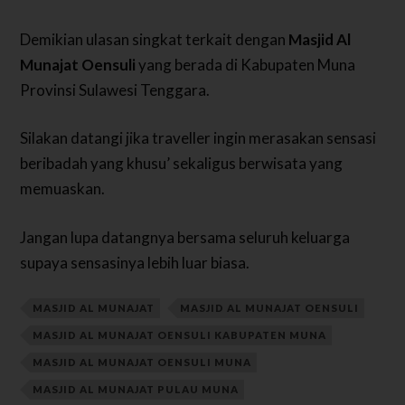
Demikian ulasan singkat terkait dengan
Masjid Al
Munajat Oensuli
yang berada di Kabupaten Muna
Provinsi Sulawesi Tenggara.
Silakan datangi jika traveller ingin merasakan sensasi
beribadah yang khusu’ sekaligus berwisata yang
memuaskan.
Jangan lupa datangnya bersama seluruh keluarga
supaya sensasinya lebih luar biasa.
MASJID AL MUNAJAT
MASJID AL MUNAJAT OENSULI
MASJID AL MUNAJAT OENSULI KABUPATEN MUNA
MASJID AL MUNAJAT OENSULI MUNA
MASJID AL MUNAJAT PULAU MUNA