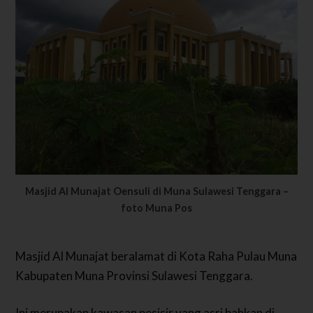
Masjid Al Munajat Oensuli di Muna Sulawesi Tenggara –
foto Muna Pos
Masjid Al Munajat beralamat di Kota Raha Pulau Muna
Kabupaten Muna Provinsi Sulawesi Tenggara.
Ini merupakan kawasan pesisir yang asri bahkan di