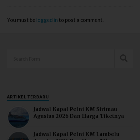
You must be
logged in
to post a comment.
ARTIKEL TERBARU
Jadwal Kapal Pelni KM Sirimau
Agustus 2026 Dan Harga Tiketnya
Jadwal Kapal Pelni KM Lambelu