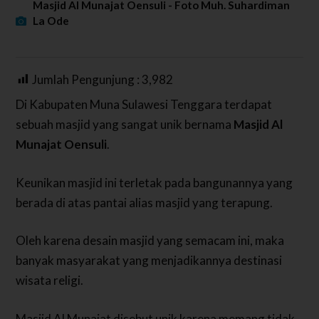
Masjid Al Munajat Oensuli - Foto Muh. Suhardiman
La Ode
Jumlah Pengunjung :
3,982
Di Kabupaten Muna Sulawesi Tenggara terdapat
sebuah masjid yang sangat unik bernama
Masjid Al
Munajat Oensuli
.
Keunikan masjid ini terletak pada bangunannya yang
berada di atas pantai alias masjid yang terapung.
Oleh karena desain masjid yang semacam ini, maka
banyak masyarakat yang menjadikannya destinasi
wisata religi.
Masjid Al Munajat disebut unik karena memang tidak