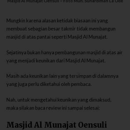
Masjid Al Munajat Oensuli – Foto Muh. Suhardiman La Ode
Mungkin karena alasan ketidak biasaan ini yang
membuat sebagian besar takmir tidak membangun
masjid di atas pantai seperti Masjid Al Munajat.
Sejatinya bukan hanya pembangunan masjid di atas air
yang menjadi keunikan dari Masjid Al Munajat.
Masih ada keunikan lain yang tersimpan di dalamnya
yang juga perlu diketahui oleh pembaca.
Nah, untuk mengetahui keunikan yang dimaksud,
maka silakan baca review ini sampai selesai:
Masjid Al Munajat Oensuli