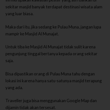
sekitar masjid banyak terdapat destinasi wisata alam
yang luar biasa.
Maka dari itu, jika sedang ke Pulau Muna, jangan lupa
mampir ke Masjid Al Munajat.
Untuk tiba ke Masjid Al Munajat tidak sulit karena
pengunjung tinggal bertanya kepada orang sekitar
saja.
Bisa dipastikan orang di Pulau Muna tahu dengan
lokasi ini karena hanya satu-satunya masjid terapung
yang ada.
Traveller juga bisa menggunakan Google Map dan
dijamin tidak akan tersesat.