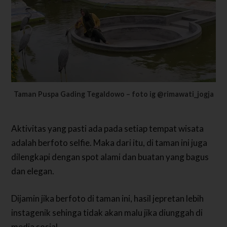
Taman Puspa Gading Tegaldowo – foto ig @rimawati_jogja
Aktivitas yang pasti ada pada setiap tempat wisata
adalah berfoto selfie. Maka dari itu, di taman ini juga
dilengkapi dengan spot alami dan buatan yang bagus
dan elegan.
Dijamin jika berfoto di taman ini, hasil jepretan lebih
instagenik sehinga tidak akan malu jika diunggah di
media sosial.