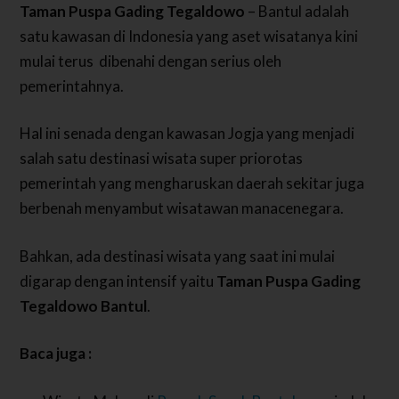
Taman Puspa Gading Tegaldowo
– Bantul adalah
satu kawasan di Indonesia yang aset wisatanya kini
mulai terus dibenahi dengan serius oleh
pemerintahnya.
Hal ini senada dengan kawasan Jogja yang menjadi
salah satu destinasi wisata super priorotas
pemerintah yang mengharuskan daerah sekitar juga
berbenah menyambut wisatawan manacenegara.
Bahkan, ada destinasi wisata yang saat ini mulai
digarap dengan intensif yaitu
Taman Puspa Gading
Tegaldowo Bantul
.
Baca juga :