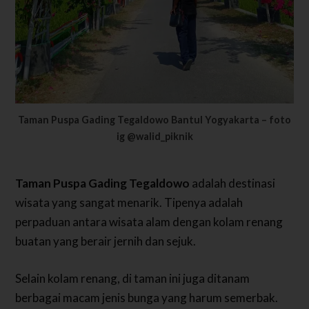
Taman Puspa Gading Tegaldowo Bantul Yogyakarta – foto
ig @walid_piknik
Taman Puspa Gading Tegaldowo
adalah destinasi
wisata yang sangat menarik. Tipenya adalah
perpaduan antara wisata alam dengan kolam renang
buatan yang berair jernih dan sejuk.
Selain kolam renang, di taman ini juga ditanam
berbagai macam jenis bunga yang harum semerbak.