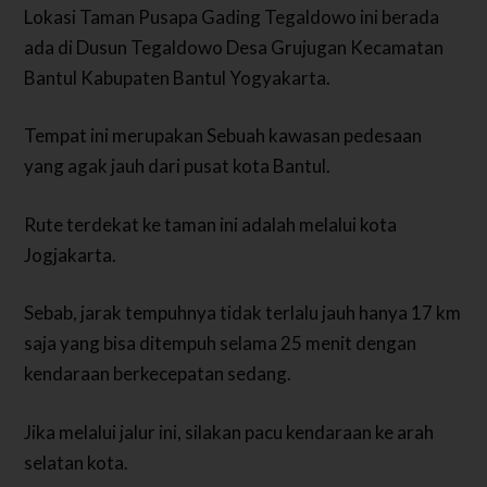
Lokasi Taman Pusapa Gading Tegaldowo ini berada
ada di Dusun Tegaldowo Desa Grujugan Kecamatan
Bantul Kabupaten Bantul Yogyakarta.
Tempat ini merupakan Sebuah kawasan pedesaan
yang agak jauh dari pusat kota Bantul.
Rute terdekat ke taman ini adalah melalui kota
Jogjakarta.
Sebab, jarak tempuhnya tidak terlalu jauh hanya 17 km
saja yang bisa ditempuh selama 25 menit dengan
kendaraan berkecepatan sedang.
Jika melalui jalur ini, silakan pacu kendaraan ke arah
selatan kota.