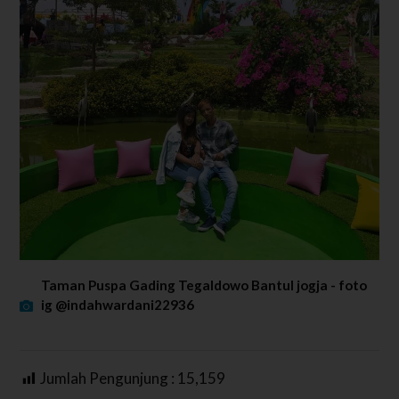
Taman Puspa Gading Tegaldowo Bantul jogja - foto
ig @indahwardani22936
Jumlah Pengunjung :
15,159