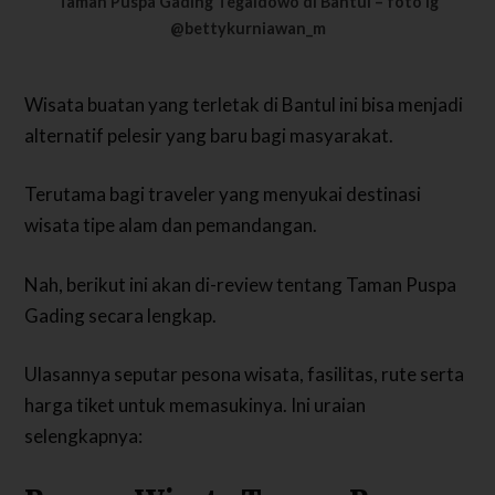
Taman Puspa Gading Tegaldowo di Bantul – foto ig
@bettykurniawan_m
Wisata buatan yang terletak di Bantul ini bisa menjadi
alternatif pelesir yang baru bagi masyarakat.
Terutama bagi traveler yang menyukai destinasi
wisata tipe alam dan pemandangan.
Nah, berikut ini akan di-review tentang Taman Puspa
Gading secara lengkap.
Ulasannya seputar pesona wisata, fasilitas, rute serta
harga tiket untuk memasukinya. Ini uraian
selengkapnya: