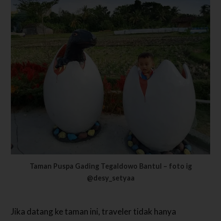
Taman Puspa Gading Tegaldowo Bantul – foto ig
@desy_setyaa
Jika datang ke taman ini, traveler tidak hanya