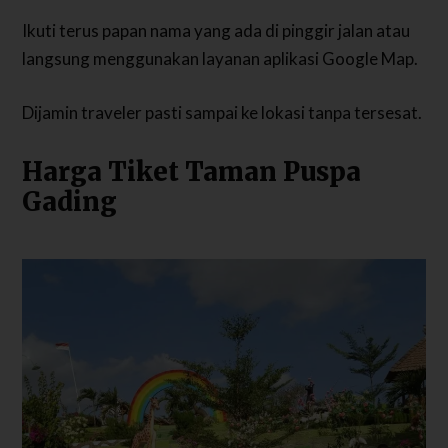
Ikuti terus papan nama yang ada di pinggir jalan atau
langsung menggunakan layanan aplikasi Google Map.
Dijamin traveler pasti sampai ke lokasi tanpa tersesat.
Harga Tiket Taman Puspa
Gading