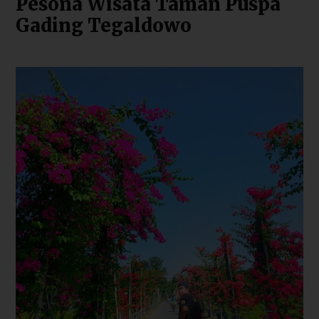
Pesona Wisata Taman Puspa
Gading Tegaldowo