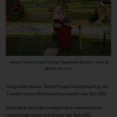
wisata Taman Puspa Gading Tegaldowo Bantul – foto ig
@kiss_martuty
Harga tiket masuk Taman Puspa Gading masih gratis.
Traveler hanya dikenakan biaya parkir saja Rp5.000.
Sedangkan jika ingin menggunakan wahana kolam
renang maka harus membayar lagi Rp8.000.