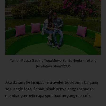
Taman Puspa Gading Tegaldowo Bantul jogja – foto ig
@indahwardani22936
Jika datang ke tempat ini traveler tidak perlu bingung
soal angle foto. Sebab, pihak penyelenggara sudah
membangun beberapa spot buatan yang menarik.