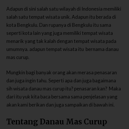
Adapun di sini salah satu wilayah di Indonesia memiliki
salah satu tempat wisata unik. Adapun itu berada di
kota Bengkulu. Dan rupanya di Bengkulu itu sama
seperti kota lain yang juga memiliki tempat wisata
menarik yang tak kalah dengan tempat wisata pada
umumnya. adapun tempat wisata itu bernama danau
mas curup.
Mungkin bagi banyak orang akan merasa penasaran
dan juga ingin tahu. Seperti apa dan juga bagaimana
sih wisata danau mas curup itu? penasaran kan? Maka
dari itu yuk kita baca bersama sama penjelasan yang
akan kami berikan dan juga sampaikan di bawah ini.
Tentang Danau Mas Curup