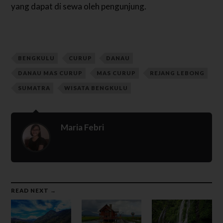
yang dapat di sewa oleh pengunjung.
BENGKULU
CURUP
DANAU
DANAU MAS CURUP
MAS CURUP
REJANG LEBONG
SUMATRA
WISATA BENGKULU
Maria Febri
READ NEXT →