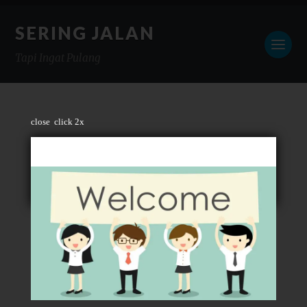
SERING JALAN
Tapi Ingat Pulang
close
click 2x