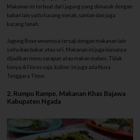
Makanan ini terbuat dari jagung yang dimasak dengan
bahan lain yaitu kacang merah, santan dan juga
kacang tanah.
Jagung Bose umumnya tersaji dengan makanan lain
yaitu ikan bakar atau se’i. Makanan ini juga biasanya
dijadikan menu sarapan atau makan malam. Tidak
hanya di Flores saja, kuliner ini juga ada Nusa
Tenggara Timur.
2. Rumpu Rampe, Makanan Khas Bajawa
Kabupaten Ngada