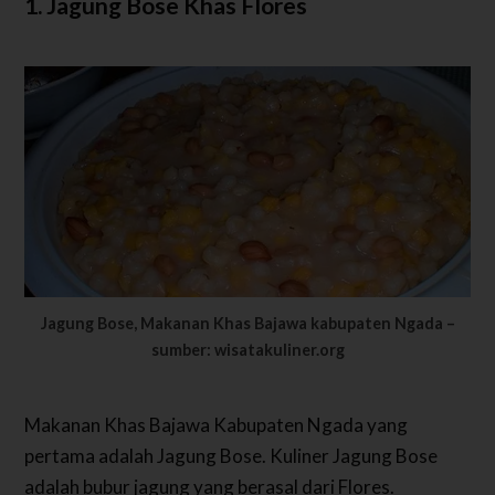
1. Jagung Bose Khas Flores
Jagung Bose, Makanan Khas Bajawa kabupaten Ngada –
sumber: wisatakuliner.org
Makanan Khas Bajawa Kabupaten Ngada yang
pertama adalah Jagung Bose. Kuliner Jagung Bose
adalah bubur jagung yang berasal dari Flores.