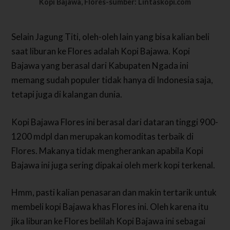
Kopi Bajawa, Flores-sumber: Lintaskopi.com
Selain Jagung Titi, oleh-oleh lain yang bisa kalian beli
saat liburan ke Flores adalah Kopi Bajawa. Kopi
Bajawa yang berasal dari Kabupaten Ngada ini
memang sudah populer tidak hanya di Indonesia saja,
tetapi juga di kalangan dunia.
Kopi Bajawa Flores ini berasal dari dataran tinggi 900-
1200 mdpl dan merupakan komoditas terbaik di
Flores. Makanya tidak mengherankan apabila Kopi
Bajawa ini juga sering dipakai oleh merk kopi terkenal.
Hmm, pasti kalian penasaran dan makin tertarik untuk
membeli kopi Bajawa khas Flores ini. Oleh karena itu
jika liburan ke Flores belilah Kopi Bajawa ini sebagai