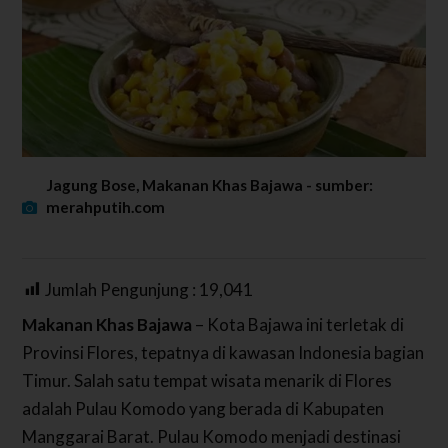
Jagung Bose, Makanan Khas Bajawa - sumber:
merahputih.com
Jumlah Pengunjung :
19,041
Makanan Khas Bajawa
– Kota Bajawa ini terletak di
Provinsi Flores, tepatnya di kawasan Indonesia bagian
Timur. Salah satu tempat wisata menarik di Flores
adalah Pulau Komodo yang berada di Kabupaten
Manggarai Barat. Pulau Komodo menjadi destinasi