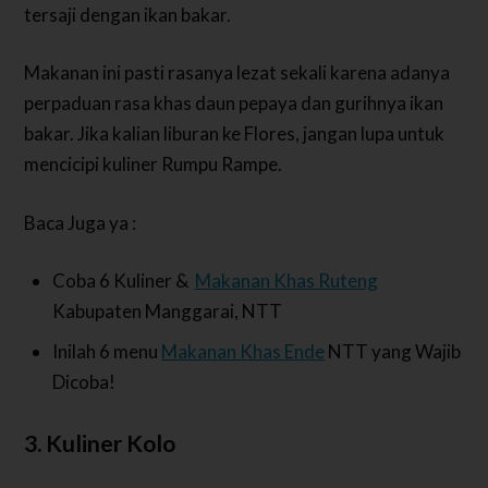
tersaji dengan ikan bakar.
Makanan ini pasti rasanya lezat sekali karena adanya
perpaduan rasa khas daun pepaya dan gurihnya ikan
bakar. Jika kalian liburan ke Flores, jangan lupa untuk
mencicipi kuliner Rumpu Rampe.
Baca Juga ya :
Coba 6 Kuliner &
Makanan Khas Ruteng
Kabupaten Manggarai, NTT
Inilah 6 menu
Makanan Khas Ende
NTT yang Wajib
Dicoba!
3. Kuliner Kolo