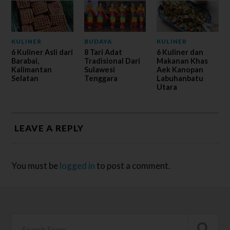
KULINER
BUDAYA
KULINER
6 Kuliner Asli dari
8 Tari Adat
6 Kuliner dan
Barabai,
Tradisional Dari
Makanan Khas
Kalimantan
Sulawesi
Aek Kanopan
Selatan
Tenggara
Labuhanbatu
Utara
LEAVE A REPLY
You must be
logged in
to post a comment.