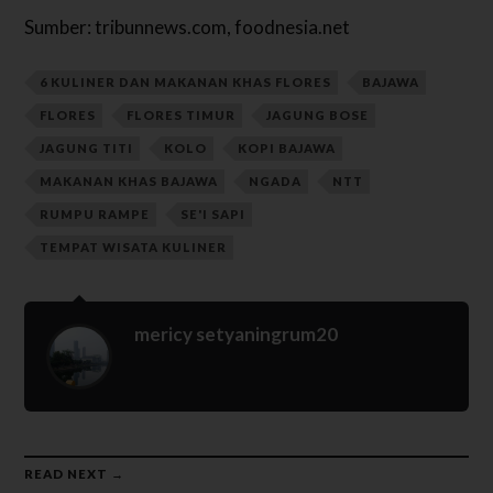
Sumber: tribunnews.com, foodnesia.net
6 KULINER DAN MAKANAN KHAS FLORES
BAJAWA
FLORES
FLORES TIMUR
JAGUNG BOSE
JAGUNG TITI
KOLO
KOPI BAJAWA
MAKANAN KHAS BAJAWA
NGADA
NTT
RUMPU RAMPE
SE'I SAPI
TEMPAT WISATA KULINER
mericy setyaningrum20
READ NEXT →