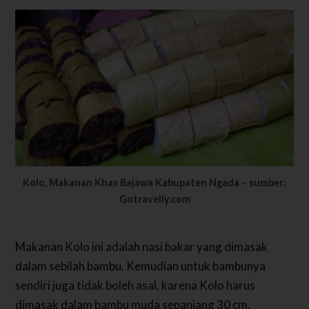
Kolo, Makanan Khas Bajawa Kabupaten Ngada – sumber:
Gotravelly.com
Makanan Kolo ini adalah nasi bakar yang dimasak
dalam sebilah bambu. Kemudian untuk bambunya
sendiri juga tidak boleh asal, karena Kolo harus
dimasak dalam bambu muda sepanjang 30 cm.