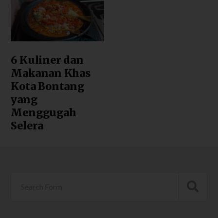
6 Kuliner dan
Makanan Khas
Kota Bontang
yang
Menggugah
Selera