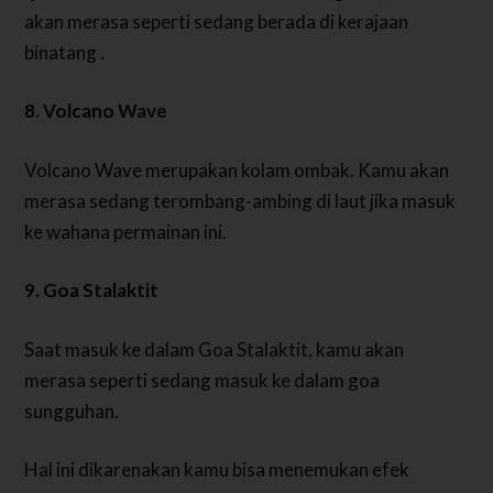
akan merasa seperti sedang berada di kerajaan
binatang .
8. Volcano Wave
Volcano Wave merupakan kolam ombak. Kamu akan
merasa sedang terombang-ambing di laut jika masuk
ke wahana permainan ini.
9. Goa Stalaktit
Saat masuk ke dalam Goa Stalaktit, kamu akan
merasa seperti sedang masuk ke dalam goa
sungguhan.
Hal ini dikarenakan kamu bisa menemukan efek