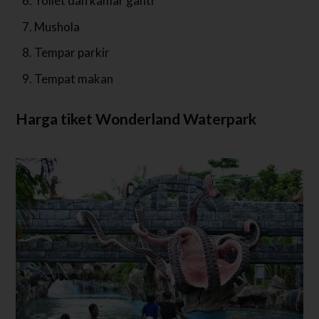
Toilet dan kamar ganti
Mushola
Tempar parkir
Tempat makan
Harga tiket Wonderland Waterpark