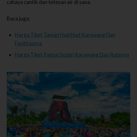
cahaya cantik dan tetesan air di sana.
Baca juga:
Harga Tiket Taman Hud Hud Karawang Dan
Fasilitasnya
Harga Tiket Pantai Sedari Karawang Dan Rutenya