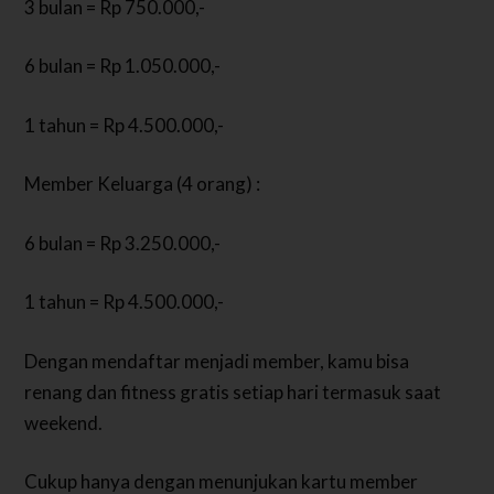
3 bulan = Rp 750.000,-
6 bulan = Rp 1.050.000,-
1 tahun = Rp 4.500.000,-
Member Keluarga (4 orang) :
6 bulan = Rp 3.250.000,-
1 tahun = Rp 4.500.000,-
Dengan mendaftar menjadi member, kamu bisa
renang dan fitness gratis setiap hari termasuk saat
weekend.
Cukup hanya dengan menunjukan kartu member