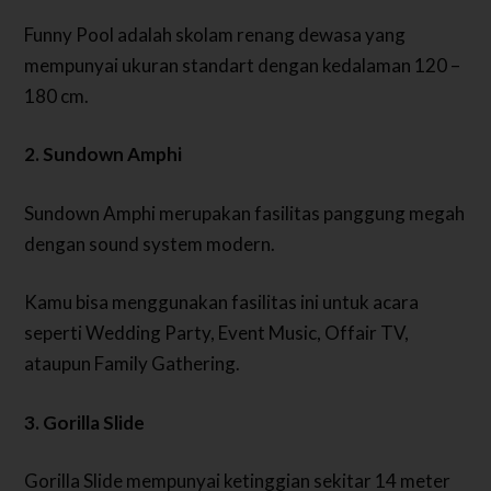
Funny Pool adalah skolam renang dewasa yang
mempunyai ukuran standart dengan kedalaman 120 –
180 cm.
2. Sundown Amphi
Sundown Amphi merupakan fasilitas panggung megah
dengan sound system modern.
Kamu bisa menggunakan fasilitas ini untuk acara
seperti Wedding Party, Event Music, Offair TV,
ataupun Family Gathering.
3. Gorilla Slide
Gorilla Slide mempunyai ketinggian sekitar 14 meter