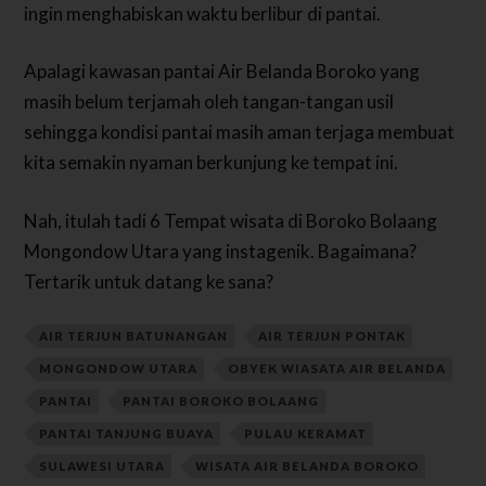
ingin menghabiskan waktu berlibur di pantai.
Apalagi kawasan pantai Air Belanda Boroko yang
masih belum terjamah oleh tangan-tangan usil
sehingga kondisi pantai masih aman terjaga membuat
kita semakin nyaman berkunjung ke tempat ini.
Nah, itulah tadi 6 Tempat wisata di Boroko Bolaang
Mongondow Utara yang instagenik. Bagaimana?
Tertarik untuk datang ke sana?
AIR TERJUN BATUNANGAN
AIR TERJUN PONTAK
MONGONDOW UTARA
OBYEK WIASATA AIR BELANDA
PANTAI
PANTAI BOROKO BOLAANG
PANTAI TANJUNG BUAYA
PULAU KERAMAT
SULAWESI UTARA
WISATA AIR BELANDA BOROKO