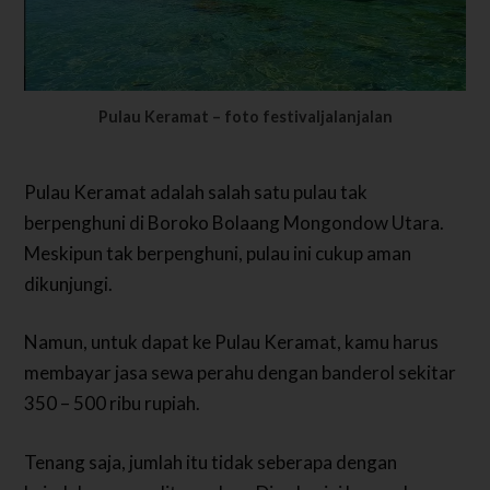
Pulau Keramat – foto festivaljalanjalan
Pulau Keramat adalah salah satu pulau tak
berpenghuni di Boroko Bolaang Mongondow Utara.
Meskipun tak berpenghuni, pulau ini cukup aman
dikunjungi.
Namun, untuk dapat ke Pulau Keramat, kamu harus
membayar jasa sewa perahu dengan banderol sekitar
350 – 500 ribu rupiah.
Tenang saja, jumlah itu tidak seberapa dengan