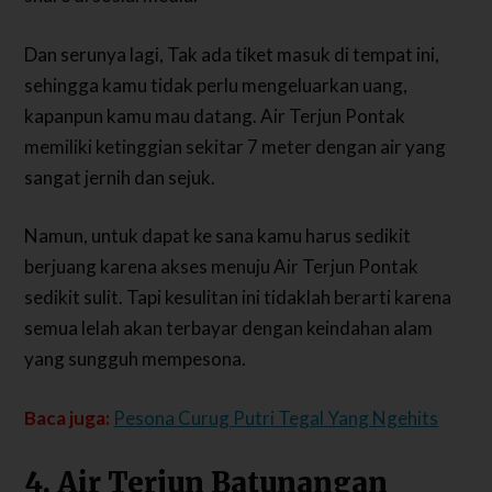
Dan serunya lagi, Tak ada tiket masuk di tempat ini,
sehingga kamu tidak perlu mengeluarkan uang,
kapanpun kamu mau datang. Air Terjun Pontak
memiliki ketinggian sekitar 7 meter dengan air yang
sangat jernih dan sejuk.
Namun, untuk dapat ke sana kamu harus sedikit
berjuang karena akses menuju Air Terjun Pontak
sedikit sulit. Tapi kesulitan ini tidaklah berarti karena
semua lelah akan terbayar dengan keindahan alam
yang sungguh mempesona.
Baca juga:
Pesona Curug Putri Tegal Yang Ngehits
4. Air Terjun Batunangan