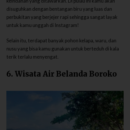
keindahan yang ditawarkan. Di pulau ini kamu akan
disuguhkan dengan bentangan biru yang luas dan
perbukitan yang berjejer rapi sehingga sangat layak
untuk kamu unggah di Instagram!
Selain itu, terdapat banyak pohon kelapa, waru, dan
nusu yang bisa kamu gunakan untuk berteduh di kala
terik terlalu menyengat.
6. Wisata Air Belanda Boroko