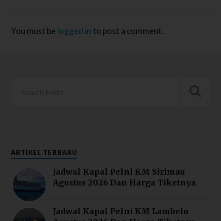
You must be
logged in
to post a comment.
ARTIKEL TERBARU
Jadwal Kapal Pelni KM Sirimau
Agustus 2026 Dan Harga Tiketnya
Jadwal Kapal Pelni KM Lambelu