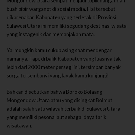
Mongondow Utara sempat menjadi topik hangat dan
buah bibir warganet di sosial media. Hal tersebut
dikarenakan Kabupaten yang terletak di Provinsi
Sulawesi Utara ini memiliki segudang destinasi wisata
yang instagenik dan memanjakan mata.
Ya, mungkin kamu cukup asing saat mendengar
namanya. Tapi, di balik Kabupaten yang luasnya tak
lebih dari 2000 meter persegi ini, tersimpan banyak
surga tersembunyi yang layak kamu kunjungi!
Bahkan disebutkan bahwa Boroko Bolaang
Mongondow Utara atau yang disingkat Bolmut
adalah salah satu wilayah terbaik di Sulawesi Utara
yang memiliki pesona laut sebagai daya tarik
wisatawan.