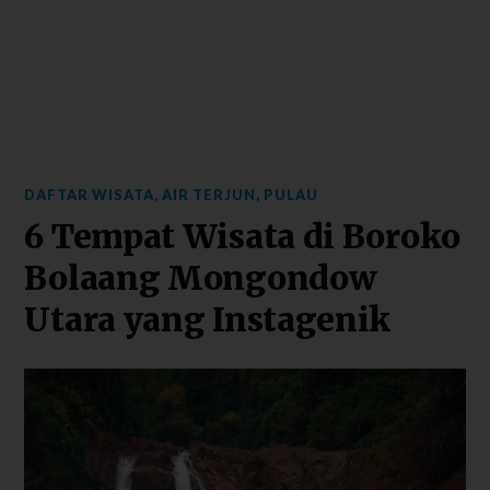
DAFTAR WISATA
,
AIR TERJUN
,
PULAU
6 Tempat Wisata di Boroko
Bolaang Mongondow
Utara yang Instagenik