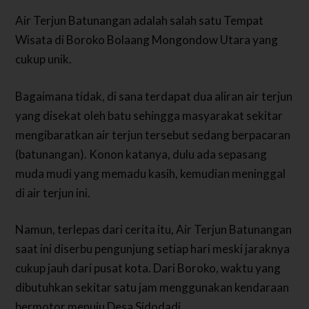
Air Terjun Batunangan adalah salah satu Tempat
Wisata di Boroko Bolaang Mongondow Utara yang
cukup unik.
Bagaimana tidak, di sana terdapat dua aliran air terjun
yang disekat oleh batu sehingga masyarakat sekitar
mengibaratkan air terjun tersebut sedang berpacaran
(batunangan). Konon katanya, dulu ada sepasang
muda mudi yang memadu kasih, kemudian meninggal
di air terjun ini.
Namun, terlepas dari cerita itu, Air Terjun Batunangan
saat ini diserbu pengunjung setiap hari meski jaraknya
cukup jauh dari pusat kota. Dari Boroko, waktu yang
dibutuhkan sekitar satu jam menggunakan kendaraan
bermotor menuju Desa Sidodadi.