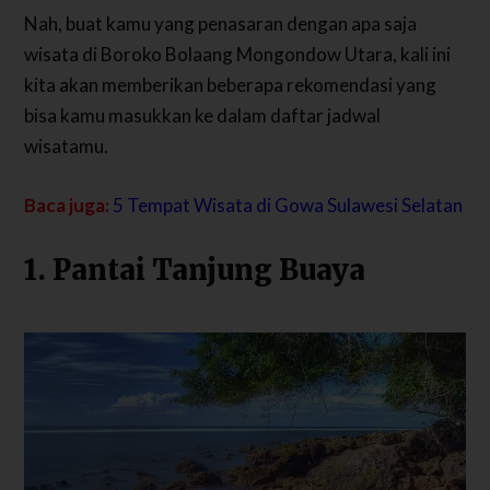
Nah, buat kamu yang penasaran dengan apa saja
wisata di Boroko Bolaang Mongondow Utara, kali ini
kita akan memberikan beberapa rekomendasi yang
bisa kamu masukkan ke dalam daftar jadwal
wisatamu.
Baca juga:
5 Tempat Wisata di Gowa Sulawesi Selatan
1. Pantai Tanjung Buaya