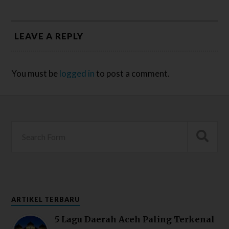
LEAVE A REPLY
You must be
logged in
to post a comment.
ARTIKEL TERBARU
5 Lagu Daerah Aceh Paling Terkenal