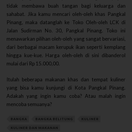
tidak membawa buah tangan bagi keluarga dan
sahabat. Jika kamu mencari oleh-oleh khas Pangkal
Pinang, maka datanglah ke Toko Oleh-oleh LCK di
Jalan Sudirman No. 30, Pangkal Pinang. Toko ini
menawarkan pilihan oleh-oleh yang sangat bervariasi,
dari berbagai macam kerupuk ikan seperti kemplang
hingga kue-kue. Harga oleh-oleh di sini dibanderol
mulai dari Rp 15.000,00.
Itulah beberapa makanan khas dan tempat kuliner
yang bisa kamu kunjungi di Kota Pangkal Pinang.
Adakah yang ingin kamu coba? Atau malah ingin
mencoba semuanya?
BANGKA
BANGKA BELITUNG
KULINER
KULINER DAN MAKANAN