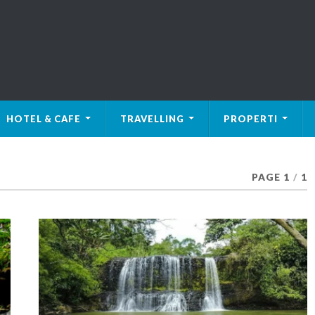
HOTEL & CAFE
TRAVELLING
PROPERTI
PAGE 1
/
1