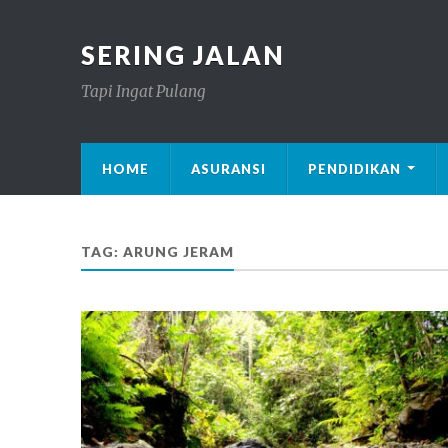
SERING JALAN
Tapi Ingat Pulang
HOME
ASURANSI
PENDIDIKAN
TAG: ARUNG JERAM