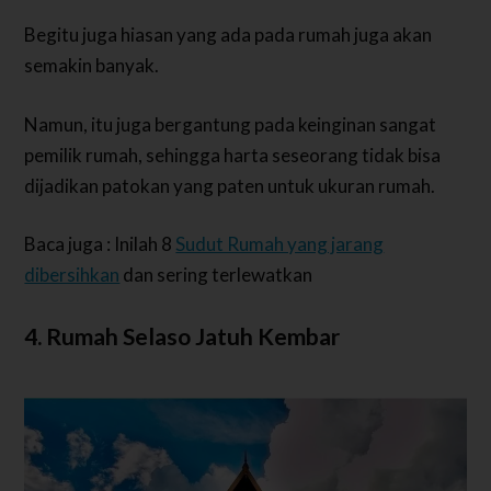
Begitu juga hiasan yang ada pada rumah juga akan
semakin banyak.
Namun, itu juga bergantung pada keinginan sangat
pemilik rumah, sehingga harta seseorang tidak bisa
dijadikan patokan yang paten untuk ukuran rumah.
Baca juga : Inilah 8
Sudut Rumah yang jarang
dibersihkan
dan sering terlewatkan
4. Rumah Selaso Jatuh Kembar