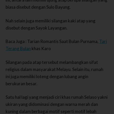
biasa disebut dengan Sulo Bayung.
Nah selain juga memiliki silangan kaki atap yang
disebut dengan Sayok Layangan.
Baca Juga : Tarian Romantis Saat Bulan Purnama,
Tari
Terang Bulan
khas Karo
Silangan pada atap tersebut melambangkan sifat
religius dalam masyarakat Melayu. Selain itu, rumah
ini juga memiliki loteng dengan lubang angin
berukuran besar.
Satu hal lagi yang menjadi ciri khas rumah Selaso yakni
ukiran yang didominasi dengan warna merah dan
kuning dalam berbagai motif seperti motif lebah