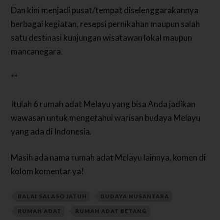
Dan kini menjadi pusat/tempat diselenggarakannya
berbagai kegiatan, resepsi pernikahan maupun salah
satu destinasi kunjungan wisatawan lokal maupun
mancanegara.
**
Itulah 6 rumah adat Melayu yang bisa Anda jadikan
wawasan untuk mengetahui warisan budaya Melayu
yang ada di Indonesia.
Masih ada nama rumah adat Melayu lainnya, komen di
kolom komentar ya!
BALAI SALASO JATUH
BUDAYA NUSANTARA
RUMAH ADAT
RUMAH ADAT BETANG