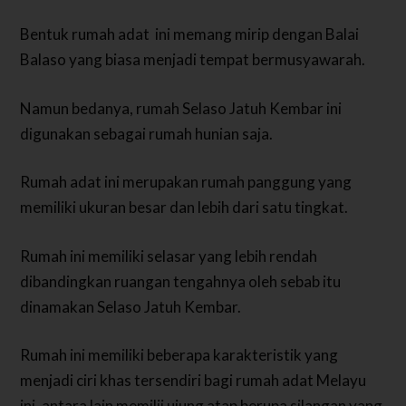
Bentuk rumah adat ini memang mirip dengan Balai
Balaso yang biasa menjadi tempat bermusyawarah.
Namun bedanya, rumah Selaso Jatuh Kembar ini
digunakan sebagai rumah hunian saja.
Rumah adat ini merupakan rumah panggung yang
memiliki ukuran besar dan lebih dari satu tingkat.
Rumah ini memiliki selasar yang lebih rendah
dibandingkan ruangan tengahnya oleh sebab itu
dinamakan Selaso Jatuh Kembar.
Rumah ini memiliki beberapa karakteristik yang
menjadi ciri khas tersendiri bagi rumah adat Melayu
ini, antara lain memilii ujung atap berupa silangan yang