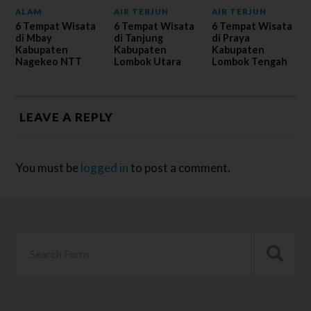
ALAM
AIR TERJUN
AIR TERJUN
6 Tempat Wisata
6 Tempat Wisata
6 Tempat Wisata
di Mbay
di Tanjung
di Praya
Kabupaten
Kabupaten
Kabupaten
Nagekeo NTT
Lombok Utara
Lombok Tengah
LEAVE A REPLY
You must be
logged in
to post a comment.