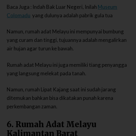
Baca Juga : Indah Bak Luar Negeri, Inilah
Museum
Colomadu
yang dulunya adalah pabrik gula tua
Namun, rumah adat Melayu ini mempunyai bumbung
yang curam dan tinggi, tujuannya adalah mengalirkan
air hujan agar turun ke bawah.
Rumah adat Melayu ini juga memiliki tiang penyangga
yang langsung melekat pada tanah.
Namun, rumah Lipat Kajang saat ini sudah jarang
ditemukan bahkan bisa dikatakan punah karena
perkembangan zaman.
6. Rumah Adat Melayu
Kalimantan Barat