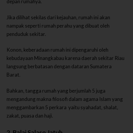
depan rumahya.
Jika dilihat sekilas dari kejauhan, rumah ini akan
nampak seperti rumah perahu yang dibuat oleh
penduduk sekitar.
Konon, keberadaan rumah ini dipengaruhi oleh
kebudayaan Minangkabau karena daerah sekitar Riau
langsung berbatasan dengan dataran Sumatera
Barat.
Bahkan, tangga rumah yang berjumlah 5 juga
mengandung makna filosofi dalam agama Islam yang
menggambarkan 5 perkara yaitu syahadat, shalat,
zakat, puasa dan haji.
2. Balai Salaso Jatuh