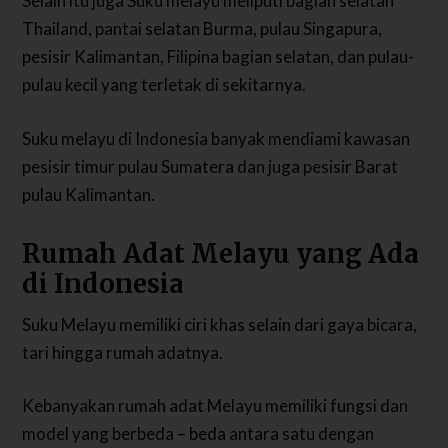
Selain itu juga Suku melayu meliputi bagian selatan
Thailand, pantai selatan Burma, pulau Singapura,
pesisir Kalimantan, Filipina bagian selatan, dan pulau-
pulau kecil yang terletak di sekitarnya.
Suku melayu di Indonesia banyak mendiami kawasan
pesisir timur pulau Sumatera dan juga pesisir Barat
pulau Kalimantan.
Rumah Adat Melayu yang Ada
di Indonesia
Suku Melayu memiliki ciri khas selain dari gaya bicara,
tari hingga rumah adatnya.
Kebanyakan rumah adat Melayu memiliki fungsi dan
model yang berbeda – beda antara satu dengan